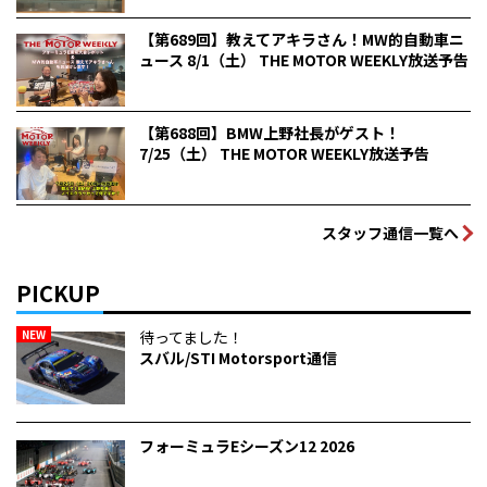
【第689回】教えてアキラさん！MW的自動車ニ
ュース 8/1（土） THE MOTOR WEEKLY放送予告
【第688回】BMW上野社長がゲスト！
7/25（土） THE MOTOR WEEKLY放送予告
スタッフ通信一覧へ
PICKUP
NEW
待ってました！
スバル/STI Motorsport通信
フォーミュラEシーズン12 2026