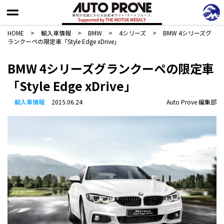
HOME
>
輸入車情報
>
BMW
>
4シリーズ
>
BMW 4シリーズグ
ランクーペの限定車「Style Edge xDrive」
BMW 4シリーズグランクーペの限定車
「Style Edge xDrive」
輸入車情報
2015.06.24
Auto Prove 編集部