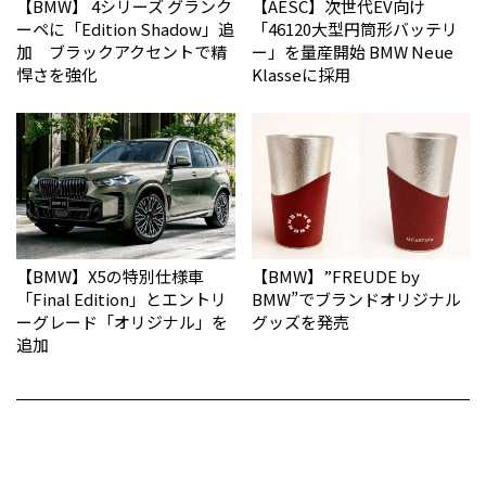
【BMW】 4シリーズ グランク
【AESC】次世代EV向け
ーペに「Edition Shadow」追
「46120大型円筒形バッテリ
加 ブラックアクセントで精
ー」を量産開始 BMW Neue
悍さを強化
Klasseに採用
【BMW】X5の特別仕様車
【BMW】”FREUDE by
「Final Edition」とエントリ
BMW”でブランドオリジナル
ーグレード「オリジナル」を
グッズを発売
追加