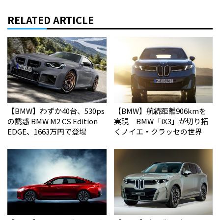
RELATED ARTICLE
【BMW】わずか40台、530ps
【BMW】航続距離906kmを
の誘惑 BMW M2 CS Edition
実現 BMW「iX3」が切り拓
EDGE、1663万円で登場
くノイエ・クラッセの世界