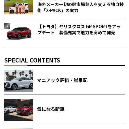
海外メーカー初の軽市場参入を支える独自技
術「X-PACK」の実力
【トヨタ】ヤリスクロス GR SPORTをアッ
プデート 装備充実で魅力を高めて発売
SPECIAL CONTENTS
マニアック評価・試乗記
気になる新車