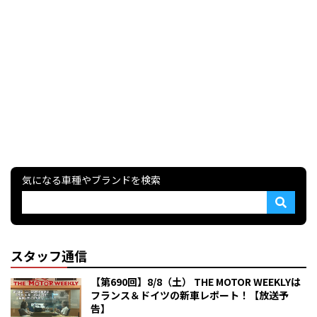
気になる車種やブランドを検索
スタッフ通信
【第690回】8/8（土） THE MOTOR WEEKLYは
フランス＆ドイツの新車レポート！【放送予
告】