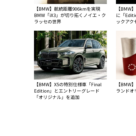
【BMW】航続距離906kmを実現
【BMW】
BMW「iX3」が切り拓くノイエ・ク
に「Edit
ラッセの世界
ックアク
【BMW】X5の特別仕様車「Final
【BMW】”
Edition」とエントリーグレード
ランドオ
「オリジナル」を追加