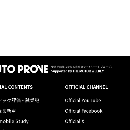
IAL CONTENTS
OFFICIAL CHANNEL
アック評価・試乗記
Official YouTube
なる新車
Official Facebook
mobile Study
Official X