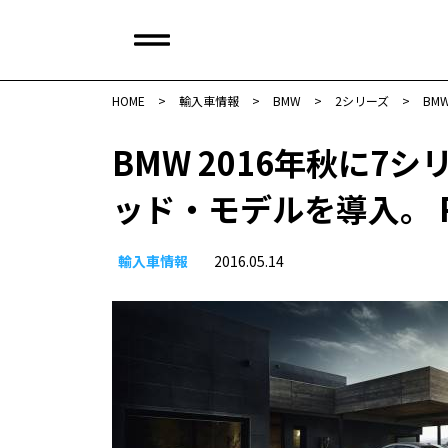
HOME
>
輸入車情報
>
BMW
>
2シリーズ
>
BM
BMW 2016年秋に7
ッド・モデルを導入。 
輸入車情報
2016.05.14