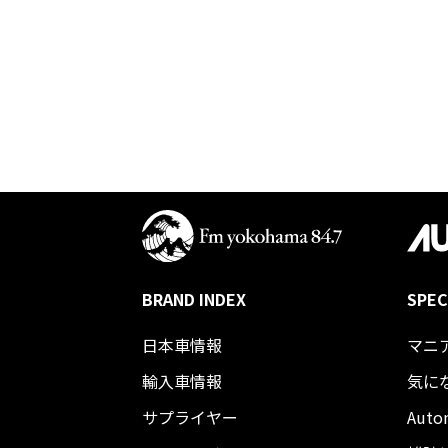
BRAND INDEX
SPEC
日本車情報​
マニ
輸入車情報
気に
サプライヤー
Auto