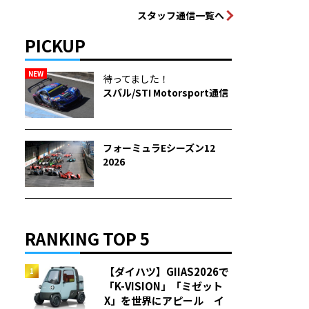
スタッフ通信一覧へ
PICKUP
NEW
待ってました！
スバル/STI Motorsport通信
フォーミュラEシーズン12
2026
RANKING TOP 5
【ダイハツ】GIIAS2026で
「K-VISION」「ミゼット
X」を世界にアピール イ