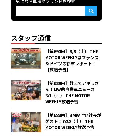
気になる車種やブランドを検索
スタッフ通信
【第690回】8/8（土） THE
MOTOR WEEKLYはフランス
＆ドイツの新車レポート！
【放送予告】
【第689回】教えてアキラさ
ん！MW的自動車ニュース
8/1（土） THE MOTOR
WEEKLY放送予告
【第688回】BMW上野社長が
ゲスト！7/25（土） THE
MOTOR WEEKLY放送予告