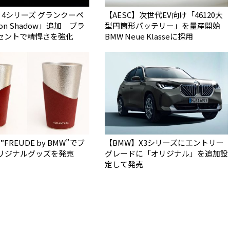
 4シリーズ グランクーペ
【AESC】次世代EV向け「46120大
ion Shadow」追加 ブラ
型円筒形バッテリー」を量産開始
セントで精悍さを強化
BMW Neue Klasseに採用
FREUDE by BMW”でブ
【BMW】X3シリーズにエントリー
リジナルグッズを発売
グレードに「オリジナル」を追加設
定して発売