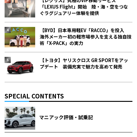
【レクサス】究極のVIP移動サービス
「LEXUS Flight」開始 陸・海・空をつな
ぐラグジュアリー体験を提供
【BYD】日本専用軽EV「RACCO」を投入
海外メーカー初の軽市場参入を支える独自技
術「X-PACK」の実力
【トヨタ】ヤリスクロス GR SPORTをアッ
プデート 装備充実で魅力を高めて発売
SPECIAL CONTENTS
マニアック評価・試乗記