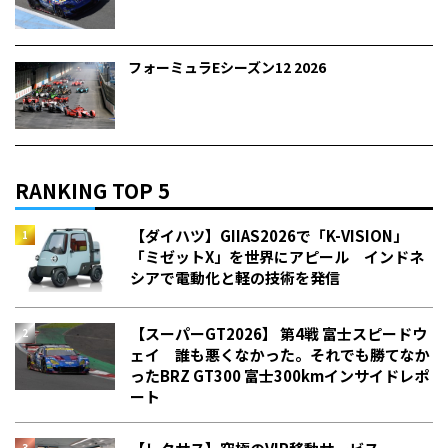
フォーミュラEシーズン12 2026
RANKING TOP 5
【ダイハツ】GIIAS2026で「K-VISION」
「ミゼットX」を世界にアピール インドネ
シアで電動化と軽の技術を発信
【スーパーGT2026】 第4戦 富士スピードウ
ェイ 誰も悪くなかった。それでも勝てなか
った――BRZ GT300 富士300kmインサイドレポ
ート