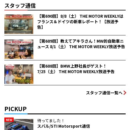
スタッフ通信
【第690回】8/8（土） THE MOTOR WEEKLYは
フランス＆ドイツの新車レポート！【放送予
告】
【第689回】教えてアキラさん！MW的自動車ニ
ュース 8/1（土） THE MOTOR WEEKLY放送予告
【第688回】BMW上野社長がゲスト！
7/25（土） THE MOTOR WEEKLY放送予告
スタッフ通信一覧へ
PICKUP
NEW
待ってました！
スバル/STI Motorsport通信