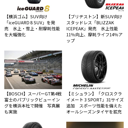
【横浜ゴム】SUV向け
【ブリヂストン】新SUV向け
「iceGUARD 8 SUV」を発
スタッドレス「BLIZZAK
売 氷上・雪上・耐摩耗性能
ICEPEAK」発売 氷上性能
を大幅強化
11％向上、摩耗ライフ14％ア
ップ
【BOSCH】スーパーGT第4戦
【ミシュラン】「クロスクラ
富士のパブリックビューイン
イメート 3 SPORT」31サイズ
グを横浜本社で開催 写真展
追加 スポーツ性能を備えた
も実施
オールシーズンタイヤを拡充