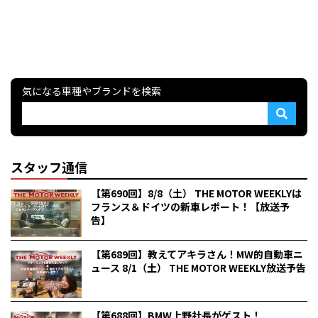
気になる車種やブランドを検索
スタッフ通信
【第690回】8/8（土） THE MOTOR WEEKLYは
フランス＆ドイツの新車レポート！【放送予
告】
【第689回】教えてアキラさん！MW的自動車ニ
ュース 8/1（土） THE MOTOR WEEKLY放送予告
【第688回】BMW上野社長がゲスト！