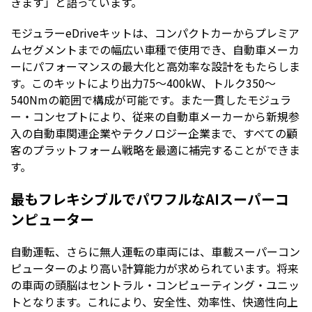
きます」と語っています。
モジュラーeDriveキットは、コンパクトカーからプレミア
ムセグメントまでの幅広い車種で使用でき、自動車メーカ
ーにパフォーマンスの最大化と高効率な設計をもたらしま
す。このキットにより出力75～400kW、トルク350～
540Nmの範囲で構成が可能です。また一貫したモジュラ
ー・コンセプトにより、従来の自動車メーカーから新規参
入の自動車関連企業やテクノロジー企業まで、すべての顧
客のプラットフォーム戦略を最適に補完することができま
す。
最もフレキシブルでパワフルなAIスーパーコ
ンピューター
自動運転、さらに無人運転の車両には、車載スーパーコン
ピューターのより高い計算能力が求められています。将来
の車両の頭脳はセントラル・コンピューティング・ユニッ
トとなります。これにより、安全性、効率性、快適性向上