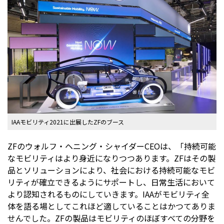
IAAモビリティ2021に出展したZFのブース
ZFのウォルフ・ヘニング・シャイダーCEOは、「持続可能
なモビリティはより身近になりつつあります。ZFはその製
品とソリューションにより、社会における持続可能なモビ
リティが確立できるようにサポートし、日常生活において
より認知されるものにしていきます。IAAがモビリティ全
体を語る場としてこれほど適していることはかつてありま
せんでした。ZFの製品はモビリティのほぼすべての分野を