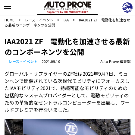
HOME
>
レース・イベント
>
IAA
>
IAA2021 ZF 電動化を加速させ
る最新のコンポーネンツを公開
IAA2021 ZF 電動化を加速させる最新
のコンポーネンツを公開
レース・イベント
2021.09.10
Auto Prove 編集部
グローバル・サプライヤーのZF社は2021年9月7日、ミュ
ンヘンで開催されている次世代モビリティにフォーカスし
たIAAモビリティ2021で、持続可能なモビリティのための
包括的なシステムプロバイダーとして、電動モビリティの
ための革新的なセントラルコンピューターを出展し、ワー
ルドプレミアを行ないました。