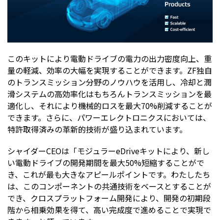
このキットにより電動ドライブの電力の出力密度向上、重
量の軽減、効率の大幅を実現することができます。ZF独自
のトランスミッション分野のノウハウを活用し、冷却と潤
滑システムの高効率化はもちろんトランスミッションを最
適化し、それにより機械的ロスを最大70%削減することが
できます。さらに、パワーエレクトロニクスにおいては、
特許取得済みの革新的技術が盛り込まれています。
シャイダーCEOは「モジュラーeDriveキットにより、新し
い電動ドライブの開発期間を最大50%短縮することがで
き、これが最も大きなアピールポイントです。わたしたち
は、このコンポーネントの共通技術をベースとすることが
でき、クロスプラットフォーム開発により、開発の初期段
階から相乗効果を得て、高い完成度で進めることで実現で