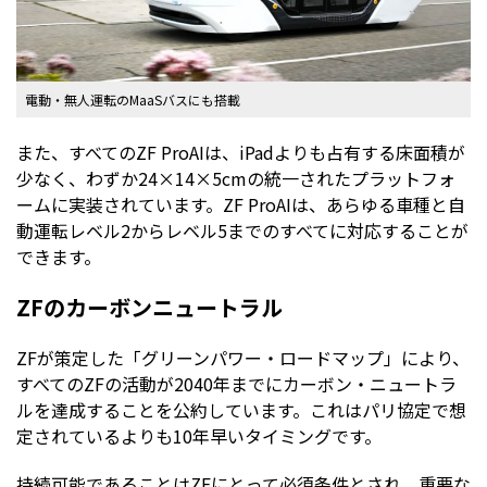
電動・無人運転のMaaSバスにも搭載
また、すべてのZF ProAIは、iPadよりも占有する床面積が
少なく、わずか24×14×5cmの統一されたプラットフォ
ームに実装されています。ZF ProAIは、あらゆる車種と自
動運転レベル2からレベル5までのすべてに対応することが
できます。
ZFのカーボンニュートラル
ZFが策定した「グリーンパワー・ロードマップ」により、
すべてのZFの活動が2040年までにカーボン・ニュートラ
ルを達成することを公約しています。これはパリ協定で想
定されているよりも10年早いタイミングです。
持続可能であることはZFにとって必須条件とされ、重要な