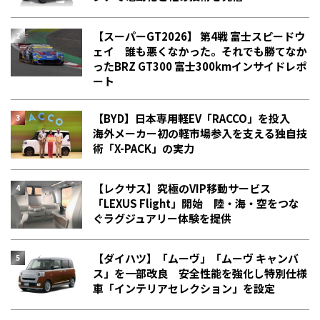
【スーパーGT2026】 第4戦 富士スピードウ
ェイ 誰も悪くなかった。それでも勝てなか
った――BRZ GT300 富士300kmインサイドレポ
ート
【BYD】日本専用軽EV「RACCO」を投入
海外メーカー初の軽市場参入を支える独自技
術「X-PACK」の実力
【レクサス】究極のVIP移動サービス
「LEXUS Flight」開始 陸・海・空をつな
ぐラグジュアリー体験を提供
【ダイハツ】「ムーヴ」「ムーヴ キャンバ
ス」を一部改良 安全性能を強化し特別仕様
車「インテリアセレクション」を設定