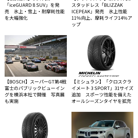
「iceGUARD 8 SUV」を発
スタッドレス「BLIZZAK
売 氷上・雪上・耐摩耗性能
ICEPEAK」発売 氷上性能
を大幅強化
11％向上、摩耗ライフ14％ア
ップ
【BOSCH】スーパーGT第4戦
【ミシュラン】「クロスクラ
富士のパブリックビューイン
イメート 3 SPORT」31サイズ
グを横浜本社で開催 写真展
追加 スポーツ性能を備えた
も実施
オールシーズンタイヤを拡充