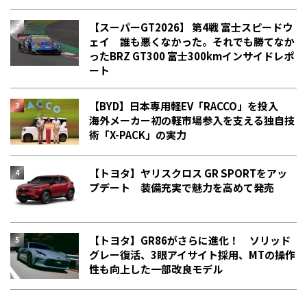
【スーパーGT2026】 第4戦 富士スピードウ
ェイ 誰も悪くなかった。それでも勝てなか
った――BRZ GT300 富士300kmインサイドレポ
ート
【BYD】日本専用軽EV「RACCO」を投入
海外メーカー初の軽市場参入を支える独自技
術「X-PACK」の実力
【トヨタ】ヤリスクロス GR SPORTをアッ
プデート 装備充実で魅力を高めて発売
【トヨタ】GR86がさらに進化！ ソリッド
グレー復活、3眼アイサイト採用、MTの操作
性も向上した一部改良モデル