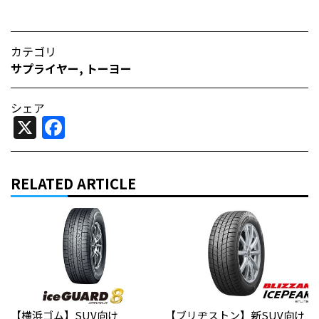
カテゴリ
サプライヤー
,
トーヨー
シェア
X
Facebook
RELATED ARTICLE
【横浜ゴム】SUV向け
【ブリヂストン】新SUV向け