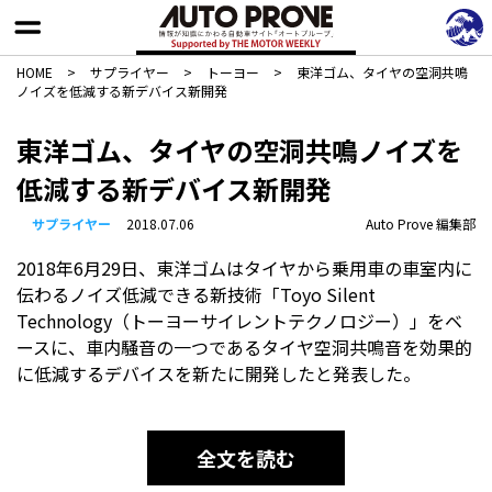
HOME
>
サプライヤー
>
トーヨー
>
東洋ゴム、タイヤの空洞共鳴
ノイズを低減する新デバイス新開発
東洋ゴム、タイヤの空洞共鳴ノイズを
低減する新デバイス新開発
サプライヤー
2018.07.06
Auto Prove 編集部
2018年6月29日、東洋ゴムはタイヤから乗用車の車室内に
伝わるノイズ低減できる新技術「Toyo Silent
Technology（トーヨーサイレントテクノロジー）」をベ
ースに、車内騒音の一つであるタイヤ空洞共鳴音を効果的
に低減するデバイスを新たに開発したと発表した。
全文を読む