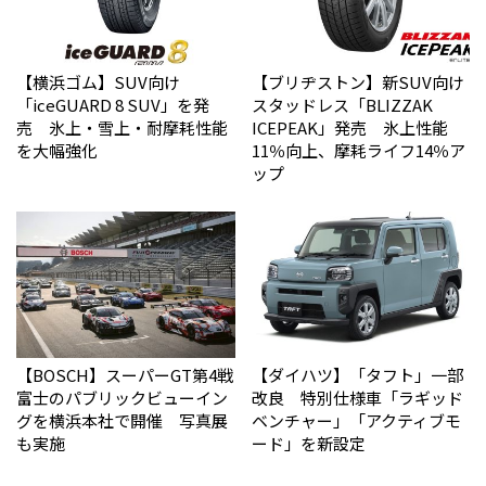
【横浜ゴム】SUV向け
【ブリヂストン】新SUV向け
「iceGUARD 8 SUV」を発
スタッドレス「BLIZZAK
売 氷上・雪上・耐摩耗性能
ICEPEAK」発売 氷上性能
を大幅強化
11％向上、摩耗ライフ14％ア
ップ
【BOSCH】スーパーGT第4戦
【ダイハツ】「タフト」一部
富士のパブリックビューイン
改良 特別仕様車「ラギッド
グを横浜本社で開催 写真展
ベンチャー」「アクティブモ
も実施
ード」を新設定