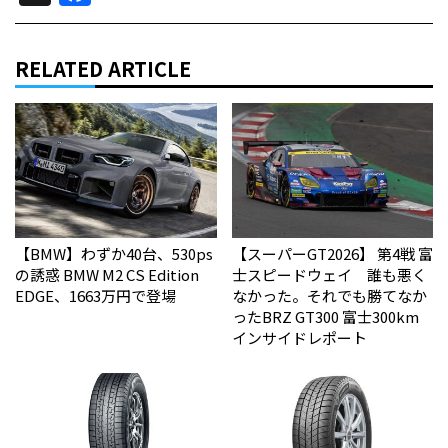
RELATED ARTICLE
【BMW】わずか40台、530ps
【スーパーGT2026】 第4戦 富
の誘惑 BMW M2 CS Edition
士スピードウェイ 誰も悪く
EDGE、1663万円で登場
なかった。それでも勝てなか
った――BRZ GT300 富士300km
インサイドレポート