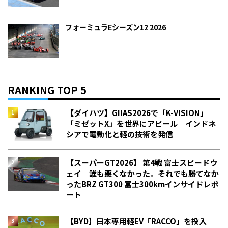
フォーミュラEシーズン12 2026
RANKING TOP 5
【ダイハツ】GIIAS2026で「K-VISION」
「ミゼットX」を世界にアピール インドネ
シアで電動化と軽の技術を発信
【スーパーGT2026】 第4戦 富士スピードウ
ェイ 誰も悪くなかった。それでも勝てなか
った――BRZ GT300 富士300kmインサイドレポ
ート
【BYD】日本専用軽EV「RACCO」を投入