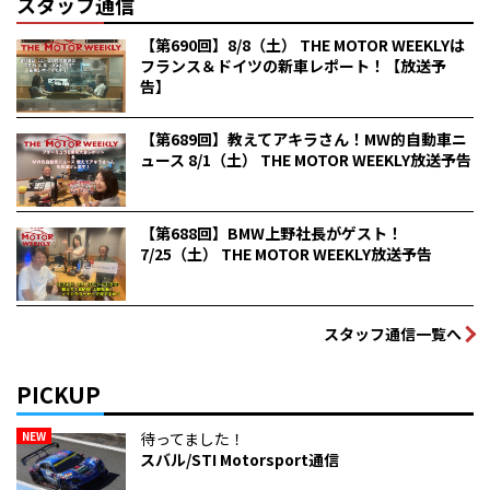
スタッフ通信
【第690回】8/8（土） THE MOTOR WEEKLYは
フランス＆ドイツの新車レポート！【放送予
告】
【第689回】教えてアキラさん！MW的自動車ニ
ュース 8/1（土） THE MOTOR WEEKLY放送予告
【第688回】BMW上野社長がゲスト！
7/25（土） THE MOTOR WEEKLY放送予告
スタッフ通信一覧へ
PICKUP
NEW
待ってました！
スバル/STI Motorsport通信