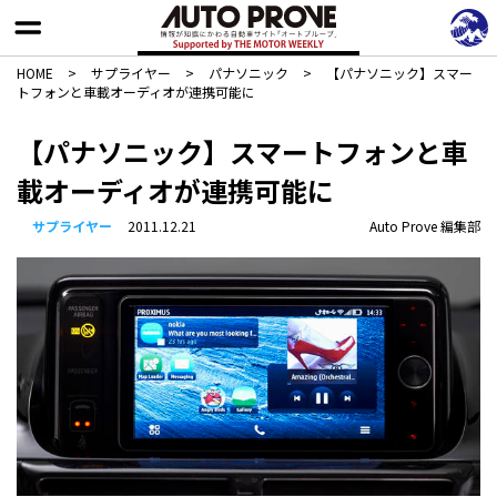
HOME
>
サプライヤー
>
パナソニック
>
【パナソニック】スマー
トフォンと車載オーディオが連携可能に
【パナソニック】スマートフォンと車
載オーディオが連携可能に
サプライヤー
2011.12.21
Auto Prove 編集部