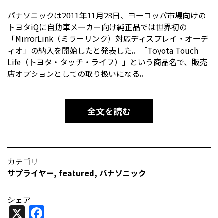
パナソニックは2011年11月28日、ヨーロッパ市場向けの
トヨタiQに自動車メーカー向け純正品では世界初の
「MirrorLink（ミラーリンク）対応ディスプレイ・オーデ
ィオ」の納入を開始したと発表した。「Toyota Touch
Life（トヨタ・タッチ・ライフ）」という商品名で、販売
店オプションとしての取り扱いになる。
全文を読む
カテゴリ
サプライヤー
,
featured
,
パナソニック
シェア
X
Facebook