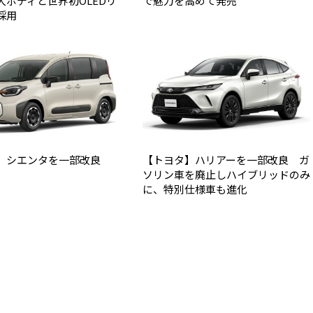
大ボディと世界初OLEDリ
で魅力を高めて発売
採用
】シエンタを一部改良
【トヨタ】ハリアーを一部改良 ガ
ソリン車を廃止しハイブリッドのみ
に、特別仕様車も進化