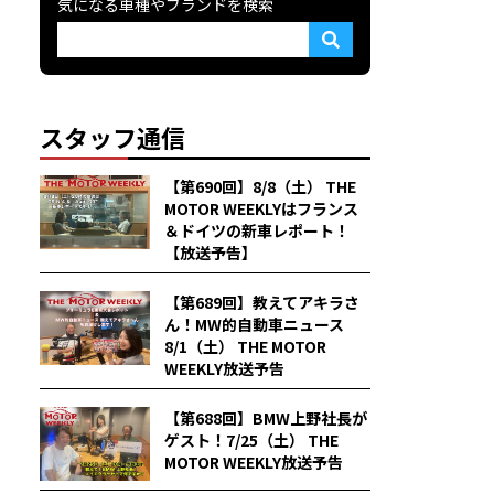
気になる車種やブランドを検索
スタッフ通信
【第690回】8/8（土） THE
MOTOR WEEKLYはフランス
＆ドイツの新車レポート！
【放送予告】
【第689回】教えてアキラさ
ん！MW的自動車ニュース
8/1（土） THE MOTOR
WEEKLY放送予告
【第688回】BMW上野社長が
ゲスト！7/25（土） THE
MOTOR WEEKLY放送予告