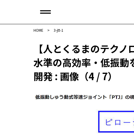
HOME
>
3-jtt-1
【人とくるまのテクノロジ
水準の高効率・低振動
開発 : 画像（4 / 7）