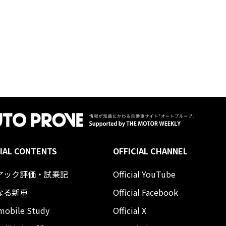
IAL CONTENTS
OFFICIAL CHANNEL
アック評価・試乗記
Official YouTube
なる新車
Official Facebook
mobile Study
Official X