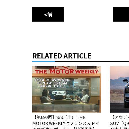
<前
RELATED ARTICLE
【第690回】8/8（土） THE
【アウデ
MOTOR WEEKLYはフランス＆ドイ
SUV「