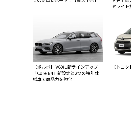
ツの新車レポート！【放送予告】
ド史上最
ヤライト
【ボルボ】 V60に新ラインアップ
【トヨタ
「Core B4」新設定と2つの特別仕
様車で商品力を強化