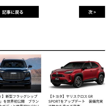
記事に戻る
次 >
ィ】新型フラッグシップ
【トヨタ】ヤリスクロス GR
Q9」を世界初公開 ブラン
SPORTをアップデート 装備充実