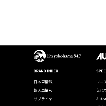
BRAND INDEX
SPEC
日本車情報​
マニ
輸入車情報
気に
サプライヤー
Auto