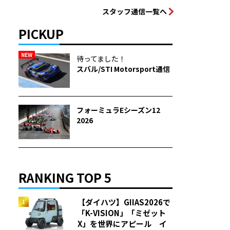
スタッフ通信一覧へ
PICKUP
NEW
待ってました！
スバル/STI Motorsport通信
フォーミュラEシーズン12
2026
RANKING TOP 5
【ダイハツ】GIIAS2026で
「K-VISION」「ミゼット
X」を世界にアピール イ