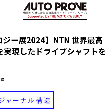
ー展2024】NTN 世界最高
を実現したドライブシャフトを