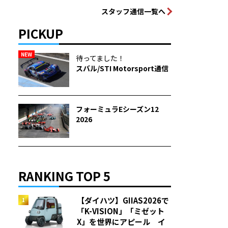
スタッフ通信一覧へ
PICKUP
NEW
待ってました！
スバル/STI Motorsport通信
フォーミュラEシーズン12
2026
RANKING TOP 5
【ダイハツ】GIIAS2026で
「K-VISION」「ミゼット
X」を世界にアピール イ