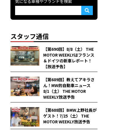
気になる車種やブランドを検索
スタッフ通信
【第690回】8/8（土） THE
MOTOR WEEKLYはフランス
＆ドイツの新車レポート！
【放送予告】
【第689回】教えてアキラさ
ん！MW的自動車ニュース
8/1（土） THE MOTOR
WEEKLY放送予告
【第688回】BMW上野社長が
ゲスト！7/25（土） THE
MOTOR WEEKLY放送予告