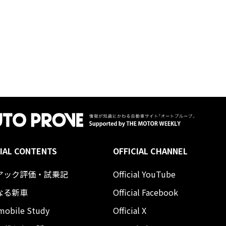
IAL CONTENTS
OFFICIAL CHANNEL
アック評価・試乗記
Official YouTube
なる新車
Official Facebook
mobile Study
Official X