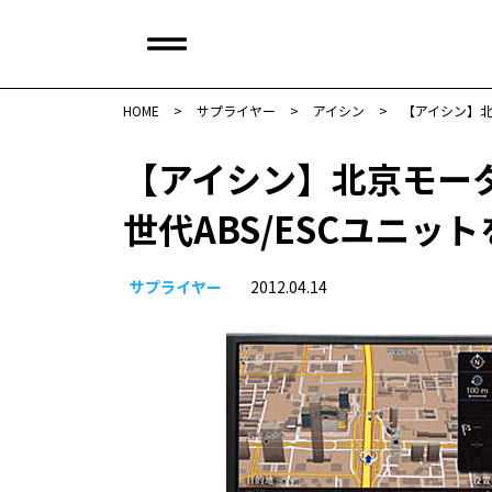
HOME
>
サプライヤー
>
アイシン
>
【アイシン】北
【アイシン】北京モー
世代ABS/ESCユニッ
サプライヤー
2012.04.14