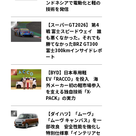
ンドネシアで電動化と軽の
技術を発信
【スーパーGT2026】 第4
戦 富士スピードウェイ 誰
も悪くなかった。それでも
勝てなかった――BRZ GT300
富士300kmインサイドレポ
ート
【BYD】日本専用軽
EV「RACCO」を投入 海
外メーカー初の軽市場参入
を支える独自技術「X-
PACK」の実力
【ダイハツ】「ムーヴ」
「ムーヴ キャンバス」を一
部改良 安全性能を強化し
特別仕様車「インテリアセ