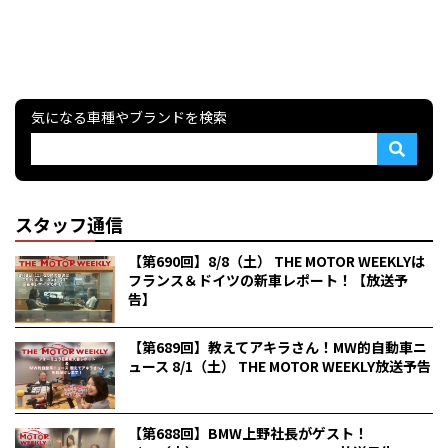
気になる車種やブランドを検索
スタッフ通信
【第690回】8/8（土） THE MOTOR WEEKLYは
フランス＆ドイツの新車レポート！【放送予
告】
【第689回】教えてアキラさん！MW的自動車ニ
ュース 8/1（土） THE MOTOR WEEKLY放送予告
【第688回】BMW上野社長がゲスト！