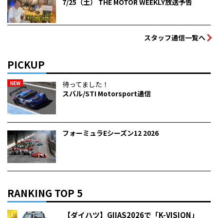
7/25（土） THE MOTOR WEEKLY放送予告
スタッフ通信一覧へ
PICKUP
NEW
待ってました！
スバル/STI Motorsport通信
フォーミュラEシーズン12 2026
RANKING TOP 5
【ダイハツ】GIIAS2026で「K-VISION」