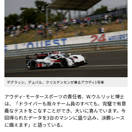
デグラッシ、デュバル、クリステンセンが乗るアウディ1号車
アウディ･モータースポーツの責任者、W.ウルリッヒ博士
は、「ドライバーも我々チーム員のすべても、完璧で有意
義なテストをこなすことができ、大いに喜んでいます。今
回得られたデータを3台のマシンに盛り込み、決勝レース
に備えます」と語っている。