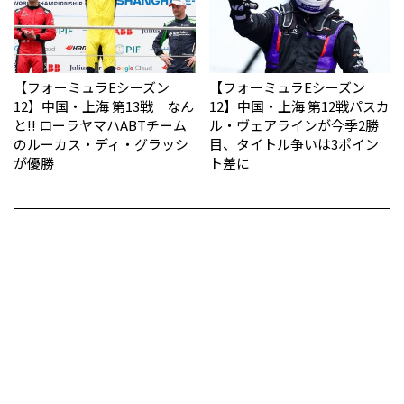
【フォーミュラEシーズン
【フォーミュラEシーズン
12】中国・上海 第13戦 なん
12】中国・上海 第12戦パスカ
と!! ローラヤマハABTチーム
ル・ヴェアラインが今季2勝
のルーカス・ディ・グラッシ
目、タイトル争いは3ポイン
が優勝
ト差に