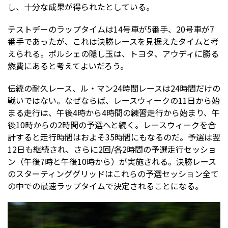
し、十分な成果が得られたとしている。
テストデーのラップタイムは14号車が5番手、20号車が7
番手であったが、これは決勝レースを見据えたタイムと考
えられる。ポルシェの隠し玉は、トヨタ、アウディに勝る
燃費にあると考えてよいだろう。
伝統の耐久レース、ル・マン24時間レースは24時間だけの
戦いではない。なぜならば、レースウィークの11日から始
まる走行は、午後4時から4時間の練習走行から始まり、午
後10時からの2時間の予選へと続く。レースウィークを合
計すると走行時間はおよそ35時間にもなるのだ。予選は翌
12日も継続され、さらに2回/各2時間の予選走行セッショ
ン（午後7時と午後10時から）が実施される。決勝レース
のスターティンググリッドはこれらの予選セッション全て
の中での最速ラップタイムで決定されることになる。