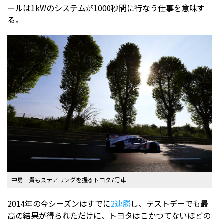
ールは1kWのシステムが1000秒間に行なう仕事を意味す
る。
中島一貴もステアリングを握るトヨタ7号車
2014年の今シーズンはすでに
2連勝
し、テストデーでも最
高の結果が得られただけに、トヨタはこかつてないほどの