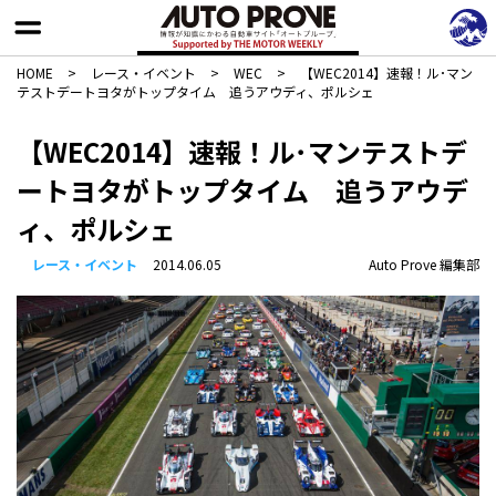
HOME
>
レース・イベント
>
WEC
>
【WEC2014】速報！ル･マン
テストデートヨタがトップタイム 追うアウディ、ポルシェ
【WEC2014】速報！ル･マンテストデ
ートヨタがトップタイム 追うアウデ
ィ、ポルシェ
レース・イベント
2014.06.05
Auto Prove 編集部