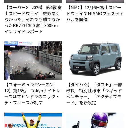
【スーパーGT2026】 第4戦 富
【NMC】12月6日富士スピー
士スピードウェイ 誰も悪く
ドウェイでNISMOフェスティ
なかった。それでも勝てなか
バルを開催
った――BRZ GT300 富士300km
インサイドレポート
【フォーミュラEシーズン
【ダイハツ】「タフト」一部
12】第15戦 Tokyoナイトレ
改良 特別仕様車「ラギッド
ースはマヒンドラのニック・
ベンチャー」「アクティブモ
デ・フリースが制す
ード」を新設定