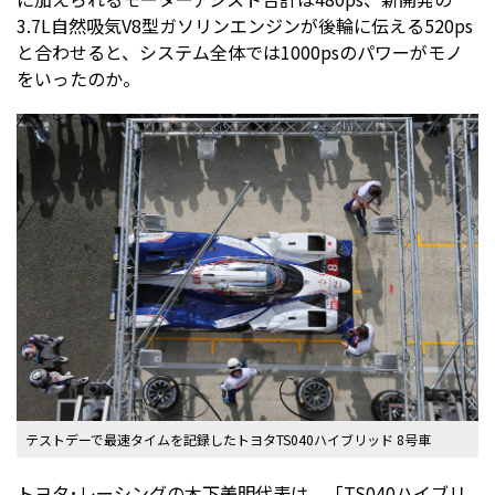
3.7L自然吸気V8型ガソリンエンジンが後輪に伝える520ps
と合わせると、システム全体では1000psのパワーがモノ
をいったのか。
テストデーで最速タイムを記録したトヨタTS040ハイブリッド 8号車
トヨタ･レーシングの木下美明代表は、「TS040ハイブリ