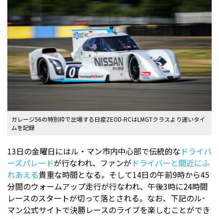
ガレージ56の特別枠で出場する日産ZEOD-RCはLMGTクラスより速いタイ
ムを記録
13日の金曜日にはル・マン市内中心部で伝統的な
ドライバ
ーズパレード
が行なわれ、ファンが
ドライバーと間近にふ
れあえる
貴重な時間となる。そして14日の午前9時から45
分間のウォームアップ走行が行なわれ、午後3時に24時間
レースのスタートが切って落とされる。なお、下記のル･
マン公式サイトで決勝レースのライブを楽しむことができ