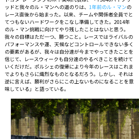
ッドと我々のル・マンへの道のりは、
1年前のル・マン
の
レース直後から始まった。以来、チームや関係者全員でと
てつもないハードワークをこなし準備してきた。2014年
のル・マン挑戦に向けてやり残したことはないと思う。
我々の目標はただ一つ、勝つこと。レースではライバルの
パフォーマンスや運、天候などコントロールできない多く
の要素があるが、我々は自分達が今までやってきたことを
信じて、レースウィークも自分達のやるべきことを続けて
いくだけだ。ポルシェの復帰により今年のレースはこれま
でよりもさらに熾烈なものとなるだろう。しかし、それは
逆に言えば、勝利がさらにこの上ないものになることを意
味している」と語っている。