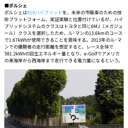
■ポルシェ
ポルシェは
919ハイブリッド
を、未来の市販車のための技
術プラットフォーム、実証実験と位置付けているが、ハイ
ブリッドシステムのクラスはトヨタと同じ6MJ（メガジュ
ール）クラスを選択したため、ル･マンの13.6kmのコース
で1.67kWhが使用できることを意味する。2013年のル･マ
ンでの優勝者の走行距離を想定すると、レース全体で
581.2kWhの回生エネルギー量となり、e-Golfでアメリカ
の東海岸から西海岸まで走行できる電力量になるという。