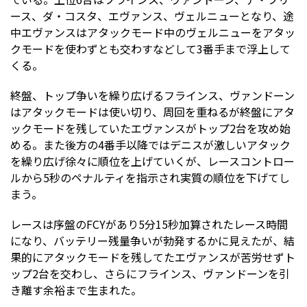
ース、ダ・コスタ、エヴァンス、ヴェルニューとなり、途
中エヴァンスはアタックモード中のヴェルニューをアタッ
クモードを使わずとも交わすなどして3番手まで浮上して
くる。
終盤、トップ争いを繰り広げるフラインス、ヴァンドーン
はアタックモードは使い切り、周回を重ねるが終盤にアタ
ックモードを残していたエヴァンスがトップ2台を攻め始
める。また後方の4番手以降ではデニスが激しいアタック
を繰り広げ徐々に順位を上げていくが、レースコントロー
ルから5秒のペナルティを指示され実質の順位を下げてし
まう。
レースは序盤のFCYがあり5分15秒加算されたレース時間
になり、バッテリー残量争いが勃発するかに見えたが、結
果的にアタックモードを残してたエヴァンスが苦労せずト
ップ2台を交わし、さらにフラインス、ヴァンドーンを引
き離す余裕まで生まれた。