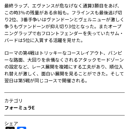
最終ラップ、エヴァンスが危なげなく通算3勝目をあげ、
この時3％の残量がある余裕も。フラインスも最後逃げ切
り2位、3番手争いはヴァンドーンとヴェルニューが激しく
争うもヴァンドーンが抑え切り3位となった。またオープ
ニングラップで右フロントフェンダーを失っていたサム・
バードは5位に入賞する活躍を見せた。
ローマの第4戦はトリッキーなコースレイアウト、バンピ
ーな路面、大回りを余儀なくされるアタックモードゾーン
の設定など、レース展開を複雑にする工夫があり、順位入
れ替えが激しく、面白い展開を見ることができた。そして
翌日は第5戦が同じコースで開催される。
カテゴリ
フォーミュラE
シェア