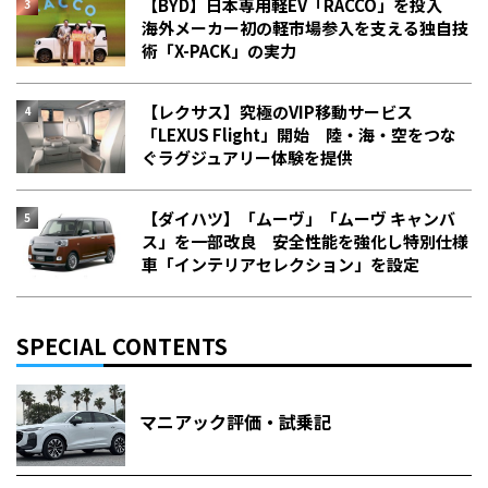
【BYD】日本専用軽EV「RACCO」を投入
海外メーカー初の軽市場参入を支える独自技
術「X-PACK」の実力
【レクサス】究極のVIP移動サービス
「LEXUS Flight」開始 陸・海・空をつな
ぐラグジュアリー体験を提供
【ダイハツ】「ムーヴ」「ムーヴ キャンバ
ス」を一部改良 安全性能を強化し特別仕様
車「インテリアセレクション」を設定
SPECIAL CONTENTS
マニアック評価・試乗記