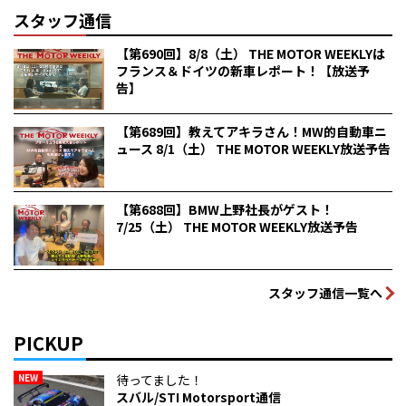
スタッフ通信
【第690回】8/8（土） THE MOTOR WEEKLYは
フランス＆ドイツの新車レポート！【放送予
告】
【第689回】教えてアキラさん！MW的自動車ニ
ュース 8/1（土） THE MOTOR WEEKLY放送予告
【第688回】BMW上野社長がゲスト！
7/25（土） THE MOTOR WEEKLY放送予告
スタッフ通信一覧へ
PICKUP
NEW
待ってました！
スバル/STI Motorsport通信