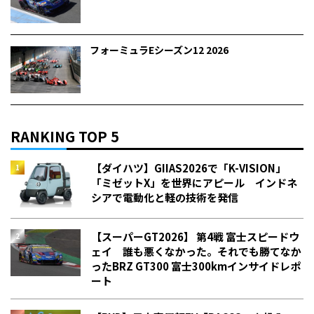
フォーミュラEシーズン12 2026
RANKING TOP 5
【ダイハツ】GIIAS2026で「K-VISION」
「ミゼットX」を世界にアピール インドネ
シアで電動化と軽の技術を発信
【スーパーGT2026】 第4戦 富士スピードウ
ェイ 誰も悪くなかった。それでも勝てなか
った――BRZ GT300 富士300kmインサイドレポ
ート