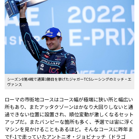
シーズン8第4戦で通算3勝目を挙げたジャガーTCSレーシングのミッチ・エ
ヴァンス
ローマの市街地コースはコース幅が極端に狭い所と幅広い
所もあり、またアッタクゾーンはかなり大回りしないと通
過できない位置に設置され、順位変動が激しくなるセット
アップだ。またバンピーな箇所も多く、予選では宙に浮く
マシンを見かけることもあるほど。そんなコースに昨年ま
でF-1で走っていたアントニオ・ジョビナッチ（ドラゴ