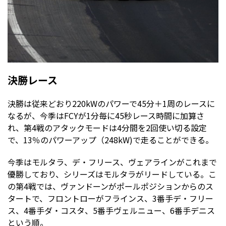
決勝レース
決勝は従来どおり220kWのパワーで45分＋1周のレースに
なるが、今季はFCYが1分毎に45秒レース時間に加算さ
れ、第4戦のアタックモードは4分間を2回使い切る設定
で、13％のパワーアップ（248kW)で走ることができる。
今季はモルタラ、デ・フリース、ヴェアラインがこれまで
優勝しており、シリーズはモルタラがリードしている。こ
の第4戦では、ヴァンドーンがポールポジションからのス
タートで、フロントローがフラインス、3番手デ・フリー
ス、4番手ダ・コスタ、5番手ヴェルニュー、6番手デニス
という順。