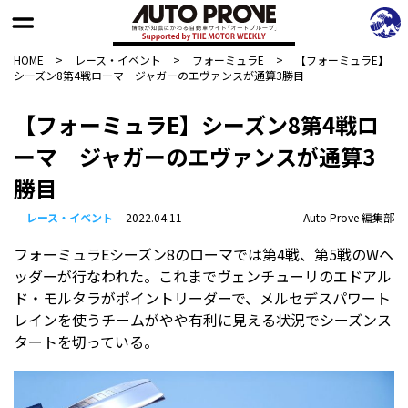
HOME
>
レース・イベント
>
フォーミュラE
>
【フォーミュラE】
シーズン8第4戦ローマ ジャガーのエヴァンスが通算3勝目
【フォーミュラE】シーズン8第4戦ロ
ーマ ジャガーのエヴァンスが通算3
勝目
レース・イベント
2022.04.11
Auto Prove 編集部
フォーミュラEシーズン8のローマでは第4戦、第5戦のWヘ
ッダーが行なわれた。これまでヴェンチューリのエドアル
ド・モルタラがポイントリーダーで、メルセデスパワート
レインを使うチームがやや有利に見える状況でシーズンス
タートを切っている。