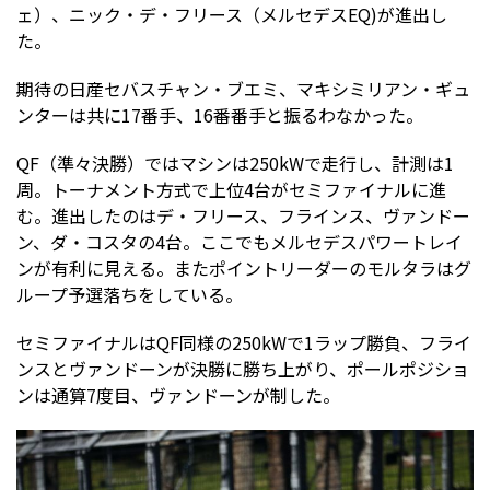
ェ）、ニック・デ・フリース（メルセデスEQ)が進出し
た。
期待の日産セバスチャン・ブエミ、マキシミリアン・ギュ
ンターは共に17番手、16番番手と振るわなかった。
QF（準々決勝）ではマシンは250kWで走行し、計測は1
周。トーナメント方式で上位4台がセミファイナルに進
む。進出したのはデ・フリース、フラインス、ヴァンドー
ン、ダ・コスタの4台。ここでもメルセデスパワートレイ
ンが有利に見える。またポイントリーダーのモルタラはグ
ループ予選落ちをしている。
セミファイナルはQF同様の250kWで1ラップ勝負、フライ
ンスとヴァンドーンが決勝に勝ち上がり、ポールポジショ
ンは通算7度目、ヴァンドーンが制した。