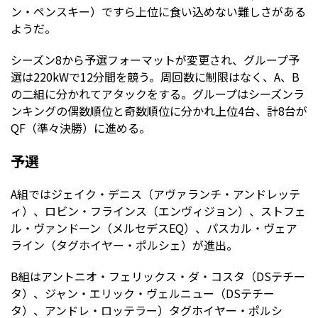
ン・ペンスキー）ですら上位に食い込めない難しさがある
ようだ。
シーズン8から予選フォーマットが変更され、グループ予
選は220kWで12分間を競う。周回数に制限はなく、A、B
の二組に分かれてアタックをする。グループはシーズンラ
ンキングの偶数順位と奇数順位に分かれ上位4台、計8台が
QF（準々決勝）に進める。
予選
A組ではジェイク・デニス（アヴァランチ・アンドレッテ
ィ）、ロビン・フラインス（エンヴィジョン）、ストフェ
ル・ヴァンドーン（メルセデスEQ）、パスカル・ヴェア
ライン（タグホイヤー・ポルシェ）が進出。
B組はアントニオ・フェリックス・ダ・コスタ（DSテチー
タ）、ジャン・エリック・ヴェルニュー（DSテチー
タ）、アンドレ・ロッテラー）タグホイヤー・ポルシ