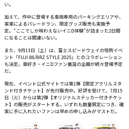
い。
加えて、作中に登場する車両専用のパーキングエリアや、
実車によるパレードラン、限定グッズ販売も実施予
定。“ここでしか味わえないイニD体験”が詰まった2日間
になることは間違いない。
また、9月13日（土）は、富士スピードウェイの恒例イベ
ント「FUJI 86/BRZ STYLE 2025」とのコラボレーション
も決定。車好き・イニDファン垂涎の企画が続々登場予定
だ。
現在、イベント公式サイトでは第1弾【限定アクリルスタ
ンド付きチケット】が先行販売中。好評を受けて、7月15
日（火）からは第2弾【オリジナルステッカー付きチケッ
ト】の販売がスタートする。いずれも数量限定につき、確
実に手に入れたいファンは早めの申し込みがマストだ。