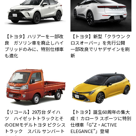
【トヨタ】ハリアーを一部改
【トヨタ】新型「クラウン ク
良 ガソリン車を廃止しハイ
ロスオーバー」を先行公開
ブリッドのみに、特別仕様車
一部改良でリヤデザインを刷
も進化
新
【リコール】29万台 ダイハ
【トヨタ】誕生60周年の集大
ツ ハイゼットトラックとそ
成！ カローラ スポーツに特別
のOEMモデルトヨタ ピクシス
仕様車「G“Z・ACTIVE
トラック スバル サンバート
ELEGANCE”」登場