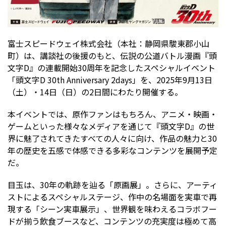
富士スピードウェイ株式会社（本社：静岡県駿東郡小山
町）は、講談社の後援のもと、伝説の公道バトル漫画『頭
文字D』の連載開始30周年を記念したスペシャルイベント
「頭文字D 30th Anniversary 2days」を、2025年9月13日
（土）・14日（日）の2日間にわたり開催する。
本イベントでは、原作ファンはもちろん、アニメ・映画・
ゲームといった様々なメディアを通じて『頭文字D』の世
界に魅了されてきたすべての人々に向け、作品の魅力と30
年の歴史を五感で体感できる多彩なコンテンツを展開予定
だ。
目玉は、30年の軌跡を辿る「原画展」。さらに、アーティ
ストによるスペシャルステージ、作中の名場面を実車で再
現する「シーン実車展示」、世界観を味わえるコラボフー
ドが揃う飲食ブースなど、コンテンツの充実度は極めて高