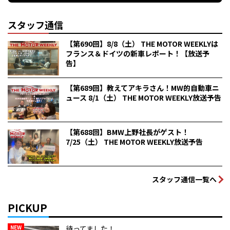
スタッフ通信
【第690回】8/8（土） THE MOTOR WEEKLYは
フランス＆ドイツの新車レポート！【放送予
告】
【第689回】教えてアキラさん！MW的自動車ニ
ュース 8/1（土） THE MOTOR WEEKLY放送予告
【第688回】BMW上野社長がゲスト！
7/25（土） THE MOTOR WEEKLY放送予告
スタッフ通信一覧へ
PICKUP
NEW
待ってました！