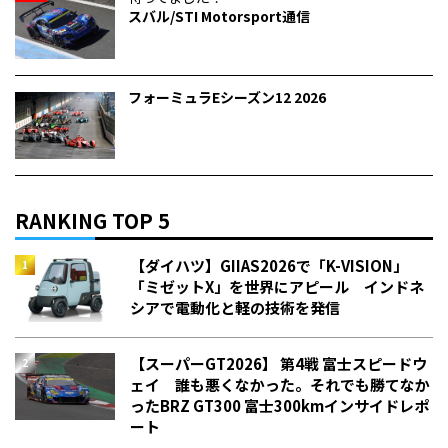
スバル/STI Motorsport通信
フォーミュラEシーズン12 2026
RANKING TOP 5
【ダイハツ】GIIAS2026で「K-VISION」
「ミゼットX」を世界にアピール インドネ
シアで電動化と軽の技術を発信
【スーパーGT2026】 第4戦 富士スピードウ
ェイ 誰も悪くなかった。それでも勝てなか
った――BRZ GT300 富士300kmインサイドレポ
ート