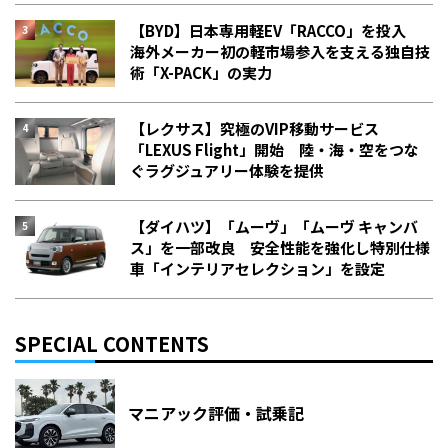
【BYD】日本専用軽EV「RACCO」を投入
海外メーカー初の軽市場参入を支える独自技
術「X-PACK」の実力
【レクサス】究極のVIP移動サービス
「LEXUS Flight」開始 陸・海・空をつな
ぐラグジュアリー体験を提供
【ダイハツ】「ムーヴ」「ムーヴ キャンバ
ス」を一部改良 安全性能を強化し特別仕様
車「インテリアセレクション」を設定
SPECIAL CONTENTS
マニアック評価・試乗記