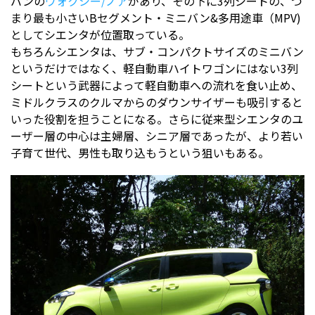
バンの
ヴォクシー/ノア
があり、その下に3列シートの、つ
まり最も小さいBセグメント・ミニバン&多用途車（MPV)
としてシエンタが位置取っている。
もちろんシエンタは、サブ・コンパクトサイズのミニバン
というだけではなく、軽自動車ハイトワゴンにはない3列
シートという武器によって軽自動車への流れを食い止め、
ミドルクラスのクルマからのダウンサイザーも吸引すると
いった役割を担うことになる。さらに従来型シエンタのユ
ーザー層の中心は主婦層、シニア層であったが、より若い
子育て世代、男性も取り込もうという狙いもある。