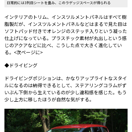
日常的には3列目シートを畳み、このラゲッジスペースが得られる
インテリアのトリム、インスツルメントパネルはすべて樹
脂製だが、インスツルメントパネルなどはまるで見た目は
ソフトパッド付きでオレンジのステッチ入りという凝った
仕上げになっている。プラスチック素材が丸出しという感
じのアクアなどに比べ、こうした点で大きく進化してい
る。<次ページに>
◆ドライビング
ドライビングポジションは、かなりアップライトなスタイ
ルになるのは納得できるとして、ステアリングコラムがず
いぶん下側から生えているのが少し違和感を感じた。もう
少し上方に移したほうが自然な気がする。