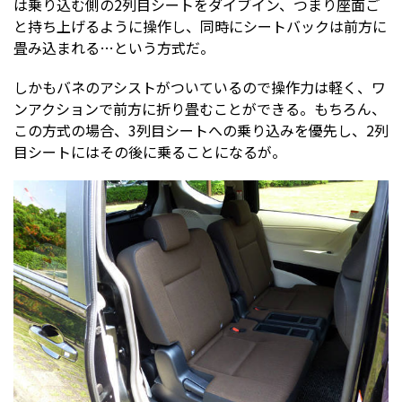
は乗り込む側の2列目シートをダイブイン、つまり座面ご
と持ち上げるように操作し、同時にシートバックは前方に
畳み込まれる…という方式だ。
しかもバネのアシストがついているので操作力は軽く、ワ
ンアクションで前方に折り畳むことができる。もちろん、
この方式の場合、3列目シートへの乗り込みを優先し、2列
目シートにはその後に乗ることになるが。