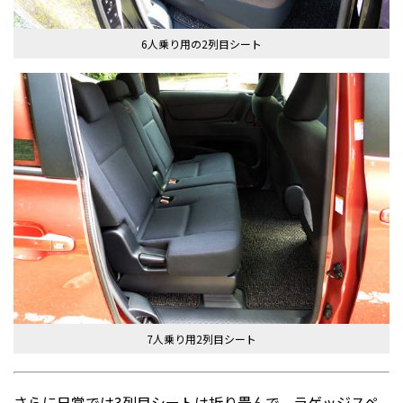
6人乗り用の2列目シート
7人乗り用2列目シート
さらに日常では3列目シートは折り畳んで、ラゲッジスペ