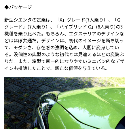
◆パッケージ
新型シエンタの試乗は、「X」グレード(7人乗り）、「G
グレード」(7人乗り）、「ハイブリッド G」(6人乗り)の3
機種を乗り比べた。もちろん、エクステリアのデザインな
どはほぼ共通だ。デザインは、初代のイメージを断ち切っ
て、モダンさ、存在感の強調を込め、大胆に変身してい
る。没個性の典型のような初代とは見違えるほどの変貌ぶ
りだ。また、箱型で画一的になりやすいミニバン的なデザ
インも排除したことで、新たな価値を与えている。