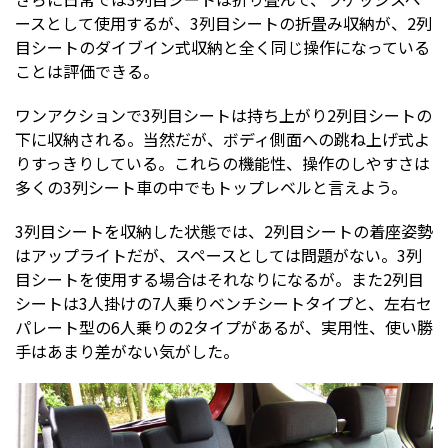
ースとして使用するが、3列目シートの折畳み収納が、2列
目シートのダイブイン式収納と全く同じ操作になっている
ことは評価できる。
ワンアクションで3列目シートは持ち上がり2列目シートの
下に収納される。当然だが、ボディ側面への跳ね上げ式よ
りすっきりしている。これらの機能性、操作のしやすさは
多くの3列シート車の中でもトップレベルと言えよう。
3列目シートを収納した状態では、2列目シートの着座姿勢
はアップライトだが、スペースとしては問題がない。3列
目シートを使用する場合はそれなりになるが。また2列目
シートは3人掛けの7人乗りベンチシートタイプと、左右セ
パレート型の6人乗りの2タイプがあるが、実用性、使い勝
手はあまり差がない気がした。