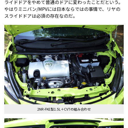
ライドドアをやめて普通のドアに変わったことだという。
やはりミニバン/MPVには日本ならではの事情で、リヤの
スライドドアは必須の存在なのだ。
2NR-FKE型1.5L＋CVTの組み合わせ