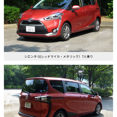
シエンタ G(レッドマイカ・メタリック）7人乗り