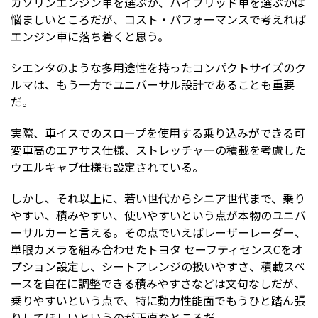
ガソリンエンジン車を選ぶか、ハイブリッド車を選ぶかは
悩ましいところだが、コスト・パフォーマンスで考えれば
エンジン車に落ち着くと思う。
シエンタのような多用途性を持ったコンパクトサイズのク
ルマは、もう一方でユニバーサル設計であることも重要
だ。
実際、車イスでのスロープを使用する乗り込みができる可
変車高のエアサス仕様、ストレッチャーの積載を考慮した
ウエルキャブ仕様も設定されている。
しかし、それ以上に、若い世代からシニア世代まで、乗り
やすい、積みやすい、使いやすいという点が本物のユニバ
ーサルカーと言える。その点でいえばレーザーレーダー、
単眼カメラを組み合わせたトヨタ セーフティセンスCをオ
プション設定し、シートアレンジの扱いやすさ、積載スペ
ースを自在に調整できる積みやすさなどは文句なしだが、
乗りやすいという点で、特に動力性能面でもうひと踏ん張
りしてほしいというのが正直なところだ。