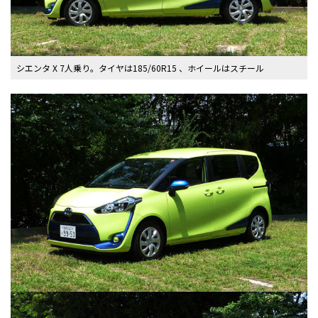
シエンタ X 7人乗り。タイヤは185/60R15 、ホイールはスチール