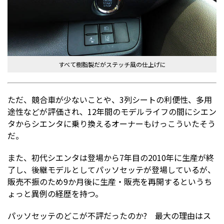
すべて樹脂製だがステッチ風の仕上げに
ただ、競合車が少ないことや、3列シートの利便性、多用
途性などが評価され、12年間のモデルライフの間にシエン
タからシエンタに乗り換えるオーナーもけっこういたそう
だ。
また、初代シエンタは登場から7年目の2010年に生産が終
了し、後継モデルとしてパッソセッテが登場しているが、
販売不振のため9か月後に生産・販売を再開するというち
ょっと異例の経歴を持つ。
パッソセッテのどこが不評だったのか? 最大の理由はス