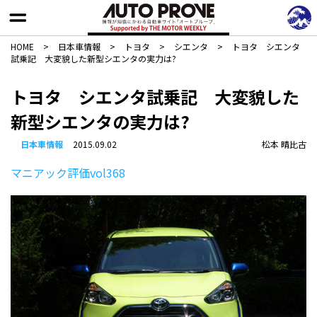
HOME
>
日本車情報​
>
トヨタ
>
シエンタ
>
トヨタ シエンタ
試乗記 大変貌した新型シエンタの実力は?
トヨタ シエンタ試乗記 大変貌した
新型シエンタの実力は?
日本車情報​
2015.09.02
松本 晴比古
マニアック評価vol368