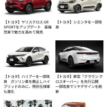
【トヨタ】ヤリスクロス GR
【トヨタ】シエンタを一部改
SPORTをアップデート 装備
良
充実で魅力を高めて発売
【トヨタ】ハリアーを一部改
【トヨタ】新型「クラウン ク
良 ガソリン車を廃止しハイ
ロスオーバー」を先行公開
ブリッドのみに、特別仕様車
一部改良でリヤデザインを刷
も進化
新