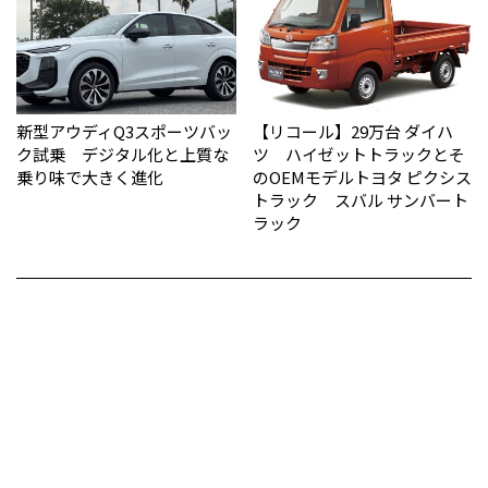
新型アウディQ3スポーツバッ
【リコール】29万台 ダイハ
ク試乗 デジタル化と上質な
ツ ハイゼットトラックとそ
乗り味で大きく進化
のOEMモデルトヨタ ピクシス
トラック スバル サンバート
ラック