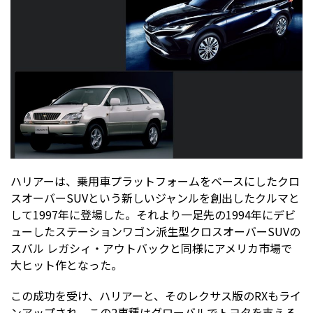
ハリアーは、乗用車プラットフォームをベースにしたクロ
スオーバーSUVという新しいジャンルを創出したクルマと
して1997年に登場した。それより一足先の1994年にデビ
ューしたステーションワゴン派生型クロスオーバーSUVの
スバル レガシィ・アウトバックと同様にアメリカ市場で
大ヒット作となった。
この成功を受け、ハリアーと、そのレクサス版のRXもライ
ンアップされ、この2車種はグローバルでトヨタを支える