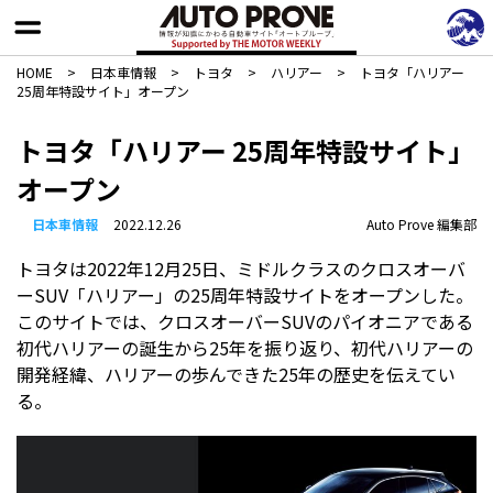
HOME
>
日本車情報​
>
トヨタ
>
ハリアー
>
トヨタ「ハリアー
25周年特設サイト」オープン
トヨタ「ハリアー 25周年特設サイト」
オープン
日本車情報​
2022.12.26
Auto Prove 編集部
トヨタは2022年12月25日、ミドルクラスのクロスオーバ
ーSUV「ハリアー」の25周年特設サイトをオープンした。
このサイトでは、クロスオーバーSUVのパイオニアである
初代ハリアーの誕生から25年を振り返り、初代ハリアーの
開発経緯、ハリアーの歩んできた25年の歴史を伝えてい
る。