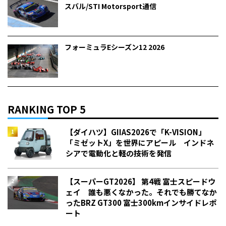
スバル/STI Motorsport通信
フォーミュラEシーズン12 2026
RANKING TOP 5
【ダイハツ】GIIAS2026で「K-VISION」
「ミゼットX」を世界にアピール インドネ
シアで電動化と軽の技術を発信
【スーパーGT2026】 第4戦 富士スピードウ
ェイ 誰も悪くなかった。それでも勝てなか
った――BRZ GT300 富士300kmインサイドレポ
ート