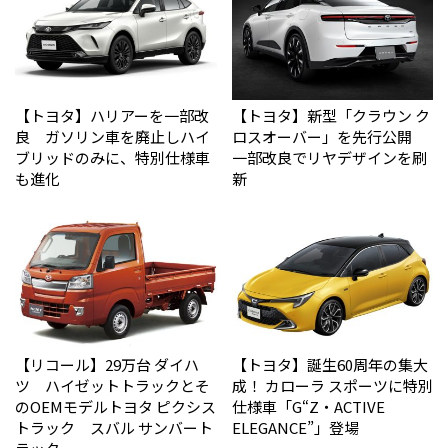
【トヨタ】ハリアーを一部改
【トヨタ】新型「クラウン ク
良 ガソリン車を廃止しハイ
ロスオーバー」を先行公開
ブリッドのみに、特別仕様車
一部改良でリヤデザインを刷
も進化
新
【リコール】29万台 ダイハ
【トヨタ】誕生60周年の集大
ツ ハイゼットトラックとそ
成！ カローラ スポーツに特別
のOEMモデルトヨタ ピクシス
仕様車「G“Z・ACTIVE
トラック スバル サンバート
ELEGANCE”」登場