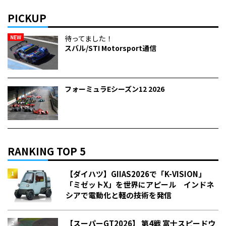
PICKUP
NEW
待ってました！
スバル/STI Motorsport通信
フォーミュラEシーズン12 2026
RANKING TOP 5
【ダイハツ】GIIAS2026で「K-VISION」
「ミゼットX」を世界にアピール インドネ
シアで電動化と軽の技術を発信
【スーパーGT2026】 第4戦 富士スピードウ