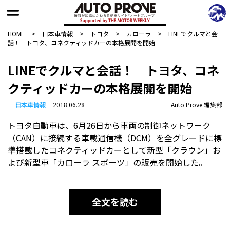
HOME
>
日本車情報​
>
トヨタ
>
カローラ
>
LINEでクルマと会
話！ トヨタ、コネクティッドカーの本格展開を開始
LINEでクルマと会話！ トヨタ、コネ
クティッドカーの本格展開を開始
日本車情報​
2018.06.28
Auto Prove 編集部
トヨタ自動車は、6月26日から車両の制御ネットワーク
（CAN）に接続する車載通信機（DCM）を全グレードに標
準搭載したコネクティッドカーとして新型「クラウン」お
よび新型車「カローラ スポーツ」の販売を開始した。
全文を読む