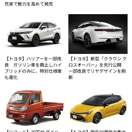
充実で魅力を高めて発売
【トヨタ】ハリアーを一部改
【トヨタ】新型「クラウン ク
良 ガソリン車を廃止しハイ
ロスオーバー」を先行公開
ブリッドのみに、特別仕様車
一部改良でリヤデザインを刷
も進化
新
【リコール】29万台 ダイハ
【トヨタ】誕生60周年の集大