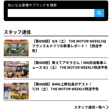
気になる車種やブランドを検索
スタッフ通信
【第690回】8/8（土） THE MOTOR WEEKLYは
フランス＆ドイツの新車レポート！【放送予
告】
【第689回】教えてアキラさん！MW的自動車ニ
ュース 8/1（土） THE MOTOR WEEKLY放送予告
【第688回】BMW上野社長がゲスト！
7/25（土） THE MOTOR WEEKLY放送予告
スタッフ通信一覧へ