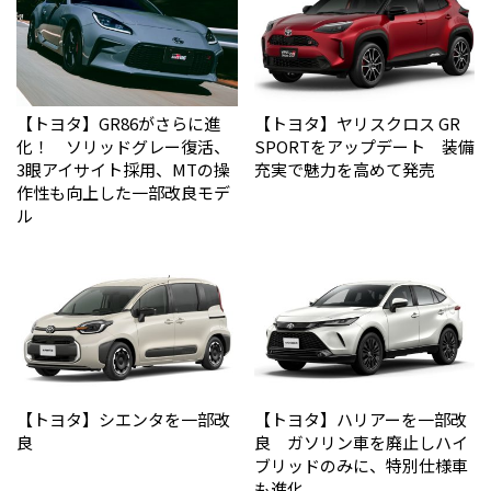
【トヨタ】GR86がさらに進
【トヨタ】ヤリスクロス GR
化！ ソリッドグレー復活、
SPORTをアップデート 装備
3眼アイサイト採用、MTの操
充実で魅力を高めて発売
作性も向上した一部改良モデ
ル
【トヨタ】シエンタを一部改
【トヨタ】ハリアーを一部改
良
良 ガソリン車を廃止しハイ
ブリッドのみに、特別仕様車
も進化