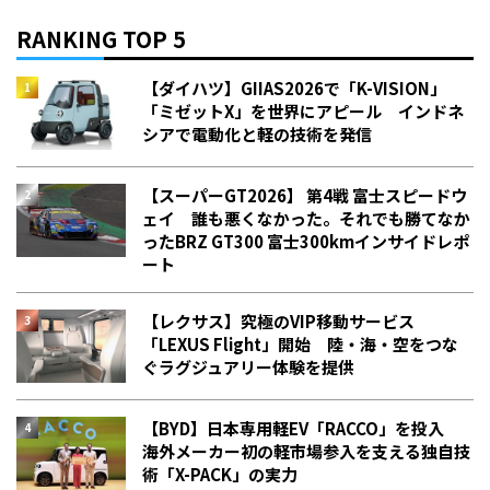
RANKING TOP 5
【ダイハツ】GIIAS2026で「K-VISION」
「ミゼットX」を世界にアピール インドネ
シアで電動化と軽の技術を発信
【スーパーGT2026】 第4戦 富士スピードウ
ェイ 誰も悪くなかった。それでも勝てなか
った――BRZ GT300 富士300kmインサイドレポ
ート
【レクサス】究極のVIP移動サービス
「LEXUS Flight」開始 陸・海・空をつな
ぐラグジュアリー体験を提供
【BYD】日本専用軽EV「RACCO」を投入
海外メーカー初の軽市場参入を支える独自技
術「X-PACK」の実力