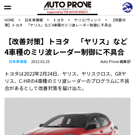
HOME
>
日本車情報​
>
トヨタ
>
ヤリス/ヴィッツ
>
【改善対
策】トヨタ 「ヤリス」など4車種のミリ波レーダー制御に不具合
【改善対策】トヨタ 「ヤリス」など
4車種のミリ波レーダー制御に不具合
日本車情報​
2022.02.25
Auto Prove 編集部
トヨタは2022年2月24日、ヤリス、ヤリスクロス、GRヤ
リス、C-HRの4車種のミリ波レーダーのプログラムに不具
合があるとして改善対策を届け出た。