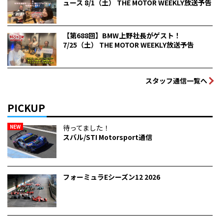
ュース 8/1（土） THE MOTOR WEEKLY放送予告
【第688回】BMW上野社長がゲスト！
7/25（土） THE MOTOR WEEKLY放送予告
スタッフ通信一覧へ
PICKUP
NEW
待ってました！
スバル/STI Motorsport通信
フォーミュラEシーズン12 2026