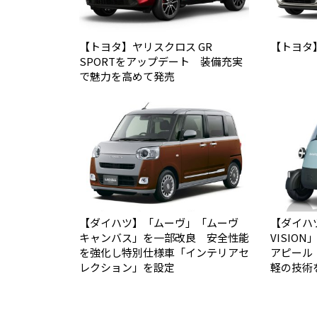
【トヨタ】ヤリスクロス GR
【トヨタ
SPORTをアップデート 装備充実
で魅力を高めて発売
【ダイハツ】「ムーヴ」「ムーヴ
【ダイハツ】
キャンバス」を一部改良 安全性能
VISIO
を強化し特別仕様車「インテリアセ
アピール
レクション」を設定
軽の技術