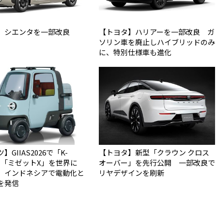
】シエンタを一部改良
【トヨタ】ハリアーを一部改良 ガ
ソリン車を廃止しハイブリッドのみ
に、特別仕様車も進化
GIIAS2026で「K-
【トヨタ】新型「クラウン クロス
N」「ミゼットX」を世界に
オーバー」を先行公開 一部改良で
 インドネシアで電動化と
リヤデザインを刷新
を発信