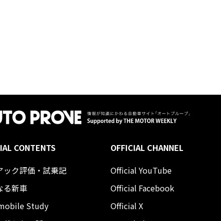
IAL CONTENTS
OFFICIAL CHANNEL
アック評価・試乗記
Official YouTube
なる新車
Official Facebook
mobile Study
Official X