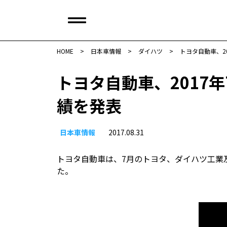
HOME
>
日本車情報​
>
ダイハツ
>
トヨタ自動車、2
トヨタ自動車、2017
績を発表
日本車情報​
2017.08.31
トヨタ自動車は、7月のトヨタ、ダイハツ工業
た。