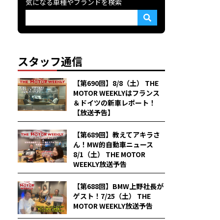
気になる車種やブランドを検索
スタッフ通信
【第690回】8/8（土） THE
MOTOR WEEKLYはフランス
＆ドイツの新車レポート！
【放送予告】
【第689回】教えてアキラさ
ん！MW的自動車ニュース
8/1（土） THE MOTOR
WEEKLY放送予告
【第688回】BMW上野社長が
ゲスト！7/25（土） THE
MOTOR WEEKLY放送予告