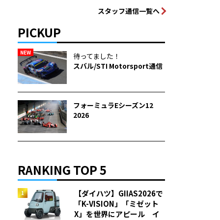
スタッフ通信一覧へ
PICKUP
NEW
待ってました！
スバル/STI Motorsport通信
フォーミュラEシーズン12
2026
RANKING TOP 5
【ダイハツ】GIIAS2026で
「K-VISION」「ミゼット
X」を世界にアピール イ