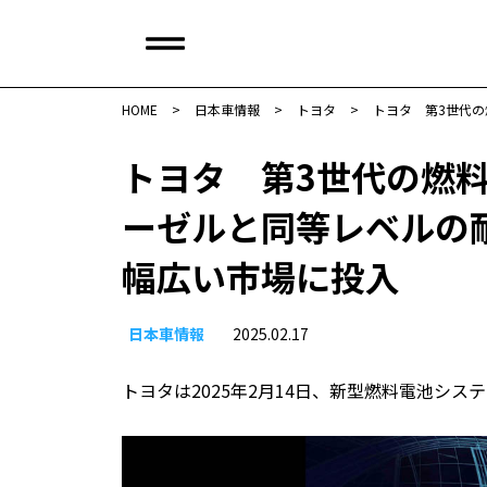
HOME
>
日本車情報​
>
トヨタ
>
トヨタ 第3世代
トヨタ 第3世代の燃
ーゼルと同等レベルの
幅広い市場に投入
日本車情報​
2025.02.17
トヨタは2025年2月14日、新型燃料電池シス