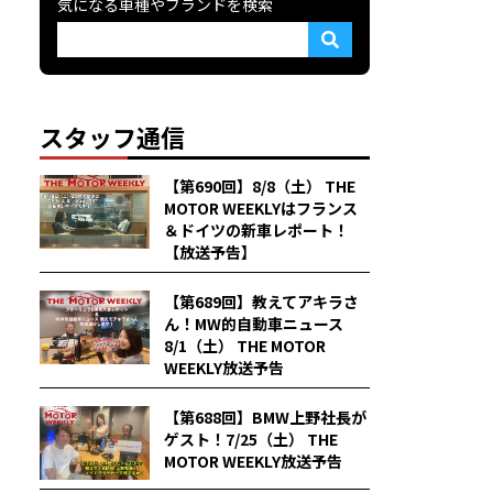
気になる車種やブランドを検索
スタッフ通信
【第690回】8/8（土） THE
MOTOR WEEKLYはフランス
＆ドイツの新車レポート！
【放送予告】
【第689回】教えてアキラさ
ん！MW的自動車ニュース
8/1（土） THE MOTOR
WEEKLY放送予告
【第688回】BMW上野社長が
ゲスト！7/25（土） THE
MOTOR WEEKLY放送予告