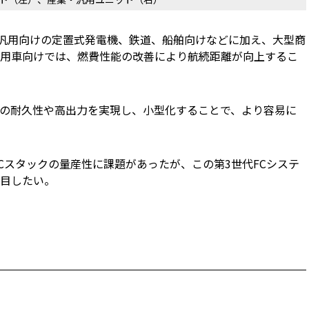
、汎用向けの定置式発電機、鉄道、船舶向けなどに加え、大型商
用車向けでは、燃費性能の改善により航続距離が向上するこ
の耐久性や高出力を実現し、小型化することで、より容易に
Cスタックの量産性に課題があったが、この第3世代FCシステ
目したい。