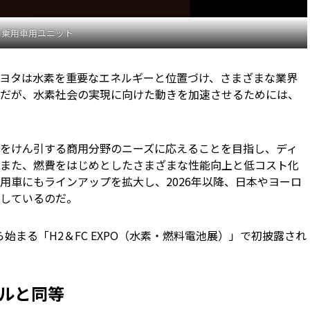
乗用車用ユニット
ヨタは水素を重要なエネルギーと位置づけ、さまざまな業界
だが、水素社会の実現に向けた動きを加速させるためには、
をけん引する商用分野のニーズに応えることを目指し、ディ
また、燃費をはじめとしたさまざまな性能向上と低コスト化
用車にもラインアップを拡大し、2026年以降、日本やヨーロ
しているのだ。
ら始まる「H2＆FC EXPO（水素・燃料電池展）」で初披露され
ルと同等