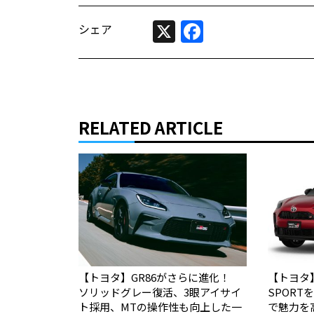
X
Facebook
シェア
RELATED ARTICLE
【トヨタ】GR86がさらに進化！
【トヨタ
ソリッドグレー復活、3眼アイサイ
SPOR
ト採用、MTの操作性も向上した一
で魅力を