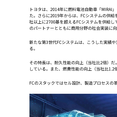
トヨタは、2014年に燃料電池自動車「MIRAI
た。さらに2019年からは、FCシステムの供
社以上に2700基を超えるFCシステムを供給
のパートナーとともに商用分野の社会実装に向
新たな第3世代FCシステムは、こうした実績
る。
その特長は、耐久性能の向上（当社比2倍）だ
している。また、燃費性能の向上（当社比1.2
FCのスタックではセル設計、製造プロセスの