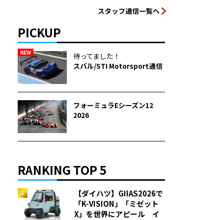
スタッフ通信一覧へ
PICKUP
NEW
待ってました！
スバル/STI Motorsport通信
フォーミュラEシーズン12
2026
RANKING TOP 5
【ダイハツ】GIIAS2026で
「K-VISION」「ミゼット
X」を世界にアピール イ