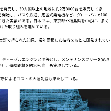
」を発売し、30カ国以上の地域に約2万8000台を販売してき
給を開始し、バスや鉄道、定置式発電機など、グローバルで100
してきた実績がある。日本では、東京都や福島県を中心に、多く
けた取り組みを進めている。
や実証で得られた知見、長年蓄積した技術をもとに開発されてい
。ディーゼルエンジンと同等とし、メンテナンスフリーを実現
倍）、航続距離を約20%向上も実現している。
革新によるコストの大幅削減も果たしている。