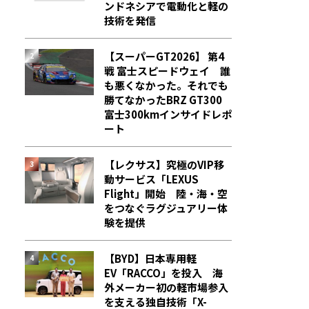
ンドネシアで電動化と軽の
技術を発信
【スーパーGT2026】 第4
戦 富士スピードウェイ 誰
も悪くなかった。それでも
勝てなかった――BRZ GT300
富士300kmインサイドレポ
ート
【レクサス】究極のVIP移
動サービス「LEXUS
Flight」開始 陸・海・空
をつなぐラグジュアリー体
験を提供
【BYD】日本専用軽
EV「RACCO」を投入 海
外メーカー初の軽市場参入
を支える独自技術「X-