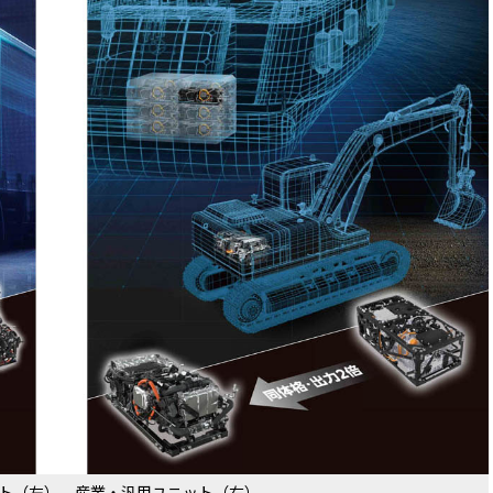
ト（左）、産業・汎用ユニット（右）