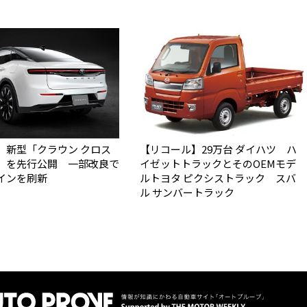
】新型「クラウン クロス
【リコール】29万台 ダイハツ ハ
」を先行公開 一部改良で
イゼットトラックとそのOEMモデ
インを刷新
ルトヨタ ピクシストラック スバ
ル サンバートラック