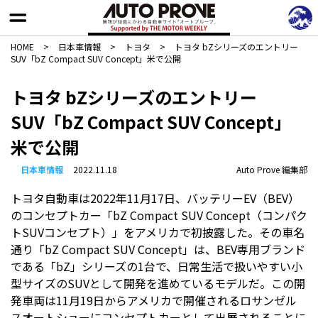
HOME
>
日本車情報​
>
トヨタ
>
トヨタ bZシリーズのエントリー
SUV「bZ Compact SUV Concept」米で公開
トヨタ bZシリーズのエントリー
SUV「bZ Compact SUV Concept」
米で公開
日本車情報​
2022.11.18
Auto Prove 編集部
トヨタ自動車は2022年11月17日、バッテリーEV（BEV）
のコンセプトカー「bZ Compact SUV Concept（コンパク
トSUVコンセプト）」をアメリカで初披露した。その車名
通り「bZ Compact SUV Concept」は、BEV専用ブランド
である「bZ」シリーズの1台で、日常生活で扱いやすい小
型サイズのSUVとして開発を進めているモデルだ。この開
発車両は11月19日からアメリカで開催されるロサンゼル
スオートショーにコンセプトカーとして出展されることに