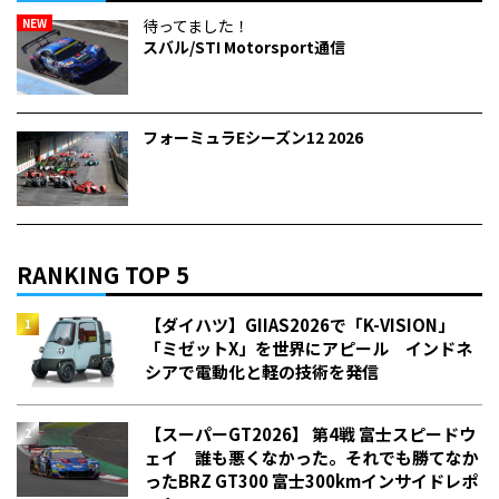
NEW
待ってました！
スバル/STI Motorsport通信
フォーミュラEシーズン12 2026
RANKING TOP 5
【ダイハツ】GIIAS2026で「K-VISION」
「ミゼットX」を世界にアピール インドネ
シアで電動化と軽の技術を発信
【スーパーGT2026】 第4戦 富士スピードウ
ェイ 誰も悪くなかった。それでも勝てなか
った――BRZ GT300 富士300kmインサイドレポ