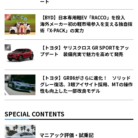
ート
【BYD】日本専用軽EV「RACCO」を投入
海外メーカー初の軽市場参入を支える独自技
術「X-PACK」の実力
【トヨタ】ヤリスクロス GR SPORTをアッ
プデート 装備充実で魅力を高めて発売
【トヨタ】GR86がさらに進化！ ソリッド
グレー復活、3眼アイサイト採用、MTの操作
性も向上した一部改良モデル
SPECIAL CONTENTS
マニアック評価・試乗記