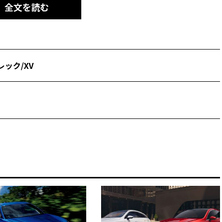
全文を読む
ック/XV