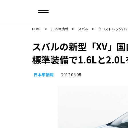
HOME
>
日本車情報​
>
スバル
>
クロストレック/XV
スバルの新型「XV」
標準装備で1.6Lと2.
日本車情報​
2017.03.08