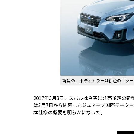
新型XV．ボディカラーは新色の「ク
2017年3月8日、スバルは今春に発売予定の新
は3月7日から開幕したジュネーブ国際モータ
本仕様の概要も明らかになった。