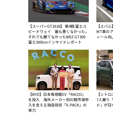
【スーパーGT2026】 第4戦 富士ス
【スバル
ピードウェイ 誰も悪くなかった。
MT車の
それでも勝てなかった――BRZ GT300
ィール向
富士300kmインサイドレポート
【BYD】日本専用軽EV「RACCO」
【シトロ
を投入 海外メーカー初の軽市場参
7人乗り「
入を支える独自技術「X-PACK」の
ド」が日
実力