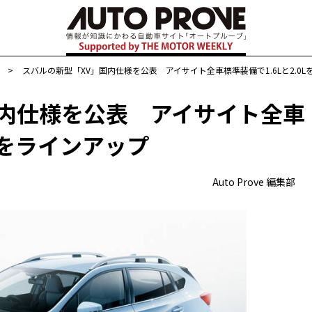
>
スバルの新型「XV」国内仕様を公表 アイサイト全車標準装備で1.6Lと2.0
国内仕様を公表 アイサイト全車
0Lをラインアップ
Auto Prove 編集部