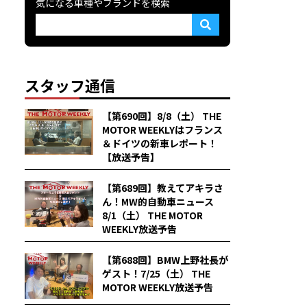
気になる車種やブランドを検索
スタッフ通信
【第690回】8/8（土） THE
MOTOR WEEKLYはフランス
＆ドイツの新車レポート！
【放送予告】
【第689回】教えてアキラさ
ん！MW的自動車ニュース
8/1（土） THE MOTOR
WEEKLY放送予告
【第688回】BMW上野社長が
ゲスト！7/25（土） THE
MOTOR WEEKLY放送予告