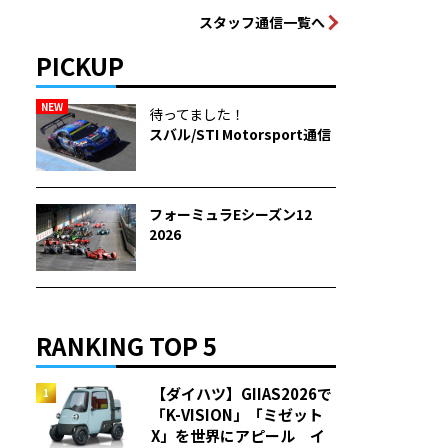
スタッフ通信一覧へ
PICKUP
NEW
待ってました！
スバル/STI Motorsport通信
フォーミュラEシーズン12
2026
RANKING TOP 5
【ダイハツ】GIIAS2026で
「K-VISION」「ミゼット
X」を世界にアピール イ