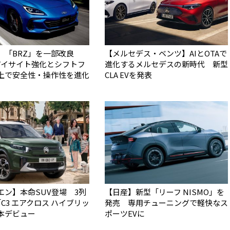
】「BRZ」を一部改良
【メルセデス・ベンツ】AIとOTAで
アイサイト強化とシフトフ
進化するメルセデスの新時代 新型
上で安全性・操作性を進化
CLA EVを発表
エン】本命SUV登場 3列
【日産】新型「リーフ NISMO」を
C3 エアクロス ハイブリッ
発売 専用チューニングで軽快なス
本デビュー
ポーツEVに