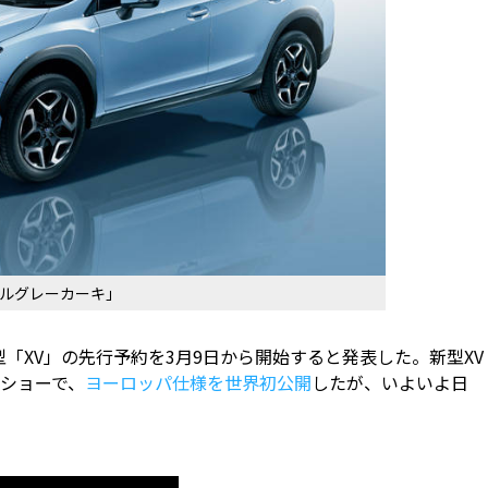
ールグレーカーキ」
型「XV」の先行予約を3月9日から開始すると発表した。新型XV
ーショーで、
ヨーロッパ仕様を世界初公開
したが、いよいよ日