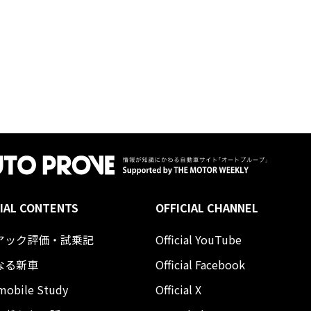
IAL CONTENTS
OFFICIAL CHANNEL
アック評価・試乗記
Official YouTube
なる新車
Official Facebook
mobile Study
Official X