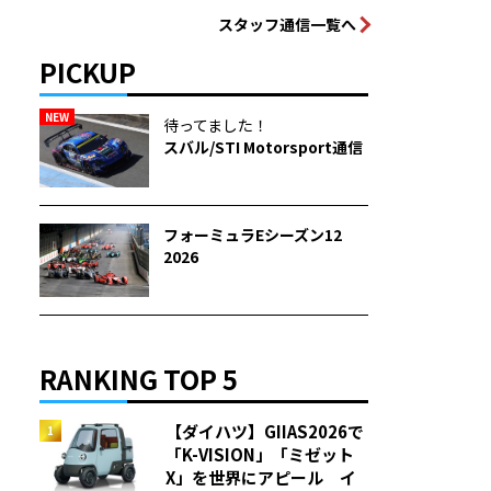
スタッフ通信一覧へ
PICKUP
NEW
待ってました！
スバル/STI Motorsport通信
フォーミュラEシーズン12
2026
RANKING TOP 5
【ダイハツ】GIIAS2026で
「K-VISION」「ミゼット
X」を世界にアピール イ