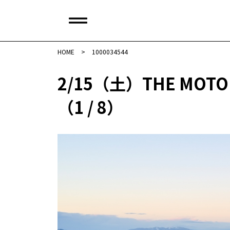
HOME
>
1000034544
2/15（土）THE MOTO
（1 / 8）