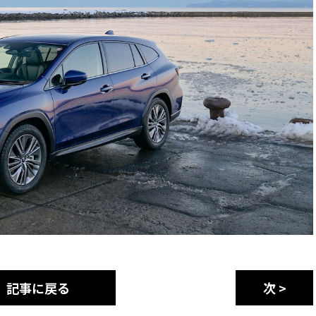
記事に戻る
次 >