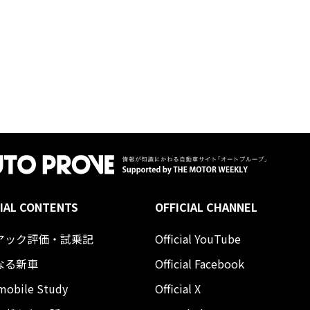
IAL CONTENTS
OFFICIAL CHANNEL
アック評価・試乗記
Official YouTube
なる新車
Official Facebook
mobile Study
Official X