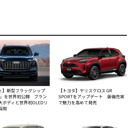
ィ】新型フラッグシップ
【トヨタ】ヤリスクロス GR
Q9」を世界初公開 ブラン
SPORTをアップデート 装備充実
大ボディと世界初OLEDリ
で魅力を高めて発売
採用