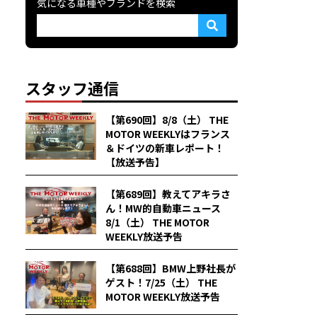
気になる車種やブランドを検索
スタッフ通信
【第690回】8/8（土） THE
MOTOR WEEKLYはフランス
＆ドイツの新車レポート！
【放送予告】
【第689回】教えてアキラさ
ん！MW的自動車ニュース
8/1（土） THE MOTOR
WEEKLY放送予告
【第688回】BMW上野社長が
ゲスト！7/25（土） THE
MOTOR WEEKLY放送予告