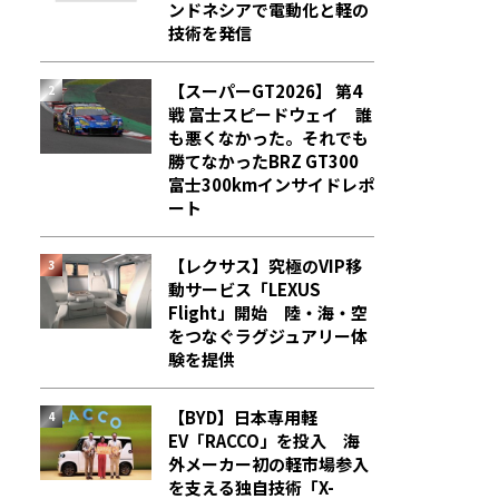
ンドネシアで電動化と軽の
技術を発信
【スーパーGT2026】 第4
戦 富士スピードウェイ 誰
も悪くなかった。それでも
勝てなかった――BRZ GT300
富士300kmインサイドレポ
ート
【レクサス】究極のVIP移
動サービス「LEXUS
Flight」開始 陸・海・空
をつなぐラグジュアリー体
験を提供
【BYD】日本専用軽
EV「RACCO」を投入 海
外メーカー初の軽市場参入
を支える独自技術「X-