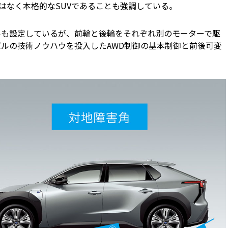
はなく本格的なSUVであることも強調している。
ルも設定しているが、前輪と後輪をそれぞれ別のモーターで駆
バルの技術ノウハウを投入したAWD制御の基本制御と前後可変