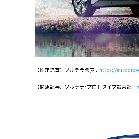
【関連記事】ソルテラ発表：
https://autoprov
【関連記事】ソルテラ･プロトタイプ試乗記：
h