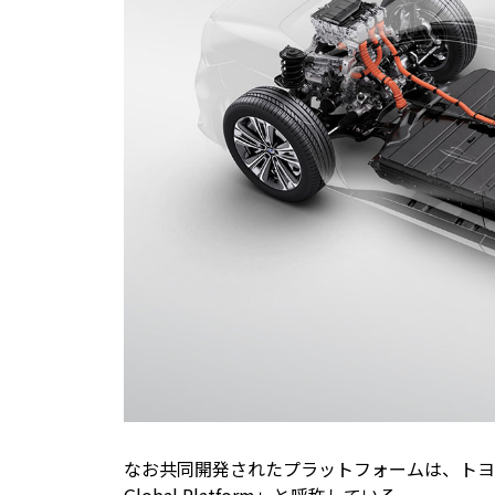
なお共同開発されたプラットフォームは、トヨタは
Global Platform」と呼称している。