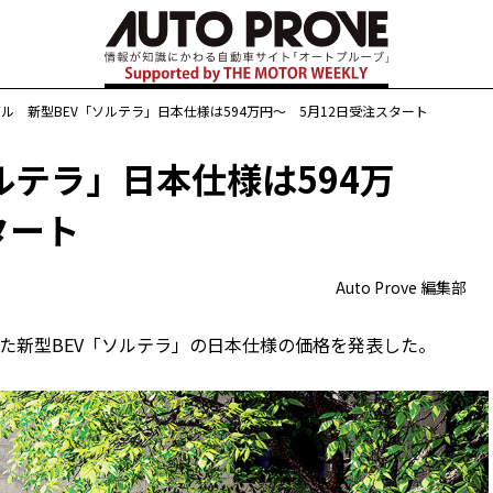
ル 新型BEV「ソルテラ」日本仕様は594万円〜 5月12日受注スタート
ルテラ」日本仕様は594万
タート
Auto Prove 編集部
発した新型BEV「ソルテラ」の日本仕様の価格を発表した。