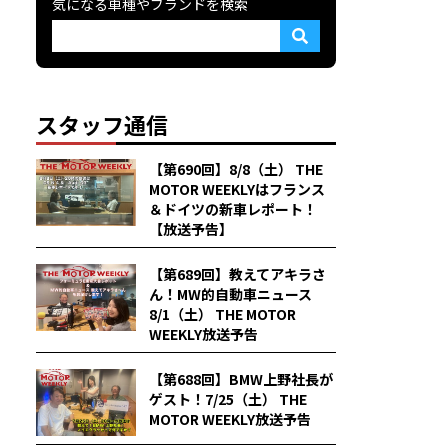
気になる車種やブランドを検索
スタッフ通信
【第690回】8/8（土） THE
MOTOR WEEKLYはフランス
＆ドイツの新車レポート！
【放送予告】
【第689回】教えてアキラさ
ん！MW的自動車ニュース
8/1（土） THE MOTOR
WEEKLY放送予告
【第688回】BMW上野社長が
ゲスト！7/25（土） THE
MOTOR WEEKLY放送予告