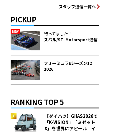
スタッフ通信一覧へ
PICKUP
NEW
待ってました！
スバル/STI Motorsport通信
フォーミュラEシーズン12
2026
RANKING TOP 5
【ダイハツ】GIIAS2026で
「K-VISION」「ミゼット
X」を世界にアピール イ