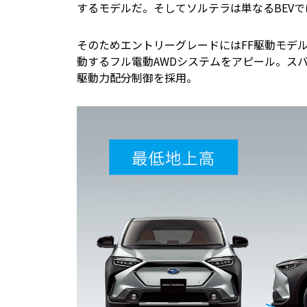
するモデルだ。そしてソルテラは単なるBEVで
そのためエントリーグレードにはFF駆動モデ
動するフル電動AWDシステムをアピール。ス
駆動力配分制御を採用。