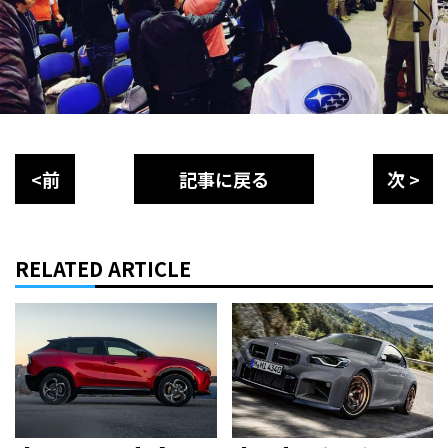
<前
記事に戻る
次 >
RELATED ARTICLE