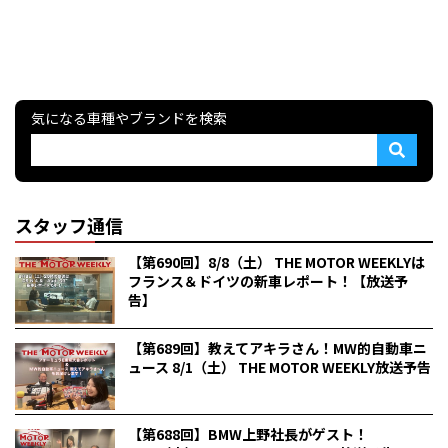
気になる車種やブランドを検索
スタッフ通信
【第690回】8/8（土） THE MOTOR WEEKLYは
フランス＆ドイツの新車レポート！【放送予
告】
【第689回】教えてアキラさん！MW的自動車ニ
ュース 8/1（土） THE MOTOR WEEKLY放送予告
【第688回】BMW上野社長がゲスト！