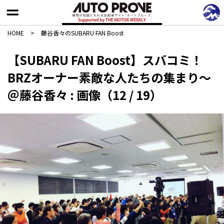
HOME
>
藤谷香々のSUBARU FAN Boost
【SUBARU FAN Boost】スバコミ！
BRZオーナー素敵な人たちの集まり〜
＠藤谷香々 : 画像（12 / 19）