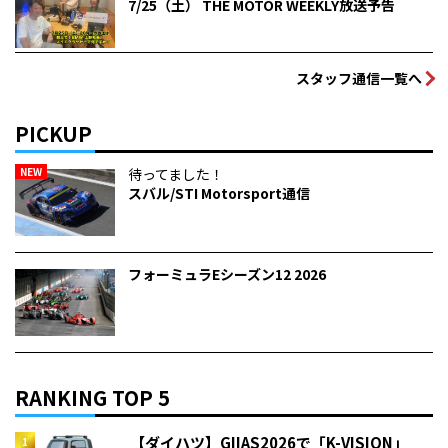
7/25（土） THE MOTOR WEEKLY放送予告
スタッフ通信一覧へ
PICKUP
NEW
待ってました！
スバル/STI Motorsport通信
フォーミュラEシーズン12 2026
RANKING TOP 5
【ダイハツ】GIIAS2026で「K-VISION」