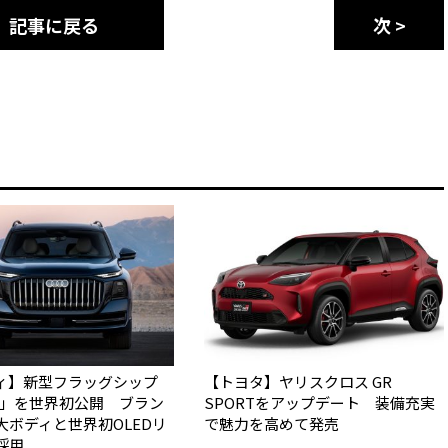
記事に戻る
次 >
ィ】新型フラッグシップ
【トヨタ】ヤリスクロス GR
Q9」を世界初公開 ブラン
SPORTをアップデート 装備充実
大ボディと世界初OLEDリ
で魅力を高めて発売
採用