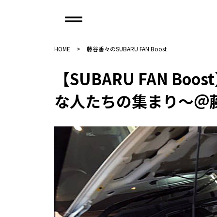
HOME
>
藤谷香々のSUBARU FAN Boost
【SUBARU FAN B
な人たちの集まり〜＠藤谷香