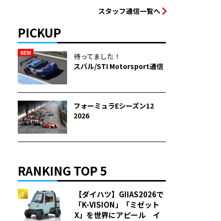
スタッフ通信一覧へ
PICKUP
NEW
待ってました！
スバル/STI Motorsport通信
フォーミュラEシーズン12
2026
RANKING TOP 5
【ダイハツ】GIIAS2026で
「K-VISION」「ミゼット
X」を世界にアピール イ