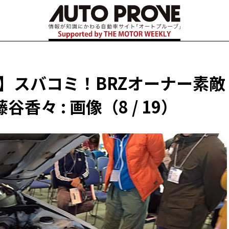
oost】スバコミ！BRZオーナー素敵
々 : 画像（8 / 19）