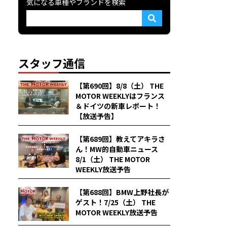
気になる車種やブランドを検索
スタッフ通信
【第690回】8/8（土） THE
MOTOR WEEKLYはフランス
＆ドイツの新車レポート！
【放送予告】
【第689回】教えてアキラさ
ん！MW的自動車ニュース
8/1（土） THE MOTOR
WEEKLY放送予告
【第688回】BMW上野社長が
ゲスト！7/25（土） THE
MOTOR WEEKLY放送予告