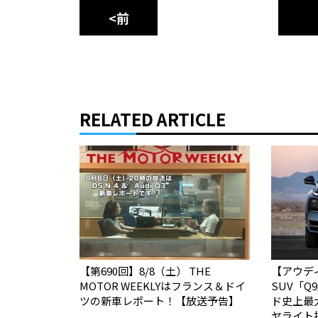
<前
RELATED ARTICLE
【第690回】8/8（土） THE
【アウデ
MOTOR WEEKLYはフランス＆ドイ
SUV「
ツの新車レポート！【放送予告】
ド史上最
ヤライト