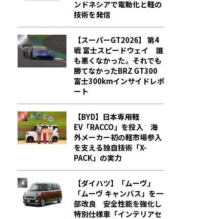
ンドネシアで電動化と軽の
技術を発信
【スーパーGT2026】 第4
戦 富士スピードウェイ 誰
も悪くなかった。それでも
勝てなかった――BRZ GT300
富士300kmインサイドレポ
ート
【BYD】日本専用軽
EV「RACCO」を投入 海
外メーカー初の軽市場参入
を支える独自技術「X-
PACK」の実力
【ダイハツ】「ムーヴ」
「ムーヴ キャンバス」を一
部改良 安全性能を強化し
特別仕様車「インテリアセ