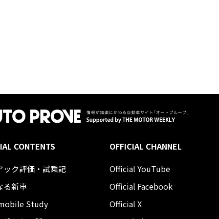
IAL CONTENTS
OFFICIAL CHANNEL
アック評価・試乗記
Official YouTube
なる新車
Official Facebook
mobile Study
Official X