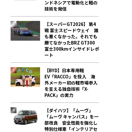
ンドネシアで電動化と軽の
技術を発信
【スーパーGT2026】 第4
戦 富士スピードウェイ 誰
も悪くなかった。それでも
勝てなかった――BRZ GT300
富士300kmインサイドレポ
ート
【BYD】日本専用軽
EV「RACCO」を投入 海
外メーカー初の軽市場参入
を支える独自技術「X-
PACK」の実力
【ダイハツ】「ムーヴ」
「ムーヴ キャンバス」を一
部改良 安全性能を強化し
特別仕様車「インテリアセ