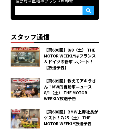
気になる車種やブランドを検索
スタッフ通信
【第690回】8/8（土） THE
MOTOR WEEKLYはフランス
＆ドイツの新車レポート！
【放送予告】
【第689回】教えてアキラさ
ん！MW的自動車ニュース
8/1（土） THE MOTOR
WEEKLY放送予告
【第688回】BMW上野社長が
ゲスト！7/25（土） THE
MOTOR WEEKLY放送予告