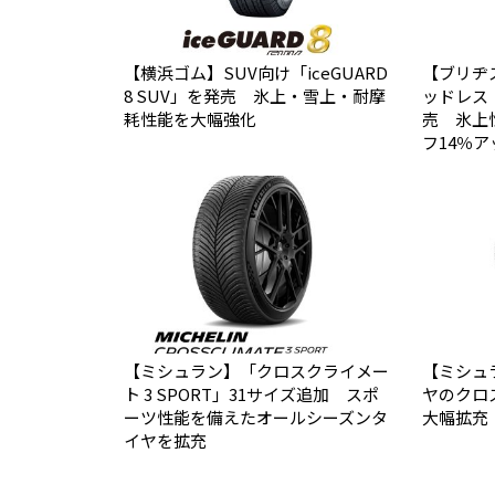
【横浜ゴム】SUV向け「iceGUARD
【ブリヂ
8 SUV」を発売 氷上・雪上・耐摩
ッドレス「B
耗性能を大幅強化
売 氷上
フ14％ア
【ミシュラン】「クロスクライメー
【ミシュ
ト 3 SPORT」31サイズ追加 スポ
ヤのクロ
ーツ性能を備えたオールシーズンタ
大幅拡充
イヤを拡充