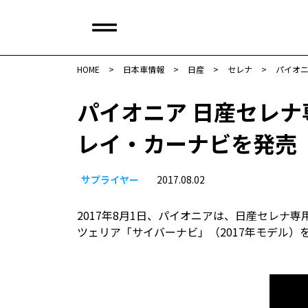
HOME
>
日本車情報​
>
日産
>
セレナ
>
パイオニ
パイオニア 日産セレナ
レイ・カーナビを発売
サプライヤー
2017.08.02
2017年8月1日、パイオニアは、日産セレナ
ツェリア「サイバーナビ」（2017年モデル）