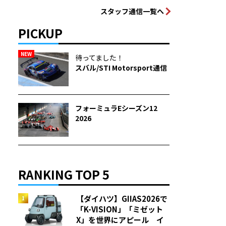
スタッフ通信一覧へ
PICKUP
NEW
待ってました！
スバル/STI Motorsport通信
フォーミュラEシーズン12
2026
RANKING TOP 5
【ダイハツ】GIIAS2026で
「K-VISION」「ミゼット
X」を世界にアピール イ