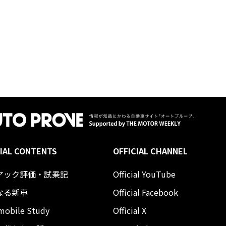
IAL CONTENTS
OFFICIAL CHANNEL
アック評価・試乗記
Official YouTube
なる新車
Official Facebook
mobile Study
Official X