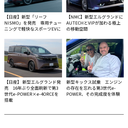
【日産】新型「リーフ
【NMC】新型エルグランドに
NISMO」を発売 専用チュー
AUTECHとVIPが加わる極上
ニングで軽快なスポーツEVに
の移動空間
【日産】 新型エルグランド発
新型キックス試乗 エンジン
売 16年ぶり全面刷新で第3
の存在を忘れる第3世代e-
世代e-POWER×e-4ORCEを
POWER、その完成度を体験
搭載