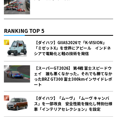
RANKING TOP 5
【ダイハツ】GIIAS2026で「K-VISION」
「ミゼットX」を世界にアピール インドネ
シアで電動化と軽の技術を発信
【スーパーGT2026】 第4戦 富士スピードウ
ェイ 誰も悪くなかった。それでも勝てなか
った――BRZ GT300 富士300kmインサイドレポ
ート
【ダイハツ】「ムーヴ」「ムーヴ キャンバ
ス」を一部改良 安全性能を強化し特別仕様
車「インテリアセレクション」を設定