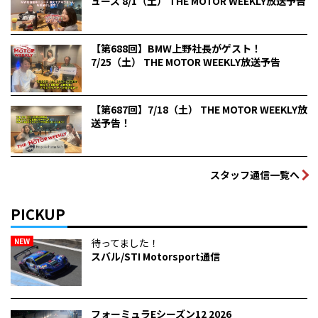
ュース 8/1（土） THE MOTOR WEEKLY放送予告
【第688回】BMW上野社長がゲスト！
7/25（土） THE MOTOR WEEKLY放送予告
【第687回】7/18（土） THE MOTOR WEEKLY放
送予告！
スタッフ通信一覧へ
PICKUP
NEW
待ってました！
スバル/STI Motorsport通信
フォーミュラEシーズン12 2026