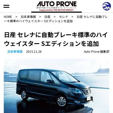
HOME
>
日本車情報​
>
日産
>
セレナ
>
日産 セレナに自動ブレ
ーキ標準のハイウェイスター Sエディションを追加
日産 セレナに自動ブレーキ標準のハイ
ウェイスター Sエディションを追加
日本車情報​
2015.11.26
Auto Prove 編集部