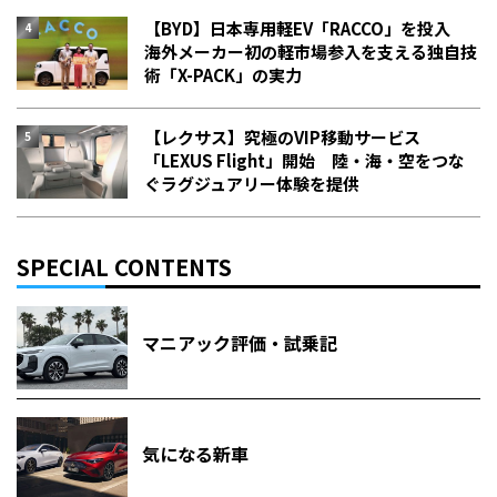
【BYD】日本専用軽EV「RACCO」を投入
海外メーカー初の軽市場参入を支える独自技
術「X-PACK」の実力
【レクサス】究極のVIP移動サービス
「LEXUS Flight」開始 陸・海・空をつな
ぐラグジュアリー体験を提供
SPECIAL CONTENTS
マニアック評価・試乗記
気になる新車