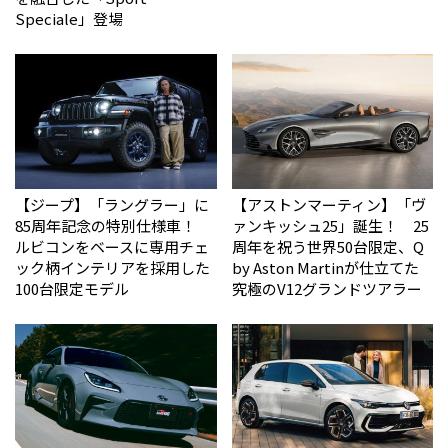
Speciale」登場
【ジープ】「ラングラー」に
【アストンマーティン】「ヴ
85周年記念の特別仕様車！
ァンキッシュ25」誕生！ 25
ルビコンをベースに専用チェ
周年を祝う世界50台限定、Q
ック柄インテリアを採用した
by Aston Martinが仕立てた
100台限定モデル
究極のV12グランドツアラー