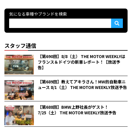
気になる車種やブランドを検索
スタッフ通信
【第690回】8/8（土） THE MOTOR WEEKLYは
フランス＆ドイツの新車レポート！【放送予
告】
【第689回】教えてアキラさん！MW的自動車ニ
ュース 8/1（土） THE MOTOR WEEKLY放送予告
【第688回】BMW上野社長がゲスト！
7/25（土） THE MOTOR WEEKLY放送予告