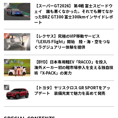
【スーパーGT2026】 第4戦 富士スピードウ
ェイ 誰も悪くなかった。それでも勝てなか
った――BRZ GT300 富士300kmインサイドレポ
ート
【レクサス】究極のVIP移動サービス
「LEXUS Flight」開始 陸・海・空をつな
ぐラグジュアリー体験を提供
【BYD】日本専用軽EV「RACCO」を投入
海外メーカー初の軽市場参入を支える独自技
術「X-PACK」の実力
【トヨタ】ヤリスクロス GR SPORTをアッ
プデート 装備充実で魅力を高めて発売