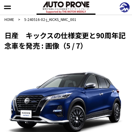
HOME
>
5-240516-02-j_KICKS_NMC_001
日産 キックスの仕様変更と90周年記
念車を発売 : 画像（5 / 7）