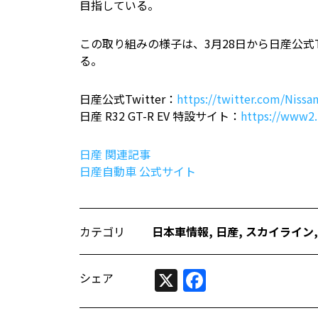
目指している。
この取り組みの様子は、3月28日から日産公式T
る。
日産公式Twitter：
https://twitter.com/Nissa
日産 R32 GT-R EV 特設サイト：
https://www2.
日産 関連記事
日産自動車 公式サイト
カテゴリ
日本車情報​
,
日産
,
スカイライン
X
Facebook
シェア