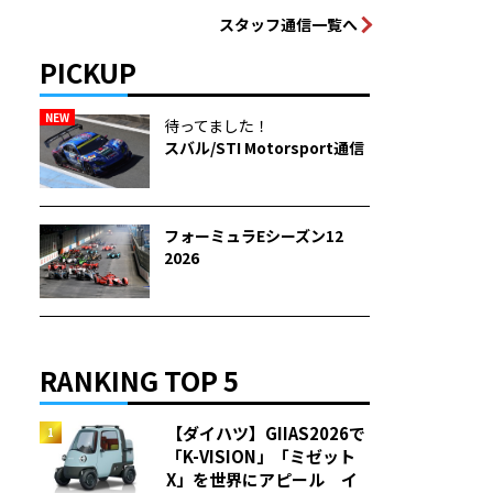
スタッフ通信一覧へ
PICKUP
NEW
待ってました！
スバル/STI Motorsport通信
フォーミュラEシーズン12
2026
RANKING TOP 5
【ダイハツ】GIIAS2026で
「K-VISION」「ミゼット
X」を世界にアピール イ