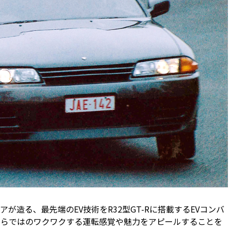
造る、最先端のEV技術をR32型GT-Rに搭載するEVコンバ
ならではのワクワクする運転感覚や魅力をアピールすることを