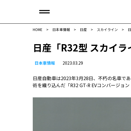
HOME
>
日本車情報​
>
日産
>
スカイライン
>
日
日産「R32型 スカイラ
日本車情報​
2023.03.29
日産自動車は2023年3月28日、不朽の名車で
術を織り込んだ「R32 GT-R EVコンバー