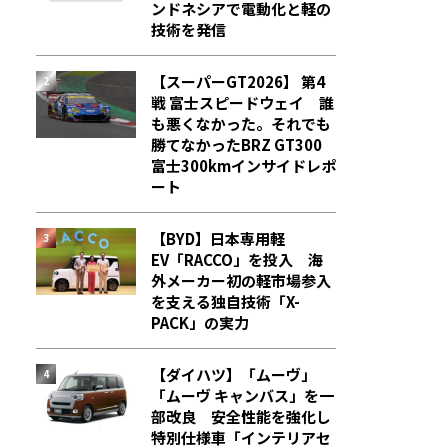
ンドネシアで電動化と軽の
技術を発信
【スーパーGT2026】 第4
戦 富士スピードウェイ 誰
も悪くなかった。それでも
勝てなかった――BRZ GT300
富士300kmインサイドレポ
ート
【BYD】日本専用軽
EV「RACCO」を投入 海
外メーカー初の軽市場参入
を支える独自技術「X-
PACK」の実力
【ダイハツ】「ムーヴ」
「ムーヴ キャンバス」を一
部改良 安全性能を強化し
特別仕様車「インテリアセ