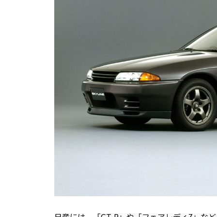
日産には、「GT-R」や「フェアレディZ」