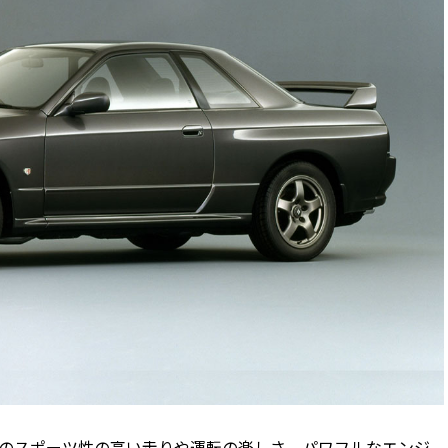
などのスポーツ性の高い走りや運転の楽しさ、パワフルなエンジ