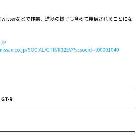
witterなどで作業、進捗の様子も含めて発信されることにな
nJP
nissan.co.jp/SOCIAL/GTR/R32EV/?scsocid=t00001040
,
GT-R