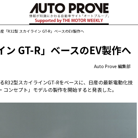
産「R32型 スカイライン GT-R」ベースのEV製作へ
イン GT-R」ベースのEV製作へ
Auto Prove 編集部
あるR32型スカイラインGT-Rをベースに、日産の最新電動化技
ジョン・コンセプト」モデルの製作を開始すると発表した。