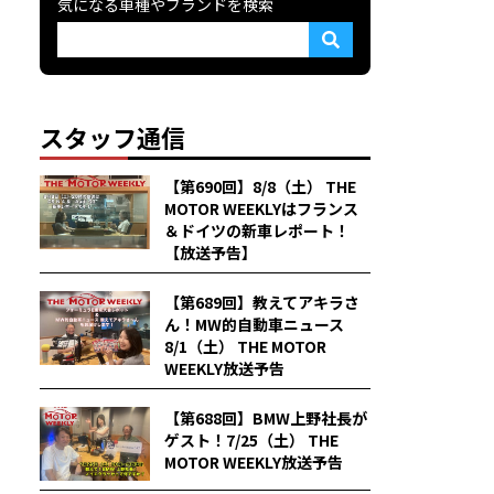
気になる車種やブランドを検索
スタッフ通信
【第690回】8/8（土） THE
MOTOR WEEKLYはフランス
＆ドイツの新車レポート！
【放送予告】
【第689回】教えてアキラさ
ん！MW的自動車ニュース
8/1（土） THE MOTOR
WEEKLY放送予告
【第688回】BMW上野社長が
ゲスト！7/25（土） THE
MOTOR WEEKLY放送予告