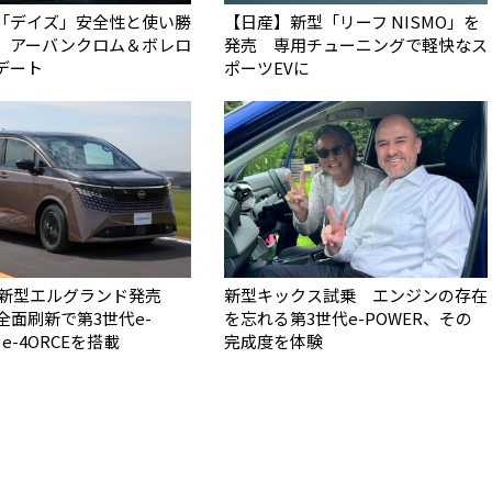
「デイズ」安全性と使い勝
【日産】新型「リーフ NISMO」を
 アーバンクロム＆ボレロ
発売 専用チューニングで軽快なス
デート
ポーツEVに
 新型エルグランド発売
新型キックス試乗 エンジンの存在
全面刷新で第3世代e-
を忘れる第3世代e-POWER、その
e-4ORCEを搭載
完成度を体験