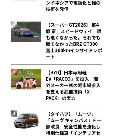
ンドネシアで電動化と軽の
技術を発信
【スーパーGT2026】 第4
戦 富士スピードウェイ 誰
も悪くなかった。それでも
勝てなかった――BRZ GT300
富士300kmインサイドレポ
ート
【BYD】日本専用軽
EV「RACCO」を投入 海
外メーカー初の軽市場参入
を支える独自技術「X-
PACK」の実力
【ダイハツ】「ムーヴ」
「ムーヴ キャンバス」を一
部改良 安全性能を強化し
特別仕様車「インテリアセ