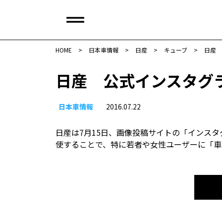
HOME
>
日本車情報​
>
日産
>
キューブ
>
日産 
日産 公式インスタグ
日本車情報​
2016.07.22
日産は7月15日、画像投稿サイトの「インス
使することで、特に若者や女性ユーザーに「車