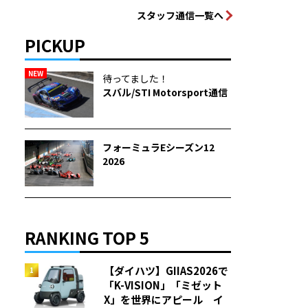
スタッフ通信一覧へ
PICKUP
NEW
待ってました！
スバル/STI Motorsport通信
フォーミュラEシーズン12
2026
RANKING TOP 5
【ダイハツ】GIIAS2026で
「K-VISION」「ミゼット
X」を世界にアピール イ