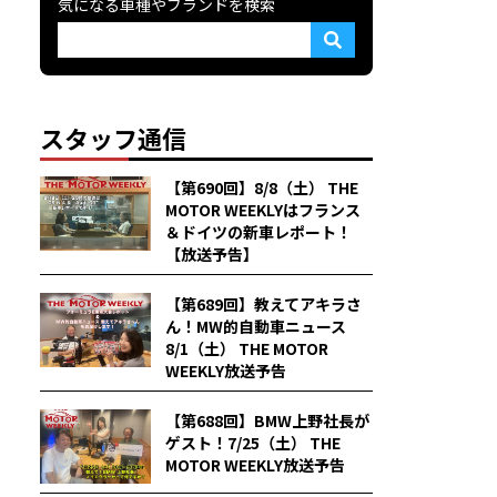
気になる車種やブランドを検索
スタッフ通信
【第690回】8/8（土） THE
MOTOR WEEKLYはフランス
＆ドイツの新車レポート！
【放送予告】
【第689回】教えてアキラさ
ん！MW的自動車ニュース
8/1（土） THE MOTOR
WEEKLY放送予告
【第688回】BMW上野社長が
ゲスト！7/25（土） THE
MOTOR WEEKLY放送予告