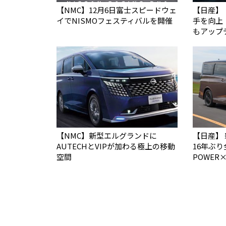
【NMC】12月6日富士スピードウェ
【日産】
イでNISMOフェスティバルを開催
手を向上
もアップ
【NMC】新型エルグランドに
【日産】
AUTECHとVIPが加わる極上の移動
16年ぶり
空間
POWER×