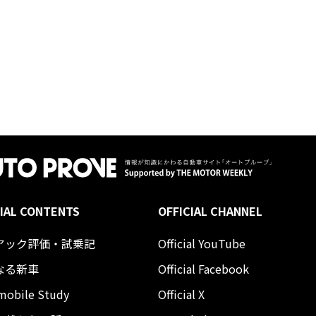
IAL CONTENTS
OFFICIAL CHANNEL
アック評価・試乗記
Official YouTube
なる新車
Official Facebook
mobile Study
Official X