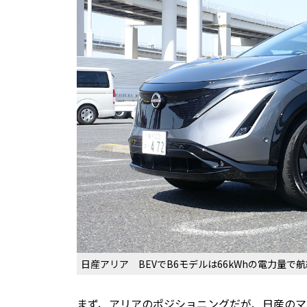
日産アリア BEVでB6モデルは66kWhの電力量で航
まず、アリアのポジショニングだが、日産のマ