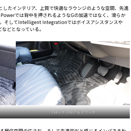
よさ、広々としたインテリア、上質で快適なラウンジのような空間、先進
nt Powerでは背中を押されるようなGの加速ではなく、滑らか
ntelligent Integrationではボイスアシスタンスや
アナビなどとなっている。
フロントフロアもフラット
る居住空間の広さだ。そして先進的だと感じるインパネまわ