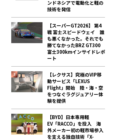
ンドネシアで電動化と軽の
技術を発信
【スーパーGT2026】 第4
戦 富士スピードウェイ 誰
も悪くなかった。それでも
勝てなかった――BRZ GT300
富士300kmインサイドレポ
ート
【レクサス】究極のVIP移
動サービス「LEXUS
Flight」開始 陸・海・空
をつなぐラグジュアリー体
験を提供
【BYD】日本専用軽
EV「RACCO」を投入 海
外メーカー初の軽市場参入
を支える独自技術「X-