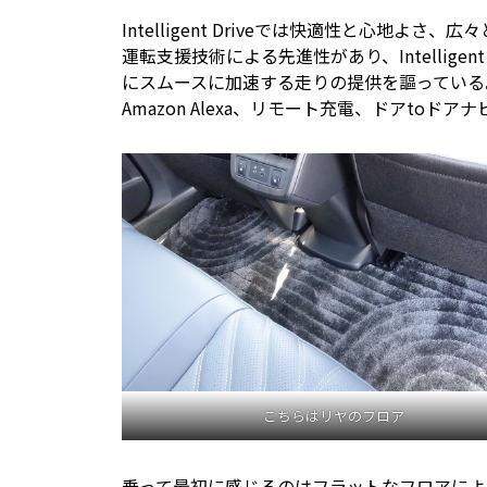
Intelligent Driveでは快適性と心地
運転支援技術による先進性があり、Intellige
にスムースに加速する走りの提供を謳っている。そしてI
Amazon Alexa、リモート充電、ドアtoド
こちらはリヤのフロア
乗って最初に感じるのはフラットなフロアによ