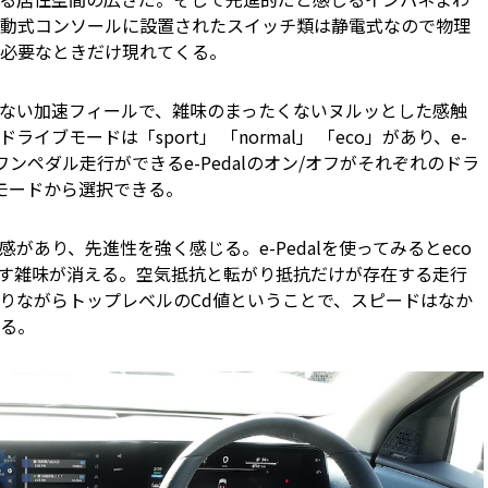
動式コンソールに設置されたスイッチ類は静電式なので物理
必要なときだけ現れてくる。
ない加速フィールで、雑味のまったくないヌルッとした感触
モードは「sport」 「normal」 「eco」があり、e-
ワンペダル走行ができるe-Pedalのオン/オフがそれぞれのドラ
モードから選択できる。
あり、先進性を強く感じる。e-Pedalを使ってみるとeco
す雑味が消える。空気抵抗と転がり抵抗だけが存在する走行
ありながらトップレベルのCd値ということで、スピードはなか
る。