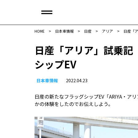
HOME
>
日本車情報​
>
日産
>
アリア
>
日産「ア
日産「アリア」試乗記
シップEV
日本車情報​
2022.04.23
日産の新たなフラッグシップEV「ARIYA・
かの体験をしたのでお伝えしよう。