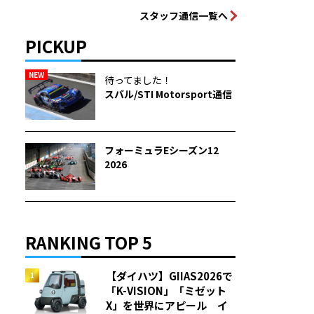
スタッフ通信一覧へ
PICKUP
NEW
待ってました！
スバル/STI Motorsport通信
フォーミュラEシーズン12
2026
RANKING TOP 5
【ダイハツ】GIIAS2026で
「K-VISION」「ミゼット
X」を世界にアピール イ