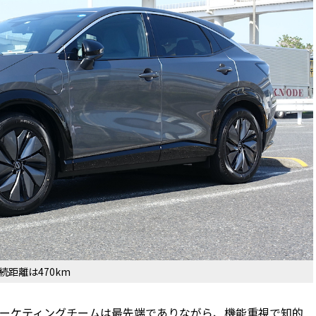
続距離は470km
ーケティングチームは最先端でありながら、機能重視で知的