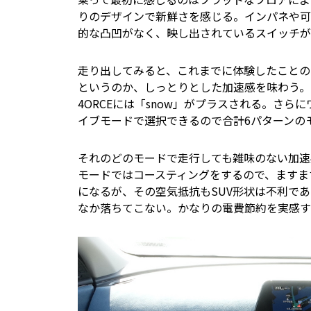
りのデザインで新鮮さを感じる。インパネや可
的な凸凹がなく、映し出されているスイッチが
走り出してみると、これまでに体験したことの
というのか、しっとりとした加速感を味わう。ドライブ
4ORCEには「snow」がプラスされる。さらに
イブモードで選択できるので合計6パターンの
それのどのモードで走行しても雑味のない加速感が
モードではコースティングをするので、ますま
になるが、その空気抵抗もSUV形状は不利で
なか落ちてこない。かなりの電費節約を実感す