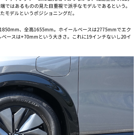
先端ではあるものの見た目重視で派手なモデルであるという。
たモデルというポジショニングだ。
850mm、全高1655mm。ホイールベースは2775mmでエク
ベースは+70mmという大きさ。これに19インチないし20イ