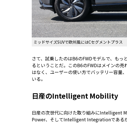
ミッドサイズSUVで欧州風にはCセグメントプラス
さて、試乗したのはB6のFWDモデルで、もっと
るということだ。このB6のFWDはメインの
はなく、ユーザーの使い方でバッテリー容量、
いる。
日産のIntelligent Mobility
日産の次世代に向けた取り組みにIntelligent Mobili
Power、そしてIntelligent Integr