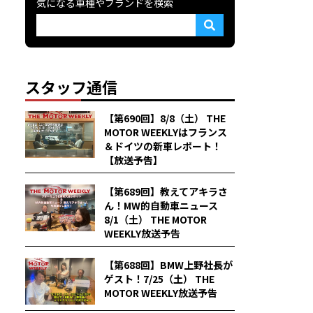
気になる車種やブランドを検索
スタッフ通信
【第690回】8/8（土） THE
MOTOR WEEKLYはフランス
＆ドイツの新車レポート！
【放送予告】
【第689回】教えてアキラさ
ん！MW的自動車ニュース
8/1（土） THE MOTOR
WEEKLY放送予告
【第688回】BMW上野社長が
ゲスト！7/25（土） THE
MOTOR WEEKLY放送予告