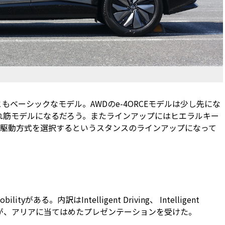
もベーシックなモデル。AWDのe-4ORCEモデルは少し先にな
売れ筋モデルになるだろう。またラインアップにはヒエラルキー
駆動方式を選択するというスタンスのラインアップになって
tyがある。内訳はIntelligent Driving、 Intelligent
ationであるが、アリアに当てはめたプレゼンテーションを受けた。