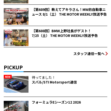
【第689回】教えてアキラさん！MW的自動車ニ
ュース 8/1（土） THE MOTOR WEEKLY放送予告
【第688回】BMW上野社長がゲスト！
7/25（土） THE MOTOR WEEKLY放送予告
スタッフ通信一覧へ
PICKUP
NEW
待ってました！
スバル/STI Motorsport通信
フォーミュラEシーズン12 2026