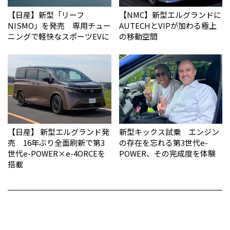
【日産】新型「リーフ
【NMC】新型エルグランドに
NISMO」を発売 専用チュー
AUTECHとVIPが加わる極上
ニングで軽快なスポーツEVに
の移動空間
【日産】 新型エルグランド発
新型キックス試乗 エンジン
売 16年ぶり全面刷新で第3
の存在を忘れる第3世代e-
世代e-POWER×e-4ORCEを
POWER、その完成度を体験
搭載