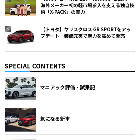
海外メーカー初の軽市場参入を支える独自技
術「X-PACK」の実力
【トヨタ】ヤリスクロス GR SPORTをアッ
プデート 装備充実で魅力を高めて発売
SPECIAL CONTENTS
マニアック評価・試乗記
気になる新車