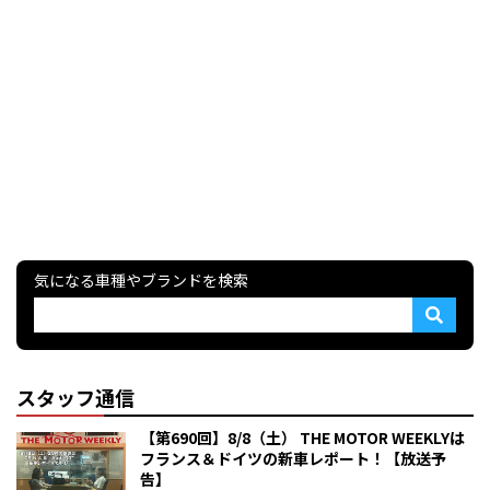
気になる車種やブランドを検索
スタッフ通信
【第690回】8/8（土） THE MOTOR WEEKLYは
フランス＆ドイツの新車レポート！【放送予
告】