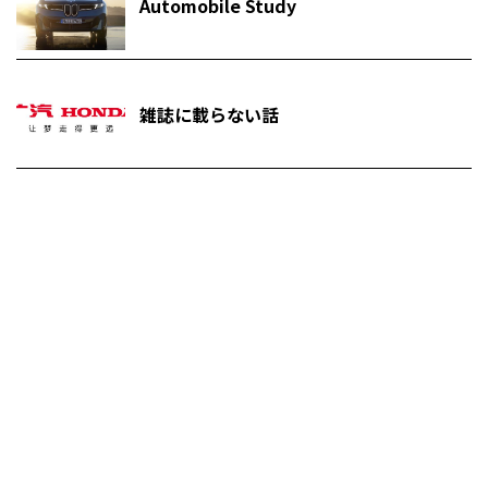
Automobile Study
雑誌に載らない話