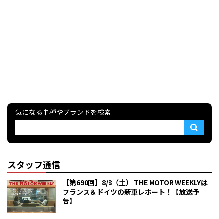
気になる車種やブランドを検索
スタッフ通信
【第690回】8/8（土） THE MOTOR WEEKLYは
フランス＆ドイツの新車レポート！【放送予
告】