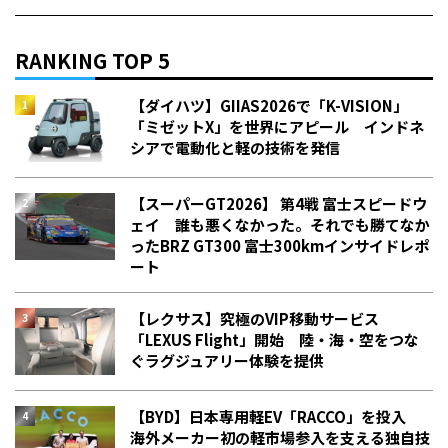
RANKING TOP 5
【ダイハツ】GIIAS2026で「K-VISION」
「ミゼットX」を世界にアピール インドネ
シアで電動化と軽の技術を発信
【スーパーGT2026】 第4戦 富士スピードウ
ェイ 誰も悪くなかった。それでも勝てなか
った――BRZ GT300 富士300kmインサイドレポ
ート
【レクサス】究極のVIP移動サービス
「LEXUS Flight」開始 陸・海・空をつな
ぐラグジュアリー体験を提供
【BYD】日本専用軽EV「RACCO」を投入
海外メーカー初の軽市場参入を支える独自技