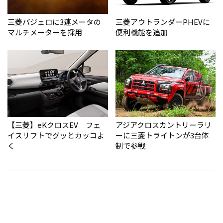
三菱パジェロに3連メータの
三菱アウトランダーPHEVに
マルチメーターを採用
便利機能を追加
【三菱】eKクロスEV フェ
アジアクロスカントリーラリ
イスリフトでグッとカッコよ
ーに三菱トライトンが3台体
く
制で参戦