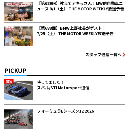
【第689回】教えてアキラさん！MW的自動車ニ
ュース 8/1（土） THE MOTOR WEEKLY放送予告
【第688回】BMW上野社長がゲスト！
7/25（土） THE MOTOR WEEKLY放送予告
スタッフ通信一覧へ
PICKUP
NEW
待ってました！
スバル/STI Motorsport通信
フォーミュラEシーズン12 2026