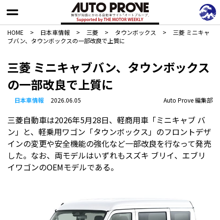
HOME
>
日本車情報​
>
三菱
>
タウンボックス
>
三菱 ミニキャ
ブバン、タウンボックスの一部改良で上質に
三菱 ミニキャブバン、タウンボックス
の一部改良で上質に
日本車情報​
2026.06.05
Auto Prove 編集部
三菱自動車は2026年5月28日、軽商用車「ミニキャブ バ
ン」と、軽乗用ワゴン「タウンボックス」のフロントデザ
インの変更や安全機能の強化など一部改良を行なって発売
した。なお、両モデルはいずれもスズキ ブリイ、エブリ
イワゴンのOEMモデルである。