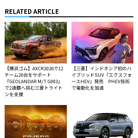
RELATED ARTICLE
【横浜ゴム】AXCR2026で12
【三菱】インドネシア初のハ
チーム20台をサポート
イブリッドSUV『エクスフォ
『GEOLANDAR M/T G003』
ースHEV』発売 PHEV技術
で2連覇へ挑む三菱トライト
で電動化を加速
ンを支援