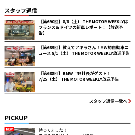
スタッフ通信
【第690回】8/8（土） THE MOTOR WEEKLYは
フランス＆ドイツの新車レポート！【放送予
告】
【第689回】教えてアキラさん！MW的自動車ニ
ュース 8/1（土） THE MOTOR WEEKLY放送予告
【第688回】BMW上野社長がゲスト！
7/25（土） THE MOTOR WEEKLY放送予告
スタッフ通信一覧へ
PICKUP
NEW
待ってました！