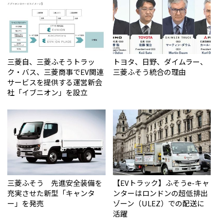
三菱自、三菱ふそうトラッ
トヨタ、日野、ダイムラー、
ク・バス、三菱商事でEV関連
三菱ふそう統合の理由
サービスを提供する運営新会
社「イブニオン」を設立
三菱ふそう 先進安全装備を
【EVトラック】ふそうe-キャ
充実させた新型「キャンタ
ンターはロンドンの超低排出
ー」を発売
ゾーン（ULEZ）での配送に
活躍