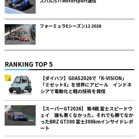
スバル/STI Motorsport通信
フォーミュラEシーズン12 2026
RANKING TOP 5
【ダイハツ】GIIAS2026で「K-VISION」
「ミゼットX」を世界にアピール インドネ
シアで電動化と軽の技術を発信
【スーパーGT2026】 第4戦 富士スピードウ
ェイ 誰も悪くなかった。それでも勝てなか
った――BRZ GT300 富士300kmインサイドレポ
ート