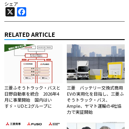
シェア
X
Facebook
RELATED ARTICLE
三菱ふそうトラック・バスと
三菱 バッテリー交換式商用
日野自動車を統合 2026年4
EVの実用化を目指し、三菱ふ
月に事業開始 国内はい
そうトラック・バス、
すゞ・UDと2グループに
Ample、ヤマト運輸の4社協
力で実証開始