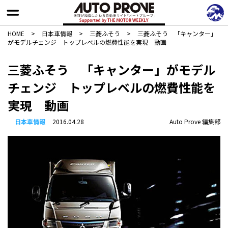
HOME
>
日本車情報​
>
三菱ふそう
>
三菱ふそう 「キャンター」
がモデルチェンジ トップレベルの燃費性能を実現 動画
三菱ふそう 「キャンター」がモデル
チェンジ トップレベルの燃費性能を
実現 動画
日本車情報​
2016.04.28
Auto Prove 編集部