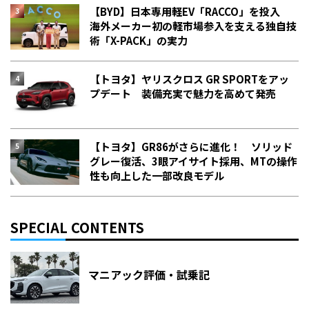
【BYD】日本専用軽EV「RACCO」を投入
海外メーカー初の軽市場参入を支える独自技
術「X-PACK」の実力
【トヨタ】ヤリスクロス GR SPORTをアッ
プデート 装備充実で魅力を高めて発売
【トヨタ】GR86がさらに進化！ ソリッド
グレー復活、3眼アイサイト採用、MTの操作
性も向上した一部改良モデル
SPECIAL CONTENTS
マニアック評価・試乗記