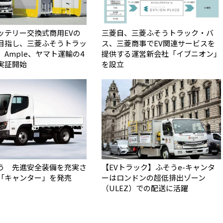
ッテリー交換式商用EVの
三菱自、三菱ふそうトラック・バ
目指し、三菱ふそうトラッ
ス、三菱商事でEV関連サービスを
Ample、ヤマト運輸の4
提供する運営新会社「イブニオン」
実証開始
を設立
う 先進安全装備を充実さ
【EVトラック】ふそうe-キャンタ
「キャンター」を発売
ーはロンドンの超低排出ゾーン
（ULEZ）での配送に活躍