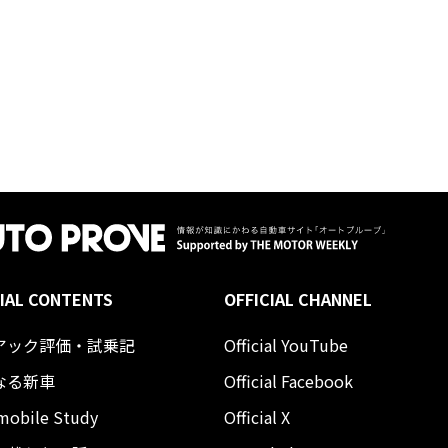
IAL CONTENTS
OFFICIAL CHANNEL
アック評価・試乗記
Official YouTube
なる新車
Official Facebook
mobile Study
Official X