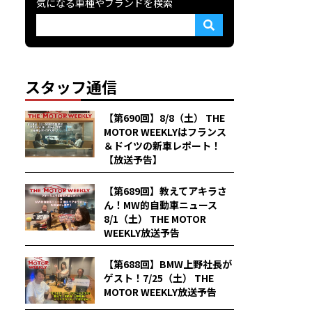
気になる車種やブランドを検索
スタッフ通信
【第690回】8/8（土） THE
MOTOR WEEKLYはフランス
＆ドイツの新車レポート！
【放送予告】
【第689回】教えてアキラさ
ん！MW的自動車ニュース
8/1（土） THE MOTOR
WEEKLY放送予告
【第688回】BMW上野社長が
ゲスト！7/25（土） THE
MOTOR WEEKLY放送予告