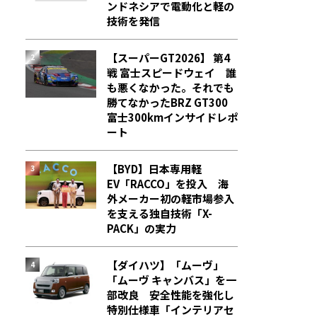
ンドネシアで電動化と軽の
技術を発信
【スーパーGT2026】 第4
戦 富士スピードウェイ 誰
も悪くなかった。それでも
勝てなかった――BRZ GT300
富士300kmインサイドレポ
ート
【BYD】日本専用軽
EV「RACCO」を投入 海
外メーカー初の軽市場参入
を支える独自技術「X-
PACK」の実力
【ダイハツ】「ムーヴ」
「ムーヴ キャンバス」を一
部改良 安全性能を強化し
特別仕様車「インテリアセ