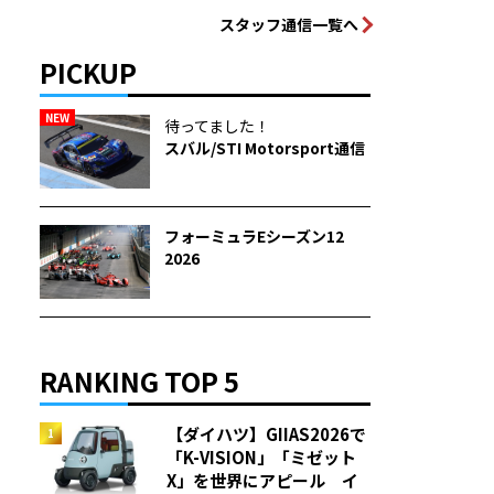
スタッフ通信一覧へ
PICKUP
NEW
待ってました！
スバル/STI Motorsport通信
フォーミュラEシーズン12
2026
RANKING TOP 5
【ダイハツ】GIIAS2026で
「K-VISION」「ミゼット
X」を世界にアピール イ