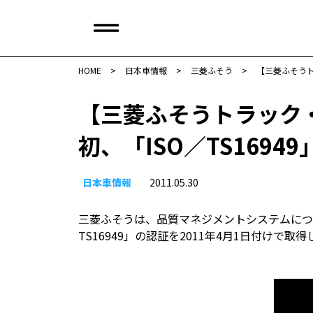
HOME
>
日本車情報​
>
三菱ふそう
>
【三菱ふそうト
【三菱ふそうトラック
初、「ISO／TS1694
日本車情報​
2011.05.30
三菱ふそうは、品質マネジメントシステムにつ
TS16949」の認証を2011年4月1日付けで取