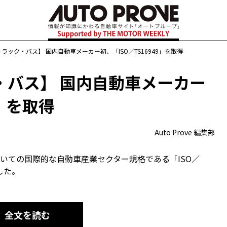
ラック・バス】 国内自動車メーカー初、「ISO／TS16949」を取得
・バス】 国内自動車メーカー
9」を取得
Auto Prove 編集部
いての国際的な自動車産業セクター規格である「ISO／
得した。
全文を読む