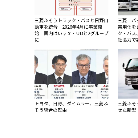
三菱ふそうトラック・バスと日野自
三菱 バ
動車を統合 2026年4月に事業開
実用化を
始 国内はいすゞ・UDと2グループ
ク・バス、
に
社協力で
トヨタ、日野、ダイムラー、三菱ふ
三菱ふそ
そう統合の理由
せた新型