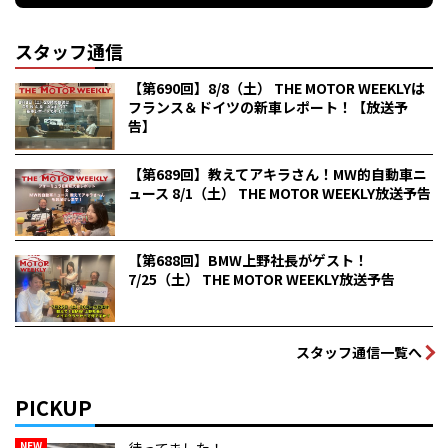
スタッフ通信
【第690回】8/8（土） THE MOTOR WEEKLYは
フランス＆ドイツの新車レポート！【放送予
告】
【第689回】教えてアキラさん！MW的自動車ニ
ュース 8/1（土） THE MOTOR WEEKLY放送予告
【第688回】BMW上野社長がゲスト！
7/25（土） THE MOTOR WEEKLY放送予告
スタッフ通信一覧へ
PICKUP
NEW