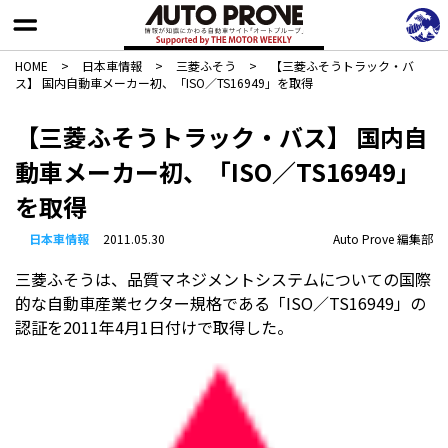
HOME
>
日本車情報​
>
三菱ふそう
>
【三菱ふそうトラック・バ
ス】 国内自動車メーカー初、「ISO／TS16949」を取得
【三菱ふそうトラック・バス】 国内自
動車メーカー初、「ISO／TS16949」
を取得
日本車情報​
2011.05.30
Auto Prove 編集部
三菱ふそうは、品質マネジメントシステムについての国際
的な自動車産業セクター規格である「ISO／TS16949」の
認証を2011年4月1日付けで取得した。