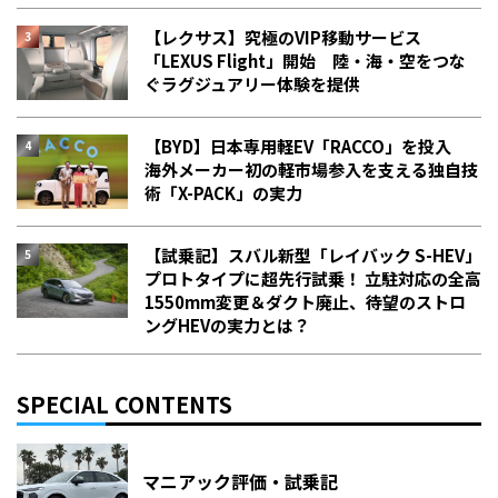
【レクサス】究極のVIP移動サービス
「LEXUS Flight」開始 陸・海・空をつな
ぐラグジュアリー体験を提供
【BYD】日本専用軽EV「RACCO」を投入
海外メーカー初の軽市場参入を支える独自技
術「X-PACK」の実力
【試乗記】スバル新型「レイバック S-HEV」
プロトタイプに超先行試乗！ 立駐対応の全高
1550mm変更＆ダクト廃止、待望のストロ
ングHEVの実力とは？
SPECIAL CONTENTS
マニアック評価・試乗記