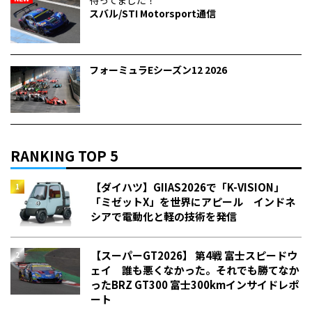
待ってました！
スバル/STI Motorsport通信
フォーミュラEシーズン12 2026
RANKING TOP 5
【ダイハツ】GIIAS2026で「K-VISION」
「ミゼットX」を世界にアピール インドネ
シアで電動化と軽の技術を発信
【スーパーGT2026】 第4戦 富士スピードウ
ェイ 誰も悪くなかった。それでも勝てなか
った――BRZ GT300 富士300kmインサイドレポ
ート