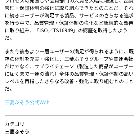
プロセスの見直しや品質部門の人員を大幅に増強し、品質
管理・保証体制の強化に取り組んできたとのことだ。それ
に続きユーザーが満足する製品、サービスのさらなる追求
を行う中で、品質管理・保証体制の強化など継続的な改善
に取り組み、「ISO／TS16949」の認証を取得したよう
だ。
また今後もより一層ユーザーの満足が得られるように、既
存の体制を充実・強化し、三菱ふそうグループや関連会社
だけでなく、サプライチェーン（製造した商品がユーザー
に届くまで一連の流れ）全体の品質管理・保証体制の高い
レベルを目指したさらなる改善・強化に取り組むとのこと
だ。
三菱ふそう公式Web
カテゴリ
三菱ふそう