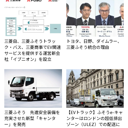
三菱自、三菱ふそうトラッ
トヨタ、日野、ダイムラー、
ク・バス、三菱商事でEV関連
三菱ふそう統合の理由
サービスを提供する運営新会
社「イブニオン」を設立
三菱ふそう 先進安全装備を
【EVトラック】ふそうe-キャ
充実させた新型「キャンタ
ンターはロンドンの超低排出
ー」を発売
ゾーン（ULEZ）での配送に