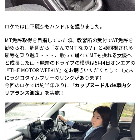
ロケでは山下麗奈もハンドルを握りました。
MT免許取得を目指していた頃、教習所の受付でAT免許を
勧められ、周囲から「なんでMT なの？」と疑問視される
屈辱を乗り越え・・・、歌って踊れてMTも操れる女優へ
と成長した山下麗奈のドライブの模様は5月4日オンエアの
『THE MOTOR WEEKLY』をお聴きいただくとして（文末
にラジコタイムフリーのリンクがあります）
今回のロケでは約半年ぶりに
「カップヌードルde車内ク
リアランス測定」
を実施！