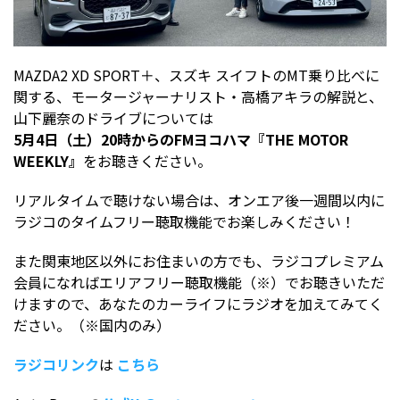
MAZDA2 XD SPORT＋、スズキ スイフトのMT乗り比べに
関する、モータージャーナリスト・高橋アキラの解説と、
山下麗奈のドライブについては
5月4日（土）20時からのFMヨコハマ『THE MOTOR
WEEKLY』
をお聴きください。
リアルタイムで聴けない場合は、オンエア後一週間以内に
ラジコのタイムフリー聴取機能でお楽しみください！
また関東地区以外にお住まいの方でも、ラジコプレミアム
会員になればエリアフリー聴取機能（※）でお聴きいただ
けますので、あなたのカーライフにラジオを加えてみてく
ださい。（※国内のみ）
ラジコリンク
は
こちら