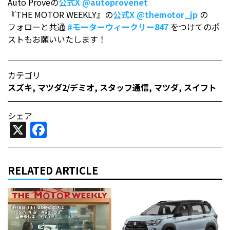
Auto Proveの
公式X
@autoprovenet
『THE MOTOR WEEKLY』の
公式X
@themotor_jp
の
フォローと共通
#モーターウィークリー847
をつけてのポ
ストもお願いいたします！
カテゴリ
スズキ
,
マツダ2/デミオ
,
スタッフ通信
,
マツダ
,
スイフト
シェア
X
Facebook
RELATED ARTICLE