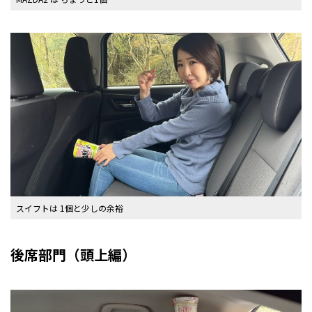
スイフトは 1個と少しの余裕
後席部門（頭上編）