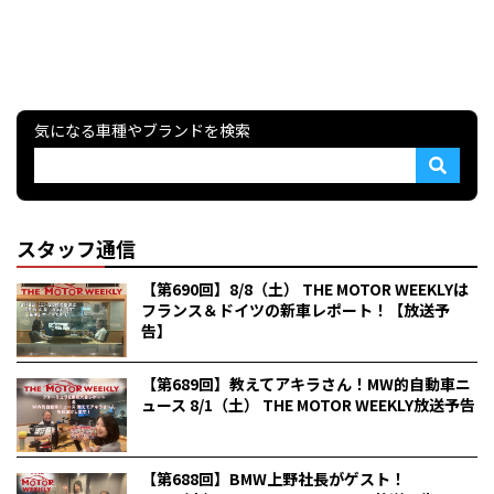
気になる車種やブランドを検索
スタッフ通信
【第690回】8/8（土） THE MOTOR WEEKLYは
フランス＆ドイツの新車レポート！【放送予
告】
【第689回】教えてアキラさん！MW的自動車ニ
ュース 8/1（土） THE MOTOR WEEKLY放送予告
【第688回】BMW上野社長がゲスト！