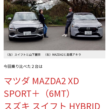
（左）スイフトと山下麗奈 （右）MAZDA2と高橋アキラ
今回乗り比べた２台は
マツダ MAZDA2 XD
SPORT＋（6MT）
スズキ スイフト HYBRID