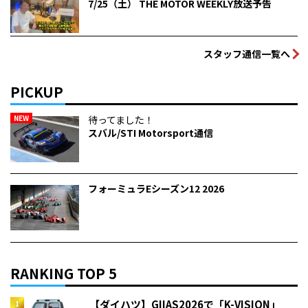
7/25（土） THE MOTOR WEEKLY放送予告
スタッフ通信一覧へ
PICKUP
NEW
待ってました！
スバル/STI Motorsport通信
フォーミュラEシーズン12 2026
RANKING TOP 5
【ダイハツ】GIIAS2026で「K-VISION」