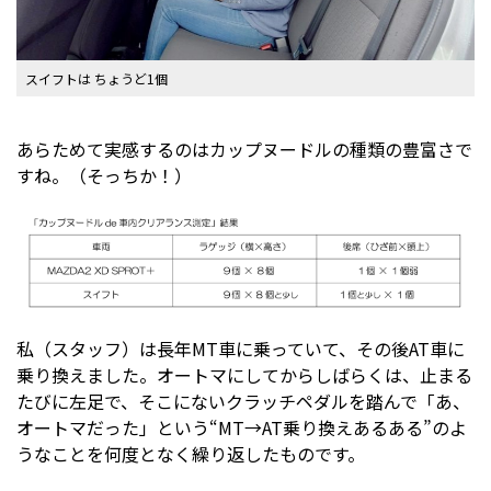
スイフトは ちょうど1個
あらためて実感するのはカップヌードルの種類の豊富さで
すね。（そっちか！）
私（スタッフ）は長年MT車に乗っていて、その後AT車に
乗り換えました。オートマにしてからしばらくは、止まる
たびに左足で、そこにないクラッチペダルを踏んで「あ、
オートマだった」という“MT→AT乗り換えあるある”のよ
うなことを何度となく繰り返したものです。