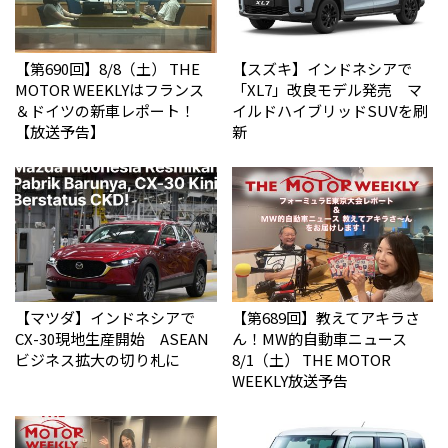
【第690回】8/8（土） THE
【スズキ】インドネシアで
MOTOR WEEKLYはフランス
「XL7」改良モデル発売 マ
＆ドイツの新車レポート！
イルドハイブリッドSUVを刷
【放送予告】
新
【マツダ】インドネシアで
【第689回】教えてアキラさ
CX-30現地生産開始 ASEAN
ん！MW的自動車ニュース
ビジネス拡大の切り札に
8/1（土） THE MOTOR
WEEKLY放送予告