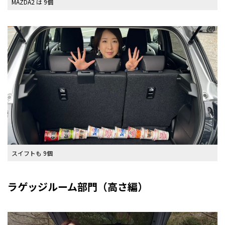
MAZDA2 は 9個
スイフトも 9個
ラゲッジルーム部門（高さ編）