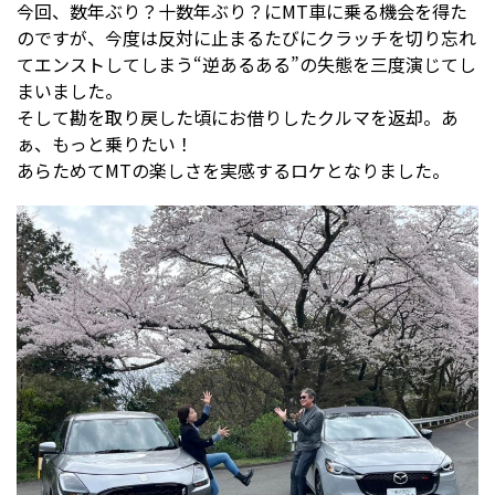
今回、数年ぶり？十数年ぶり？にMT車に乗る機会を得た
のですが、今度は反対に止まるたびにクラッチを切り忘れ
てエンストしてしまう“逆あるある”の失態を三度演じてし
まいました。
そして勘を取り戻した頃にお借りしたクルマを返却。あ
ぁ、もっと乗りたい！
あらためてMTの楽しさを実感するロケとなりました。