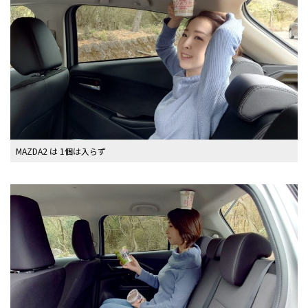
MAZDA2 は 1個は入らず