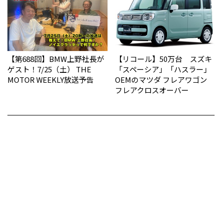
【第688回】BMW上野社長が
【リコール】50万台 スズキ
ゲスト！7/25（土） THE
「スペーシア」「ハスラー」
MOTOR WEEKLY放送予告
OEMのマツダ フレアワゴン
フレアクロスオーバー