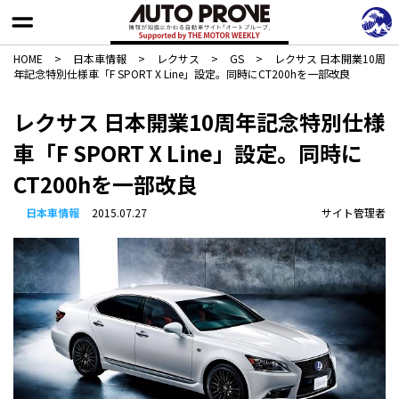
HOME
>
日本車情報​
>
レクサス
>
GS
>
レクサス 日本開業10周
年記念特別仕様車「F SPORT X Line」設定。同時にCT200hを一部改良
レクサス 日本開業10周年記念特別仕様
車「F SPORT X Line」設定。同時に
CT200hを一部改良
日本車情報​
2015.07.27
サイト管理者