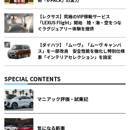
術「X-PACK」の実力
【レクサス】究極のVIP移動サービス
「LEXUS Flight」開始 陸・海・空をつな
ぐラグジュアリー体験を提供
【ダイハツ】「ムーヴ」「ムーヴ キャンバ
ス」を一部改良 安全性能を強化し特別仕様
車「インテリアセレクション」を設定
SPECIAL CONTENTS
マニアック評価・試乗記
気になる新車