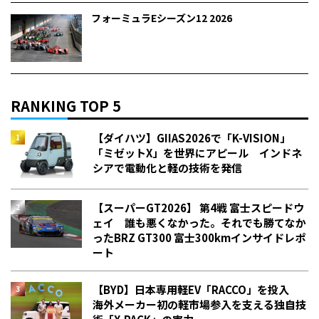
フォーミュラEシーズン12 2026
RANKING TOP 5
【ダイハツ】GIIAS2026で「K-VISION」
「ミゼットX」を世界にアピール インドネ
シアで電動化と軽の技術を発信
【スーパーGT2026】 第4戦 富士スピードウ
ェイ 誰も悪くなかった。それでも勝てなか
った――BRZ GT300 富士300kmインサイドレポ
ート
【BYD】日本専用軽EV「RACCO」を投入
海外メーカー初の軽市場参入を支える独自技