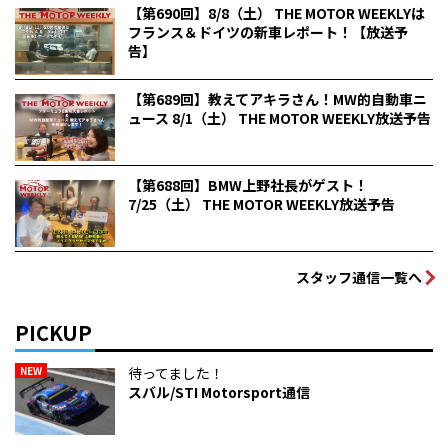
【第690回】8/8（土） THE MOTOR WEEKLYは
フランス＆ドイツの新車レポート！【放送予
告】
【第689回】教えてアキラさん！MW的自動車ニ
ュース 8/1（土） THE MOTOR WEEKLY放送予告
【第688回】BMW上野社長がゲスト！
7/25（土） THE MOTOR WEEKLY放送予告
スタッフ通信一覧へ
PICKUP
NEW
待ってました！
スバル/STI Motorsport通信