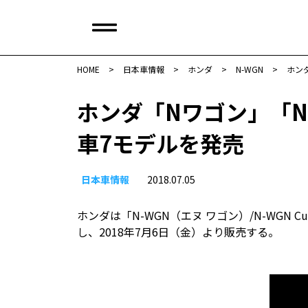
HOME
>
日本車情報​
>
ホンダ
>
N-WGN
>
ホン
ホンダ「Nワゴン」「N
車7モデルを発売
日本車情報​
2018.07.05
ホンダは「N-WGN（エヌ ワゴン）/N-WGN
し、2018年7月6日（金）より販売する。