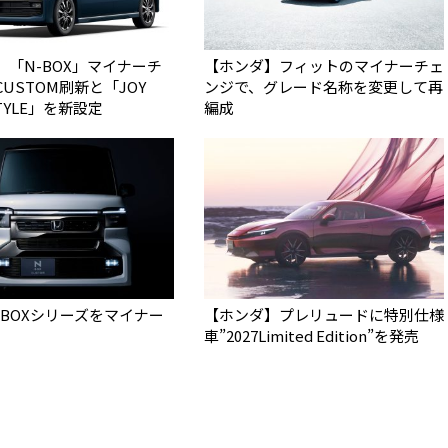
】「N-BOX」マイナーチ
【ホンダ】フィットのマイナーチェ
USTOM刷新と「JOY
ンジで、グレード名称を変更して再
STYLE」を新設定
編成
-BOXシリーズをマイナー
【ホンダ】プレリュードに特別仕様
車”2027Limited Edition”を発売