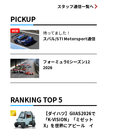
スタッフ通信一覧へ
PICKUP
NEW
待ってました！
スバル/STI Motorsport通信
フォーミュラEシーズン12
2026
RANKING TOP 5
【ダイハツ】GIIAS2026で
「K-VISION」「ミゼット
X」を世界にアピール イ