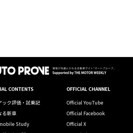
IAL CONTENTS
OFFICIAL CHANNEL
アック評価・試乗記
Official YouTube
なる新車
Official Facebook
mobile Study
Official X