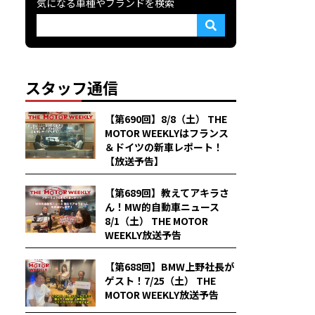
気になる車種やブランドを検索
スタッフ通信
【第690回】8/8（土） THE
MOTOR WEEKLYはフランス
＆ドイツの新車レポート！
【放送予告】
【第689回】教えてアキラさ
ん！MW的自動車ニュース
8/1（土） THE MOTOR
WEEKLY放送予告
【第688回】BMW上野社長が
ゲスト！7/25（土） THE
MOTOR WEEKLY放送予告