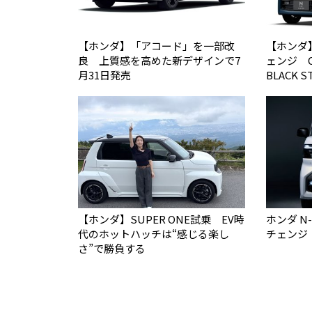
【ホンダ】「アコード」を一部改
【ホンダ
良 上質感を高めた新デザインで7
ェンジ C
月31日発売
BLACK 
【ホンダ】SUPER ONE試乗 EV時
ホンダ N
代のホットハッチは“感じる楽し
チェンジ
さ”で勝負する