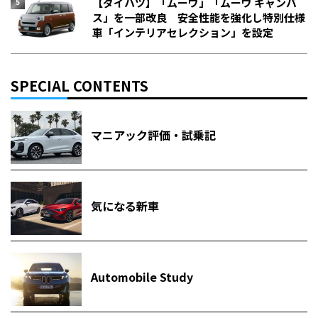
【ダイハツ】「ムーヴ」「ムーヴ キャンバ
ス」を一部改良 安全性能を強化し特別仕様
車「インテリアセレクション」を設定
SPECIAL CONTENTS
マニアック評価・試乗記
気になる新車
Automobile Study