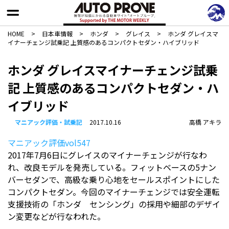
HOME
>
日本車情報​
>
ホンダ
>
グレイス
>
ホンダ グレイスマ
イナーチェンジ試乗記 上質感のあるコンパクトセダン・ハイブリッド
ホンダ グレイスマイナーチェンジ試乗
記 上質感のあるコンパクトセダン・ハ
イブリッド
マニアック評価・試乗記
2017.10.16
高橋 アキラ
マニアック評価vol547
2017年7月6日にグレイスのマイナーチェンジが行なわ
れ、改良モデルを発売している。フィットベースの5ナン
バーセダンで、高級な乗り心地をセールスポイントにした
コンパクトセダン。今回のマイナーチェンジでは安全運転
支援技術の「ホンダ センシング」の採用や細部のデザイ
ン変更などが行なわれた。