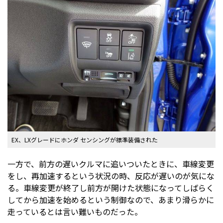
EX、LXグレードにホンダ センシングが標準装備された
一方で、前方の遅いクルマに追いついたときに、車線変更
をし、再加速するという状況の時、反応が遅いのが気にな
る。車線変更が終了し前方が開けた状態になってしばらく
してから加速を始めるという制御なので、あまり滑らかに
走っているとは言い難いものだった。