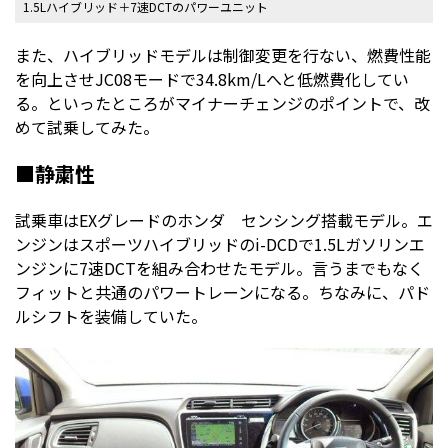
1.5Lハイブリッド＋7速DCTのパワーユニット
また、ハイブリッドモデルは制御変更を行ない、燃費性能
を向上させJC08モードで34.8km/Lへと低燃費化してい
る。といったところがマイナーチェンジのポイントで、改
めて試乗してみた。
■静粛性
試乗車はEXグレードのホンダ センシング搭載モデル。エ
ンジンはスポーツハイブリッドのi-DCDで1.5Lガソリンエ
ンジンに7速DCTを組み合わせたモデル。言うまでもなく
フィットと共通のパワートレーンになる。ちなみに、パド
ルシフトを装備していた。