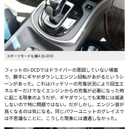
スポーツモードも備えるi-DCD
フィットのi-DCDではドライバーの意図していない場面
で、勝手にギヤがダウンしエンジン回転があがるというシ
ーンがあった。これはバッテリーの充電状況により回生エ
ネルギーだけでなくエンジンからの充電が必要になった時
に起こる現象のようだが、ギヤダウンしても実際には減速
しないので特に問題ではない。だがしかし、エンジン音が
高くなるのは気になる。同じパワーユニットのグレイスで
は不思議なことに、こうした現象には遭遇しなかった。