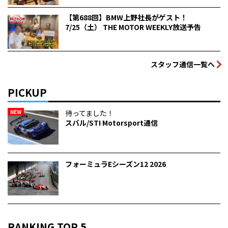
【第688回】BMW上野社長がゲスト！
7/25（土） THE MOTOR WEEKLY放送予告
スタッフ通信一覧へ
PICKUP
NEW
待ってました！
スバル/STI Motorsport通信
フォーミュラEシーズン12 2026
RANKING TOP 5