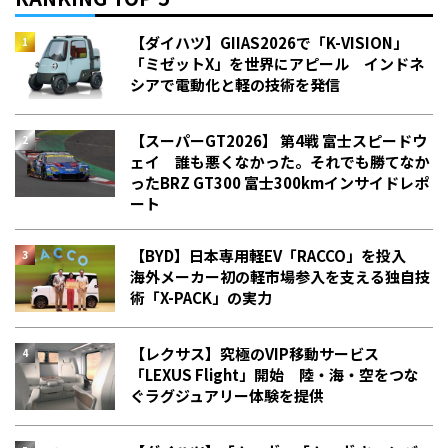
【ダイハツ】GIIAS2026で「K-VISION」
「ミゼットX」を世界にアピール インドネ
シアで電動化と軽の技術を発信
【スーパーGT2026】 第4戦 富士スピードウ
ェイ 誰も悪くなかった。それでも勝てなか
った――BRZ GT300 富士300kmインサイドレポ
ート
【BYD】日本専用軽EV「RACCO」を投入
海外メーカー初の軽市場参入を支える独自技
術「X-PACK」の実力
【レクサス】究極のVIP移動サービス
「LEXUS Flight」開始 陸・海・空をつな
ぐラグジュアリー体験を提供