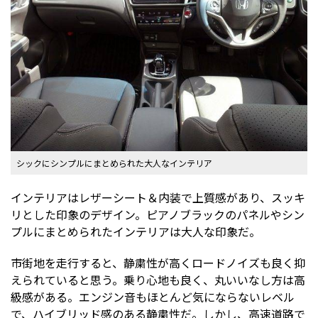
シックにシンプルにまとめられた大人なインテリア
インテリアはレザーシート＆内装で上質感があり、スッキ
リとした印象のデザイン。ピアノブラックのパネルやシン
プルにまとめられたインテリアは大人な印象だ。
市街地を走行すると、静粛性が高くロードノイズも良く抑
えられていると思う。乗り心地も良く、丸いいなし方は高
級感がある。エンジン音もほとんど気にならないレベル
で、ハイブリッド感のある静粛性だ。しかし、高速道路で