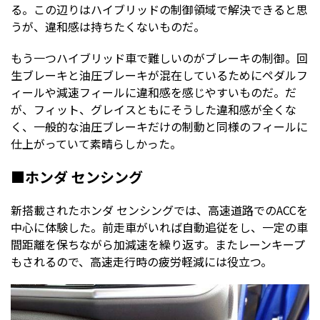
る。この辺りはハイブリッドの制御領域で解決できると思
うが、違和感は持ちたくないものだ。
もう一つハイブリッド車で難しいのがブレーキの制御。回
生ブレーキと油圧ブレーキが混在しているためにペダルフ
ィールや減速フィールに違和感を感じやすいものだ。だ
が、フィット、グレイスともにそうした違和感が全くな
く、一般的な油圧ブレーキだけの制動と同様のフィールに
仕上がっていて素晴らしかった。
■ホンダ センシング
新搭載されたホンダ センシングでは、高速道路でのACCを
中心に体験した。前走車がいれば自動追従をし、一定の車
間距離を保ちながら加減速を繰り返す。またレーンキープ
もされるので、高速走行時の疲労軽減には役立つ。