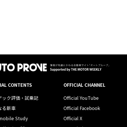
IAL CONTENTS
OFFICIAL CHANNEL
アック評価・試乗記
Official YouTube
なる新車
Official Facebook
mobile Study
Official X