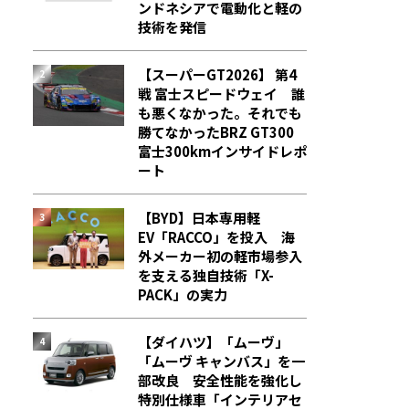
ンドネシアで電動化と軽の
技術を発信
【スーパーGT2026】 第4
戦 富士スピードウェイ 誰
も悪くなかった。それでも
勝てなかった――BRZ GT300
富士300kmインサイドレポ
ート
【BYD】日本専用軽
EV「RACCO」を投入 海
外メーカー初の軽市場参入
を支える独自技術「X-
PACK」の実力
【ダイハツ】「ムーヴ」
「ムーヴ キャンバス」を一
部改良 安全性能を強化し
特別仕様車「インテリアセ