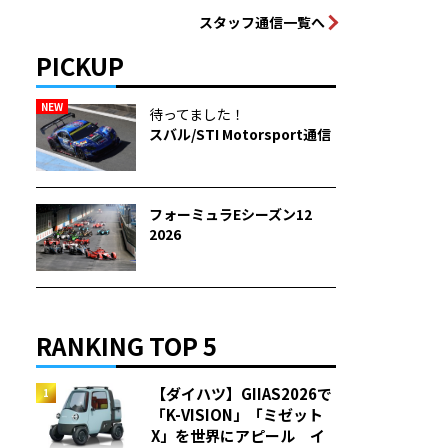
スタッフ通信一覧へ
PICKUP
NEW
待ってました！
スバル/STI Motorsport通信
フォーミュラEシーズン12
2026
RANKING TOP 5
【ダイハツ】GIIAS2026で
「K-VISION」「ミゼット
X」を世界にアピール イ