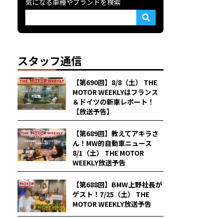
気になる車種やブランドを検索
スタッフ通信
【第690回】8/8（土） THE
MOTOR WEEKLYはフランス
＆ドイツの新車レポート！
【放送予告】
【第689回】教えてアキラさ
ん！MW的自動車ニュース
8/1（土） THE MOTOR
WEEKLY放送予告
【第688回】BMW上野社長が
ゲスト！7/25（土） THE
MOTOR WEEKLY放送予告