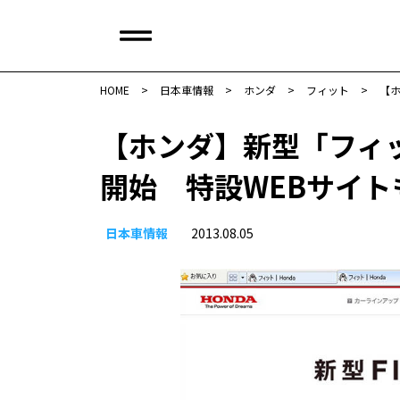
HOME
>
日本車情報​
>
ホンダ
>
フィット
>
【
【ホンダ】新型「フィ
開始 特設WEBサイト
日本車情報​
2013.08.05