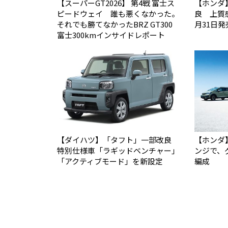
【スーパーGT2026】 第4戦 富士ス
【ホンダ
ピードウェイ 誰も悪くなかった。
良 上質
それでも勝てなかった――BRZ GT300
月31日発
富士300kmインサイドレポート
【ダイハツ】「タフト」一部改良
【ホンダ
特別仕様車「ラギッドベンチャー」
ンジで、
「アクティブモード」を新設定
編成