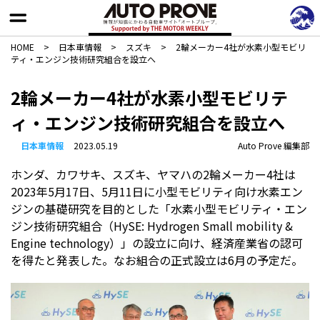
HOME
>
日本車情報​
>
スズキ
>
2輪メーカー4社が水素小型モビリ
ティ・エンジン技術研究組合を設立へ
2輪メーカー4社が水素小型モビリテ
ィ・エンジン技術研究組合を設立へ
日本車情報​
2023.05.19
Auto Prove 編集部
ホンダ、カワサキ、スズキ、ヤマハの2輪メーカー4社は
2023年5月17日、5月11日に小型モビリティ向け水素エン
ジンの基礎研究を目的とした「水素小型モビリティ・エン
ジン技術研究組合（HySE: Hydrogen Small mobility &
Engine technology）」の設立に向け、経済産業省の認可
を得たと発表した。なお組合の正式設立は6月の予定だ。