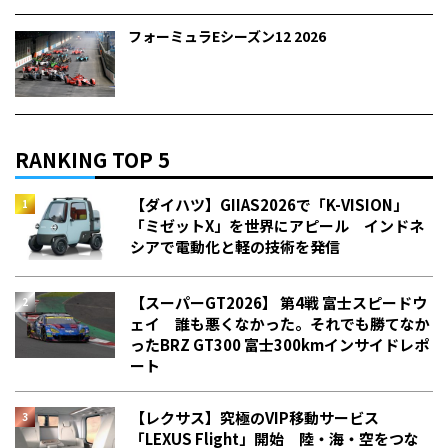
フォーミュラEシーズン12 2026
RANKING TOP 5
【ダイハツ】GIIAS2026で「K-VISION」
「ミゼットX」を世界にアピール インドネ
シアで電動化と軽の技術を発信
【スーパーGT2026】 第4戦 富士スピードウ
ェイ 誰も悪くなかった。それでも勝てなか
った――BRZ GT300 富士300kmインサイドレポ
ート
【レクサス】究極のVIP移動サービス
「LEXUS Flight」開始 陸・海・空をつな