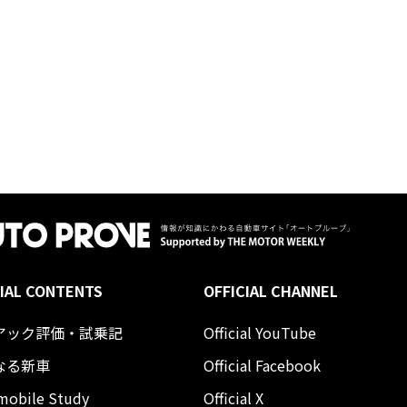
IAL CONTENTS
OFFICIAL CHANNEL
アック評価・試乗記
Official YouTube
なる新車
Official Facebook
mobile Study
Official X