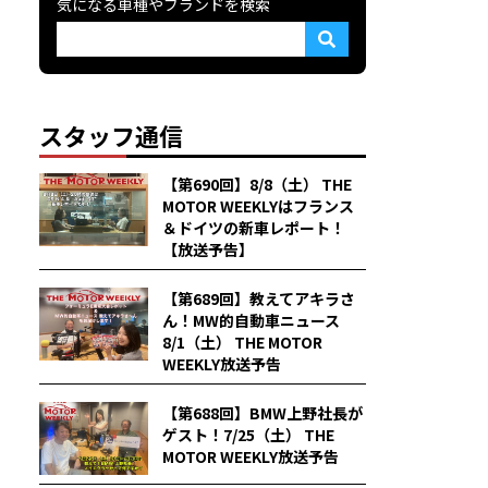
気になる車種やブランドを検索
スタッフ通信
【第690回】8/8（土） THE
MOTOR WEEKLYはフランス
＆ドイツの新車レポート！
【放送予告】
【第689回】教えてアキラさ
ん！MW的自動車ニュース
8/1（土） THE MOTOR
WEEKLY放送予告
【第688回】BMW上野社長が
ゲスト！7/25（土） THE
MOTOR WEEKLY放送予告