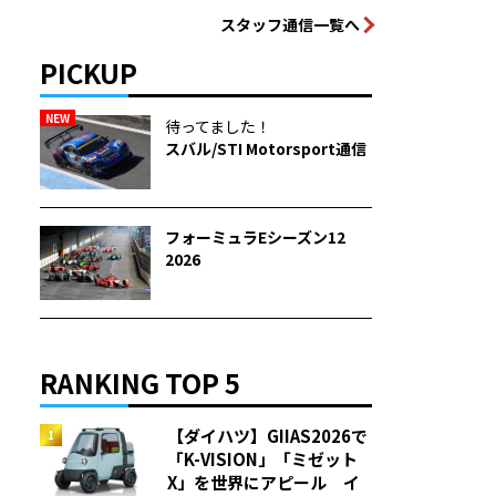
スタッフ通信一覧へ
PICKUP
NEW
待ってました！
スバル/STI Motorsport通信
フォーミュラEシーズン12
2026
RANKING TOP 5
【ダイハツ】GIIAS2026で
「K-VISION」「ミゼット
X」を世界にアピール イ