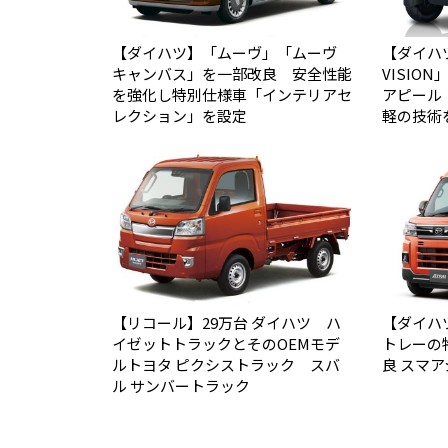
【ダイハツ】「ムーヴ」「ムーヴ
【ダイハツ】
キャンバス」を一部改良 安全性能
VISIO
を強化し特別仕様車「インテリアセ
アピール
レクション」を設定
軽の技術
【リコール】29万台 ダイハツ ハ
【ダイハ
イゼットトラックとそのOEMモデ
トレーの
ルトヨタ ピクシストラック スバ
良 スマ
ル サンバートラック