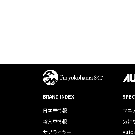
BRAND INDEX
SPEC
日本車情報​
マニ
輸入車情報
気に
サプライヤー
Auto