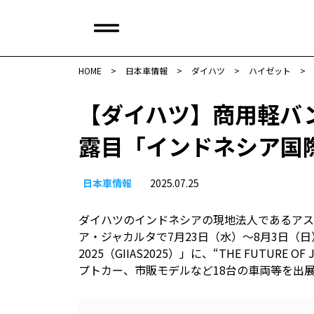
HOME
>
日本車情報​
>
ダイハツ
>
ハイゼット
>
【ダイハツ】商用軽バ
露目「インドネシア国
日本車情報​
2025.07.25
ダイハツのインドネシアの現地法人であるアスト
ア・ジャカルタで7月23日（水）～8月3日（
2025（GIIAS2025）」に、“THE FUTURE
プトカー、市販モデルなど18台の車両等を出