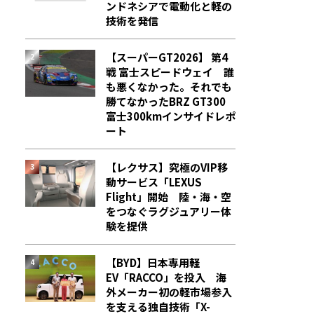
ンドネシアで電動化と軽の
技術を発信
【スーパーGT2026】 第4
戦 富士スピードウェイ 誰
も悪くなかった。それでも
勝てなかった――BRZ GT300
富士300kmインサイドレポ
ート
【レクサス】究極のVIP移
動サービス「LEXUS
Flight」開始 陸・海・空
をつなぐラグジュアリー体
験を提供
【BYD】日本専用軽
EV「RACCO」を投入 海
外メーカー初の軽市場参入
を支える独自技術「X-