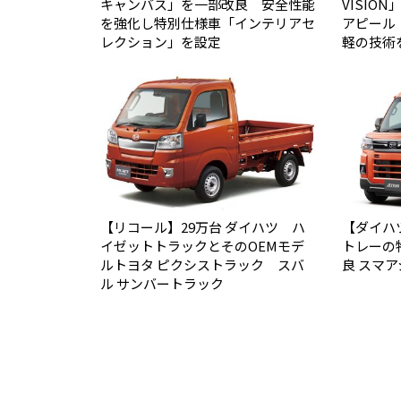
キャンバス」を一部改良 安全性能
VISIO
を強化し特別仕様車「インテリアセ
アピール
レクション」を設定
軽の技術
【リコール】29万台 ダイハツ ハ
【ダイハ
イゼットトラックとそのOEMモデ
トレーの
ルトヨタ ピクシストラック スバ
良 スマ
ル サンバートラック