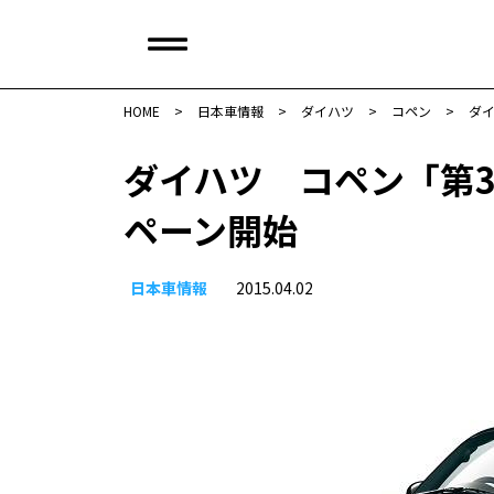
HOME
>
日本車情報​
>
ダイハツ
>
コペン
>
ダ
ダイハツ コペン「第
ペーン開始
日本車情報​
2015.04.02