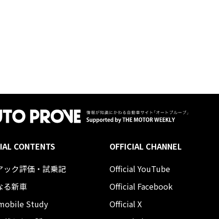
IAL CONTENTS
OFFICIAL CHANNEL
アック評価・試乗記
Official YouTube
なる新車
Official Facebook
mobile Study
Official X