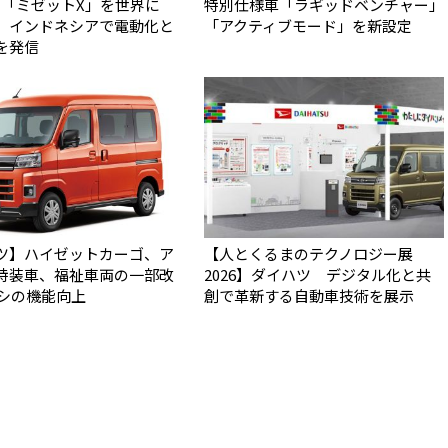
N」「ミゼットX」を世界に
特別仕様車「ラギッドベンチャー」
 インドネシアで電動化と
「アクティブモード」を新設定
を発信
ツ】ハイゼットカーゴ、ア
【人とくるまのテクノロジー展
特装車、福祉車両の一部改
2026】ダイハツ デジタル化と共
アシの機能向上
創で革新する自動車技術を展示