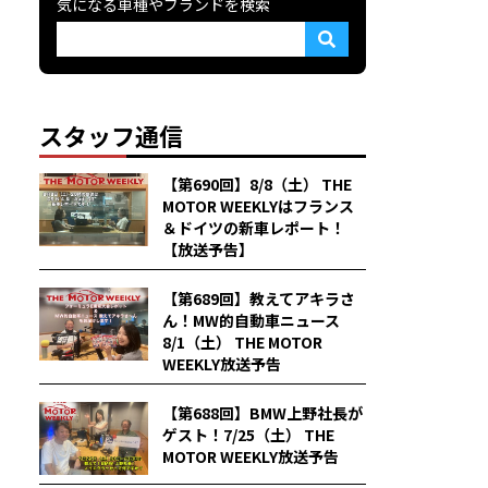
気になる車種やブランドを検索
スタッフ通信
【第690回】8/8（土） THE
MOTOR WEEKLYはフランス
＆ドイツの新車レポート！
【放送予告】
【第689回】教えてアキラさ
ん！MW的自動車ニュース
8/1（土） THE MOTOR
WEEKLY放送予告
【第688回】BMW上野社長が
ゲスト！7/25（土） THE
MOTOR WEEKLY放送予告