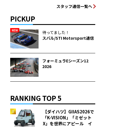
スタッフ通信一覧へ
PICKUP
NEW
待ってました！
スバル/STI Motorsport通信
フォーミュラEシーズン12
2026
RANKING TOP 5
【ダイハツ】GIIAS2026で
「K-VISION」「ミゼット
X」を世界にアピール イ