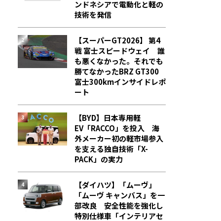
ンドネシアで電動化と軽の
技術を発信
【スーパーGT2026】 第4
戦 富士スピードウェイ 誰
も悪くなかった。それでも
勝てなかった――BRZ GT300
富士300kmインサイドレポ
ート
【BYD】日本専用軽
EV「RACCO」を投入 海
外メーカー初の軽市場参入
を支える独自技術「X-
PACK」の実力
【ダイハツ】「ムーヴ」
「ムーヴ キャンバス」を一
部改良 安全性能を強化し
特別仕様車「インテリアセ