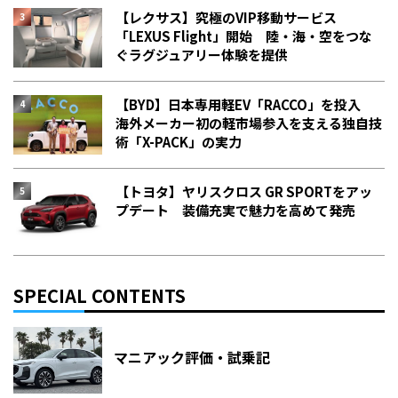
【レクサス】究極のVIP移動サービス
「LEXUS Flight」開始 陸・海・空をつな
ぐラグジュアリー体験を提供
【BYD】日本専用軽EV「RACCO」を投入
海外メーカー初の軽市場参入を支える独自技
術「X-PACK」の実力
【トヨタ】ヤリスクロス GR SPORTをアッ
プデート 装備充実で魅力を高めて発売
SPECIAL CONTENTS
マニアック評価・試乗記