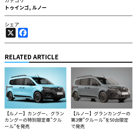
カテゴリ
トゥインゴ
,
ルノー
シェア
X
Facebook
RELATED ARTICLE
【ルノー】カングー、グラン
【ルノー】グランカングーの
カングーの特別限定車”クル
第3弾”クルール”を50台限定
ール”を発売
で発売