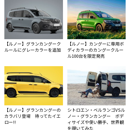
【ルノー】グランカングーク
【ルノー】カングーに専用ボ
ルールにグレーカラーを追加
ディカラーのカングークルー
ル100台を限定発売
【ルノー】グランカングーの
シトロエン・ベルランゴVSル
カラバリ登場 待ってたイエ
ノー・グランカングー ボデ
ロー!!
ィサイズや使い勝手、世界観
を覗いてみた