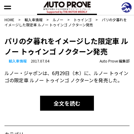
HOME
>
輸入車情報
>
ルノー
>
トゥインゴ
>
パリの夕暮れを
イメージした限定車 ルノー トゥインゴ ノクターン発売
パリの夕暮れをイメージした限定車 ル
ノー トゥインゴ ノクターン発売
輸入車情報
2017.07.04
Auto Prove 編集部
ルノー・ジャポンは、6月29日（木）に、ルノー トゥイン
ゴの限定車 ルノー トゥインゴ ノクターンを発売した。
全文を読む