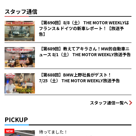
スタッフ通信
【第690回】8/8（土） THE MOTOR WEEKLYは
フランス＆ドイツの新車レポート！【放送予
告】
【第689回】教えてアキラさん！MW的自動車ニ
ュース 8/1（土） THE MOTOR WEEKLY放送予告
【第688回】BMW上野社長がゲスト！
7/25（土） THE MOTOR WEEKLY放送予告
スタッフ通信一覧へ
PICKUP
NEW
待ってました！