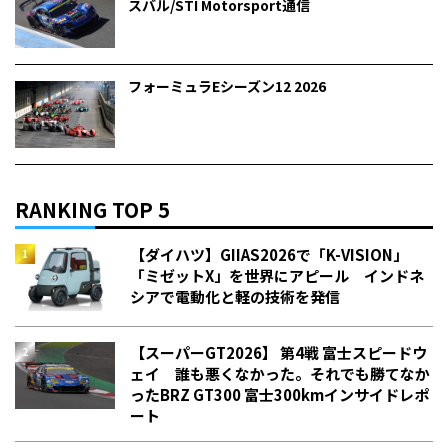
スバル/STI Motorsport通信
フォーミュラEシーズン12 2026
RANKING TOP 5
【ダイハツ】GIIAS2026で「K-VISION」
「ミゼットX」を世界にアピール インドネ
シアで電動化と軽の技術を発信
【スーパーGT2026】 第4戦 富士スピードウ
ェイ 誰も悪くなかった。それでも勝てなか
った――BRZ GT300 富士300kmインサイドレポ
ート