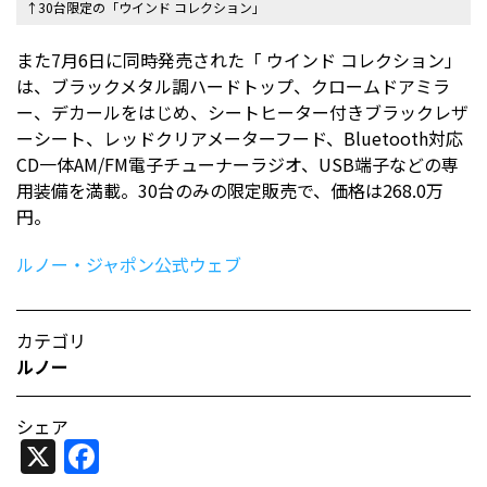
↑30台限定の「ウインド コレクション」
また7月6日に同時発売された「 ウインド コレクション」
は、ブラックメタル調ハードトップ、クロームドアミラ
ー、デカールをはじめ、シートヒーター付きブラックレザ
ーシート、レッドクリアメーターフード、Bluetooth対応
CD一体AM/FM電子チューナーラジオ、USB端子などの専
用装備を満載。30台のみの限定販売で、価格は268.0万
円。
ルノー・ジャポン公式ウェブ
カテゴリ
ルノー
シェア
X
Facebook