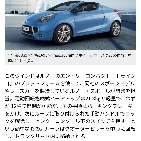
↑全長3835×全幅1690×全高1389mmでホイールベースは2365mm、車
重は1190kgだ。
このウインドはルノーのエントリーコンパクト「トゥイン
ゴ」のプラットフォームを使って、同社のスポーツモデル
やレースカーを製造しているルノー・スポールが開発を担
当。電動回転格納式ハードトップは21.8kgと軽量で、わず
か 12秒で開閉が可能だ。その手順はパーキングブレーキ
をかけ、次にルーフに取り付けられた手動ハンドルでロッ
クを解除し、センターコンソール下のスイッチを押す…と
いう簡単なもの。ルーフはクオーターピラーを中心に回転
し、トランクリッド内に格納される。