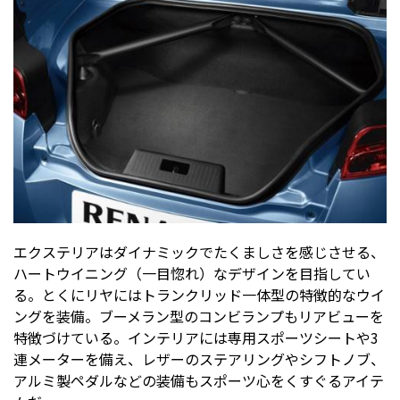
エクステリアはダイナミックでたくましさを感じさせる、
ハートウイニング（一目惚れ）なデザインを目指してい
る。とくにリヤにはトランクリッド一体型の特徴的なウイ
ングを装備。ブーメラン型のコンビランプもリアビューを
特徴づけている。インテリアには専用スポーツシートや3
連メーターを備え、レザーのステアリングやシフトノブ、
アルミ製ペダルなどの装備もスポーツ心をくすぐるアイテ