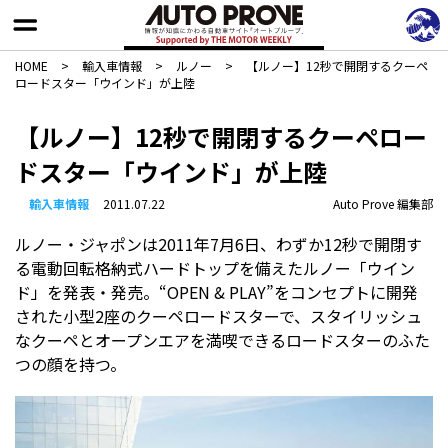
HOME
>
輸入車情報
>
ルノー
>
【ルノー】12秒で開閉するクーペ
ロードスター「ウインド」が上陸
【ルノー】12秒で開閉するクーペロー
ドスター「ウインド」が上陸
輸入車情報
2011.07.22
Auto Prove 編集部
ルノー・ジャポンは2011年7月6日、わずか12秒で開閉す
る電動回転格納式ハードトップを備えたルノー「ウイン
ド」を発表・発売。“OPEN & PLAY”をコンセプトに開発
された小型2座のクーペロードスターで、スタイリッシュ
なクーペとオープンエアを満喫できるロードスターのふた
つの顔を持つ。