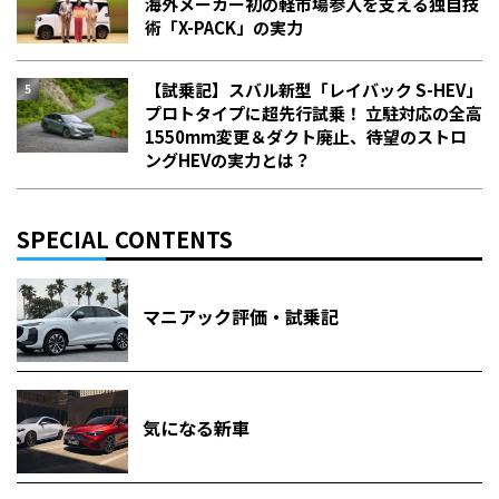
海外メーカー初の軽市場参入を支える独自技
術「X-PACK」の実力
【試乗記】スバル新型「レイバック S-HEV」
プロトタイプに超先行試乗！ 立駐対応の全高
1550mm変更＆ダクト廃止、待望のストロ
ングHEVの実力とは？
SPECIAL CONTENTS
マニアック評価・試乗記
気になる新車