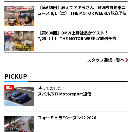
【第689回】教えてアキラさん！MW的自動車ニ
ュース 8/1（土） THE MOTOR WEEKLY放送予告
【第688回】BMW上野社長がゲスト！
7/25（土） THE MOTOR WEEKLY放送予告
スタッフ通信一覧へ
PICKUP
NEW
待ってました！
スバル/STI Motorsport通信
フォーミュラEシーズン12 2026