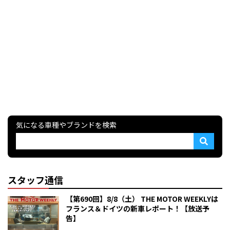
気になる車種やブランドを検索
スタッフ通信
【第690回】8/8（土） THE MOTOR WEEKLYは
フランス＆ドイツの新車レポート！【放送予
告】