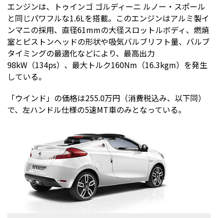
エンジンは、トゥインゴ ゴルディーニ ルノー・スポール
と同じパワフルな1.6Lを搭載。このエンジンはアルミ製イ
ンマニの採用、直径61mmの大径スロットルボディ、燃焼
室とピストンヘッドの形状や吸気バルブリフト量、バルブ
タイミングの最適化などにより、最高出力
98kW（134ps）、最大トルク160Nm（16.3kgm）を発生
している。
「ウインド」の価格は255.0万円（消費税込み、以下同）
で、左ハンドル仕様の5速MT車のみとなっている。