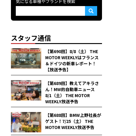
気になる車種やブランドを検索
スタッフ通信
【第690回】8/8（土） THE
MOTOR WEEKLYはフランス
＆ドイツの新車レポート！
【放送予告】
【第689回】教えてアキラさ
ん！MW的自動車ニュース
8/1（土） THE MOTOR
WEEKLY放送予告
【第688回】BMW上野社長が
ゲスト！7/25（土） THE
MOTOR WEEKLY放送予告