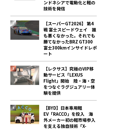
ンドネシアで電動化と軽の
技術を発信
【スーパーGT2026】 第4
戦 富士スピードウェイ 誰
も悪くなかった。それでも
勝てなかった――BRZ GT300
富士300kmインサイドレポ
ート
【レクサス】究極のVIP移
動サービス「LEXUS
Flight」開始 陸・海・空
をつなぐラグジュアリー体
験を提供
【BYD】日本専用軽
EV「RACCO」を投入 海
外メーカー初の軽市場参入
を支える独自技術「X-