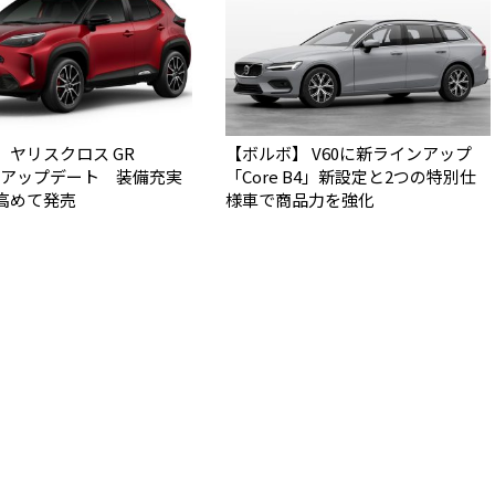
】ヤリスクロス GR
【ボルボ】 V60に新ラインアップ
Tをアップデート 装備充実
「Core B4」新設定と2つの特別仕
高めて発売
様車で商品力を強化