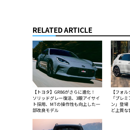
RELATED ARTICLE
【トヨタ】GR86がさらに進化！
【フォル
ソリッドグレー復活、3眼アイサイ
「プレミ
ト採用、MTの操作性も向上した一
ン」登場
部改良モデル
ど上質な