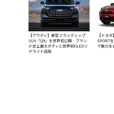
【アウディ】新型フラッグシップ
【トヨタ
SUV「Q9」を世界初公開 ブラン
SPOR
ド史上最大ボディと世界初OLEDリ
で魅力を
ヤライト採用