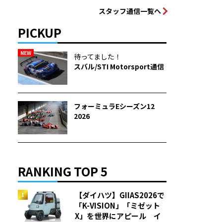
スタッフ通信一覧へ
PICKUP
NEW
待ってました！
スバル/STI Motorsport通信
フォーミュラEシーズン12
2026
RANKING TOP 5
【ダイハツ】GIIAS2026で
「K-VISION」「ミゼット
X」を世界にアピール イ