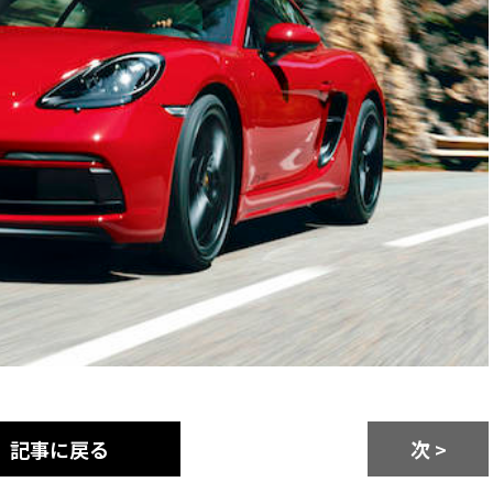
記事に戻る
次 >