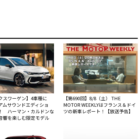
クスワーゲン】4車種に
【第690回】8/8（土） THE
アムサウンドエディショ
MOTOR WEEKLYはフランス＆ドイ
！ ハーマン・カルドンな
ツの新車レポート！【放送予告】
音響を楽しむ限定モデル