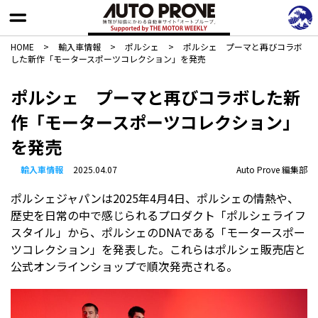
HOME
>
輸入車情報
>
ポルシェ
>
ポルシェ プーマと再びコラボ
した新作「モータースポーツコレクション」を発売
ポルシェ プーマと再びコラボした新
作「モータースポーツコレクション」
を発売
輸入車情報
2025.04.07
Auto Prove 編集部
ポルシェジャパンは2025年4月4日、ポルシェの情熱や、
歴史を日常の中で感じられるプロダクト「ポルシェライフ
スタイル」から、ポルシェのDNAである「モータースポー
ツコレクション」を発表した。これらはポルシェ販売店と
公式オンラインショップで順次発売される。