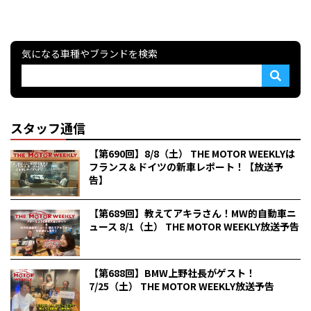
気になる車種やブランドを検索
スタッフ通信
【第690回】8/8（土） THE MOTOR WEEKLYは
フランス＆ドイツの新車レポート！【放送予
告】
【第689回】教えてアキラさん！MW的自動車ニ
ュース 8/1（土） THE MOTOR WEEKLY放送予告
【第688回】BMW上野社長がゲスト！
7/25（土） THE MOTOR WEEKLY放送予告