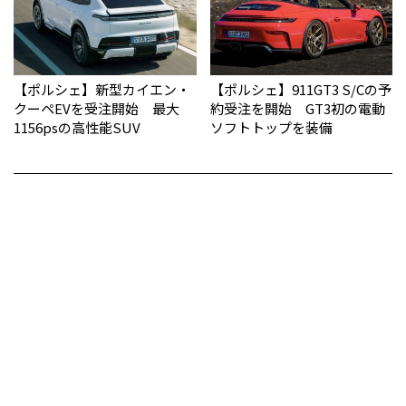
【ポルシェ】新型カイエン・
【ポルシェ】911GT3 S/Cの予
クーペEVを受注開始 最大
約受注を開始 GT3初の電動
1156psの高性能SUV
ソフトトップを装備