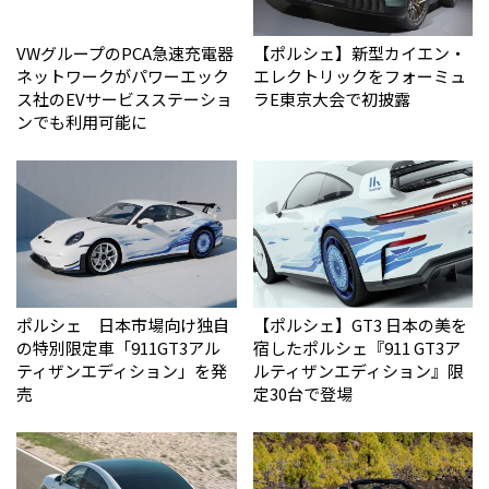
VWグループのPCA急速充電器
【ポルシェ】新型カイエン・
ネットワークがパワーエック
エレクトリックをフォーミュ
ス社のEVサービスステーショ
ラE東京大会で初披露
ンでも利用可能に
ポルシェ 日本市場向け独自
【ポルシェ】GT3 日本の美を
の特別限定車「911GT3アル
宿したポルシェ『911 GT3ア
ティザンエディション」を発
ルティザンエディション』限
売
定30台で登場