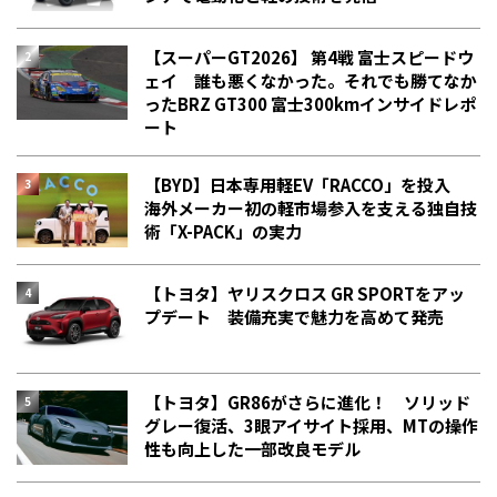
【スーパーGT2026】 第4戦 富士スピードウ
ェイ 誰も悪くなかった。それでも勝てなか
った――BRZ GT300 富士300kmインサイドレポ
ート
【BYD】日本専用軽EV「RACCO」を投入
海外メーカー初の軽市場参入を支える独自技
術「X-PACK」の実力
【トヨタ】ヤリスクロス GR SPORTをアッ
プデート 装備充実で魅力を高めて発売
【トヨタ】GR86がさらに進化！ ソリッド
グレー復活、3眼アイサイト採用、MTの操作
性も向上した一部改良モデル