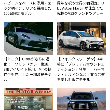
ルビコンをベースに専用チェ
周年を祝う世界50台限定、Q
ック柄インテリアを採用した
by Aston Martinが仕立てた
100台限定モデル
究極のV12グランドツアラー
【トヨタ】GR86がさらに進
【フォルクスワーゲン】4車
化！ ソリッドグレー復活、
種に「プレミアムサウンドエ
3眼アイサイト採用、MTの操
ディション」登場！ ハーマ
作性も向上した一部改良モデ
ン・カルドンなど上質な音響
ル
を楽しむ限定モデル