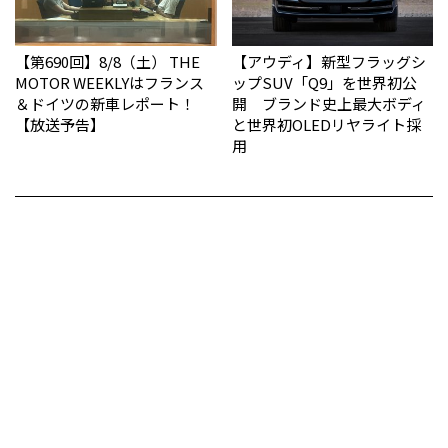
【第690回】8/8（土） THE
【アウディ】新型フラッグシ
MOTOR WEEKLYはフランス
ップSUV「Q9」を世界初公
＆ドイツの新車レポート！
開 ブランド史上最大ボディ
【放送予告】
と世界初OLEDリヤライト採
用