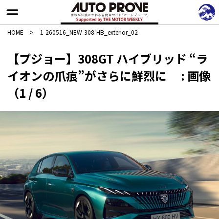
HOME
>
1-260516_NEW-308-HB_exterior_02
【プジョー】308GT ハイブリッド “ラ
イオンの爪痕”がさらに鮮烈に : 画像
（1 / 6）