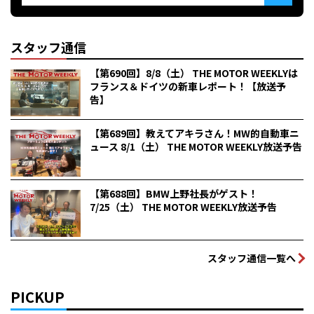
スタッフ通信
【第690回】8/8（土） THE MOTOR WEEKLYは
フランス＆ドイツの新車レポート！【放送予
告】
【第689回】教えてアキラさん！MW的自動車ニ
ュース 8/1（土） THE MOTOR WEEKLY放送予告
【第688回】BMW上野社長がゲスト！
7/25（土） THE MOTOR WEEKLY放送予告
スタッフ通信一覧へ
PICKUP