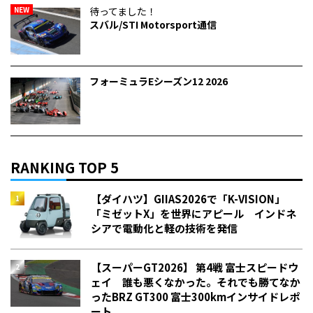
NEW
待ってました！
スバル/STI Motorsport通信
フォーミュラEシーズン12 2026
RANKING TOP 5
【ダイハツ】GIIAS2026で「K-VISION」
「ミゼットX」を世界にアピール インドネ
シアで電動化と軽の技術を発信
【スーパーGT2026】 第4戦 富士スピードウ
ェイ 誰も悪くなかった。それでも勝てなか
った――BRZ GT300 富士300kmインサイドレポ
ート