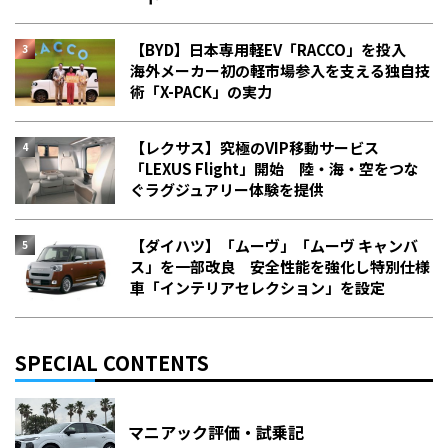
【BYD】日本専用軽EV「RACCO」を投入
海外メーカー初の軽市場参入を支える独自技
術「X-PACK」の実力
【レクサス】究極のVIP移動サービス
「LEXUS Flight」開始 陸・海・空をつな
ぐラグジュアリー体験を提供
【ダイハツ】「ムーヴ」「ムーヴ キャンバ
ス」を一部改良 安全性能を強化し特別仕様
車「インテリアセレクション」を設定
SPECIAL CONTENTS
マニアック評価・試乗記