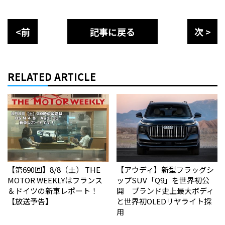
<前
記事に戻る
次 >
RELATED ARTICLE
【第690回】8/8（土） THE
【アウディ】新型フラッグシ
MOTOR WEEKLYはフランス
ップSUV「Q9」を世界初公
＆ドイツの新車レポート！
開 ブランド史上最大ボディ
【放送予告】
と世界初OLEDリヤライト採
用