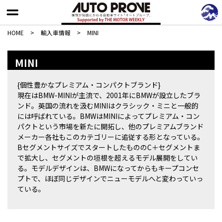
HOME
>
輸入車情報
>
MINI
MINI
{個性豊かなプレミアム・コンパクトブランド}
現在はBMW-MINIが主流で、2001年にBMWが設立したブラ
ンド。英国の流れを汲むMINIはクラシック・ミニと一般的
には呼ばれている。BMWはMINIによってプレミアム・コン
パクトという市場を新たに開拓し、他のプレミアムブランド
メーカー各社もこのカテゴリーに追従する形となっている。
BセグメントサイズでスタートしたもののC＋セグメントま
で拡大し、セグメントの垣根を超えるモデル展開をしてい
る。モデルデザインは、BMWになってからもキープコンセ
プトで、ほぼ同じデザインでニューモデルへと変わっていっ
ている。