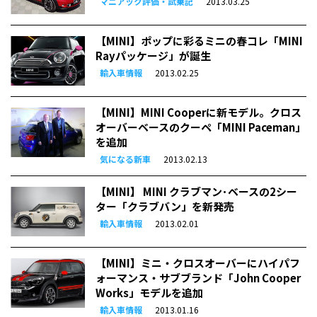
マニアック評価・試乗記
2013.03.25
【MINI】ポップに彩るミニの春コレ「MINI
Rayパッケージ」が誕生
輸入車情報
2013.02.25
【MINI】MINI Cooperに新モデル。クロス
オーバーベースのクーペ「MINI Paceman」
を追加
気になる新車
2013.02.13
【MINI】 MINI クラブマン･ベースの2シー
ター「クラブバン」を新発売
輸入車情報
2013.02.01
【MINI】ミニ・クロスオーバーにハイパフ
ォーマンス・サブブランド「John Cooper
Works」モデルを追加
輸入車情報
2013.01.16