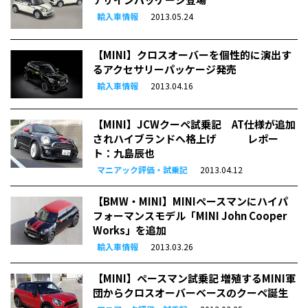
輸入車情報
2013.05.24
【MINI】クロスオーバーを個性的に演出す
るアクセサリーパッケージ発売
輸入車情報
2013.04.16
【MINI】JCWクーペ試乗記 AT仕様が追加
されハイブランドへ格上げ レポー
ト：九島辰也
マニアック評価・試乗記
2013.04.12
【BMW・MINI】MINIペースマンにハイパ
フォーマンスモデル「MINI John Cooper
Works」を追加
輸入車情報
2013.03.26
【MINI】ペースマン試乗記 増殖するMINI軍
団からクロスオーバーベースのクーペ誕生